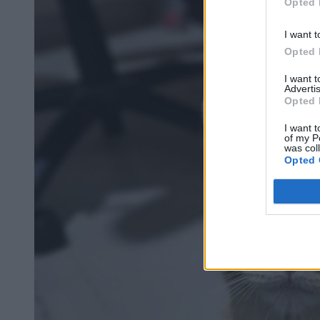
Opted 
I want t
Opted 
I want 
Advertis
Opted 
I want t
of my P
was col
Opted 