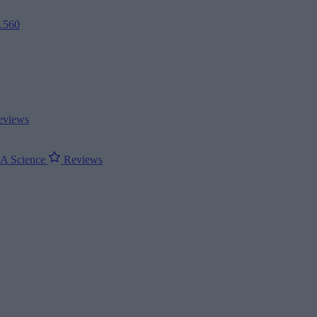
2.560
views
ΝΑ
Science
Reviews