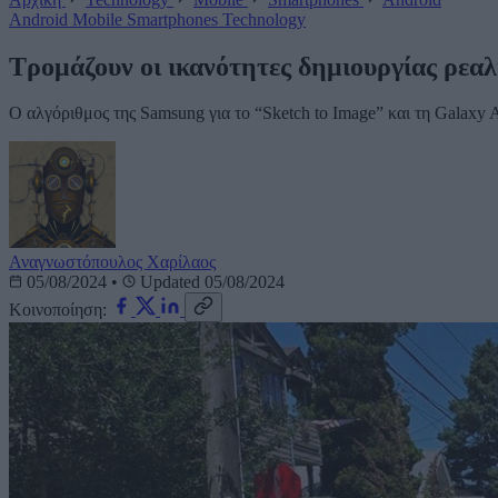
Android
Mobile
Smartphones
Technology
Τρομάζουν οι ικανότητες δημιουργίας ρεαλ
Ο αλγόριθμος της Samsung για το “Sketch to Image” και τη Galaxy A
Αναγνωστόπουλος Χαρίλαος
05/08/2024
•
Updated 05/08/2024
Κοινοποίηση: