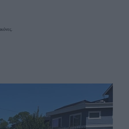
ικόνες.