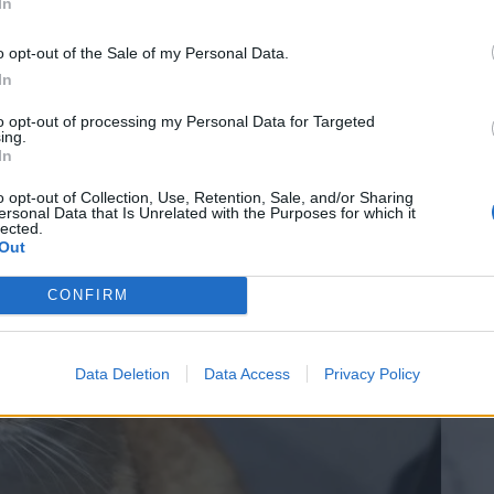
In
o opt-out of the Sale of my Personal Data.
In
to opt-out of processing my Personal Data for Targeted
ing.
In
o opt-out of Collection, Use, Retention, Sale, and/or Sharing
ersonal Data that Is Unrelated with the Purposes for which it
lected.
Out
CONFIRM
Data Deletion
Data Access
Privacy Policy