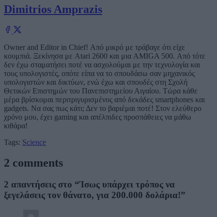
Dimitrios Amprazis
Owner and Editor in Chief! Από μικρό με τράβαγε ότι είχε
κουμπιά. Ξεκίνησα με Atari 2600 και μια AMIGA 500. Από τότε
δεν έχω σταματήσει ποτέ να ασχολούμαι με την τεχνολογία και
τους υπολογιστές, οπότε είπα να το σπουδάσω σαν μηχανικός
υπολογιστών και δικτύων, ενώ έχω και σπουδές στη Σχολή
Θετικών Επιστημών του Πανεπιστημείου Αιγαίου. Τώρα κάθε
μέρα βρίσκομαι περιτριγυρισμένος από δεκάδες smartphones και
gadgets. Να σας πως κάτι; Δεν το βαριέμαι ποτέ! Στον ελεύθερο
χρόνο μου, έχει gaming και απέλπιδες προσπάθειες να μάθω
κιθάρα!
Tags:
Science
2 comments
2 απαντήσεις στο “Ίσως υπάρχει τρόπος να
ξεγελάσεις τον θάνατο, για 200.000 δολάρια!”