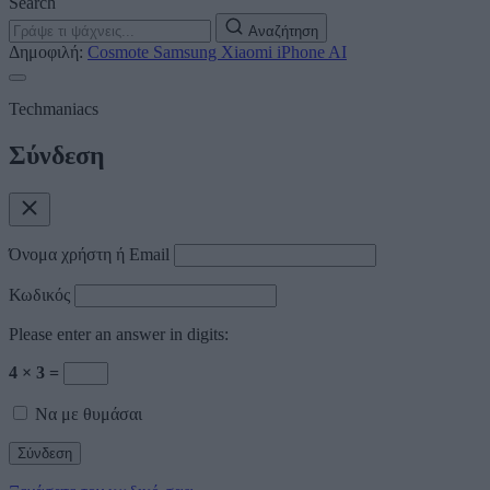
Search
Αναζήτηση
Δημοφιλή:
Cosmote
Samsung
Xiaomi
iPhone
AI
Techmaniacs
Σύνδεση
Όνομα χρήστη ή Email
Κωδικός
Please enter an answer in digits:
4 × 3 =
Να με θυμάσαι