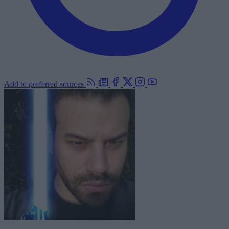
Add to preferred sources