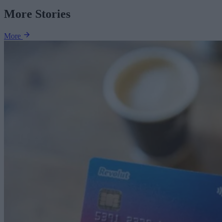
More Stories
More