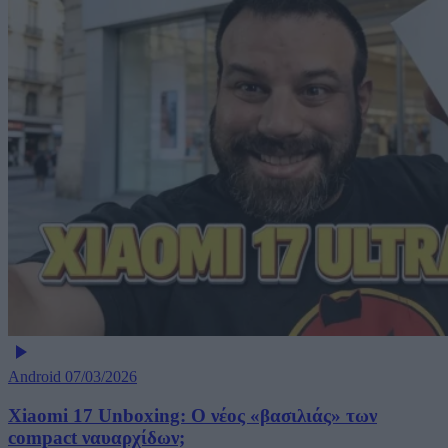
Android
07/03/2026
Xiaomi 17 Unboxing: Ο νέος «βασιλιάς» των
compact ναυαρχίδων;