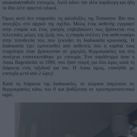
αποκατασταθούν επιτυχώς. Αυτό κάνει την ιδέα παράλογη και ήδη
το ίδιο λένε αρκετοί ειδικοί.
Όμως αυτό δεν σταματάει τις φιλοδοξίες της Tomorrow Bio που
συνεχίζει στο αρχικό της σχέδιο. Μόλις ένας ασθενής εγγραφεί
στην εταιρία και ένας γιατρός επιβεβαιώσει πως βρίσκεται στις
τελευταίες μέρες της ζωής του, η εταιρία στέλνει ένα ασθενοφόρο
στην τοποθεσία του, που ξεκινάει τη διαδικασία κρυονικής. Η
διαδικασία έχει εμπνευσθεί από ασθενείς που η καρδιά τους
σταμάτησε όταν βρίσκονταν σε χαμηλές θερμοκρασίες και στη
συνέχεια επανεκκινήθηκε με επιτυχία. Ένα παράδειγμα ήταν η
Anna Bagenholm το 1999, που ήταν νεκρή για δύο ώρες κατά τη
διάρκεια ενός ταξιδιού για σκι. Η Anna όμως, επανήλθε με
επιτυχία μετά από 2 ώρες!
Κατά τη διάρκεια της διαδικασίες, τα σώματα παγώνουν σε
θερμοκρασίες κάτω του 0 και βυθίζονται σε κρυοπροστατευτικό
υγρό.