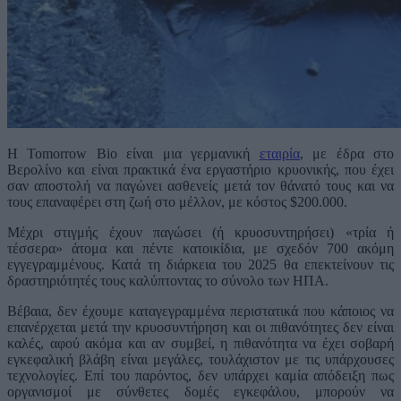
Η Tomorrow Bio είναι μια γερμανική
εταιρία
, με έδρα στο
Βερολίνο και είναι πρακτικά ένα εργαστήριο κρυονικής, που έχει
σαν αποστολή να παγώνει ασθενείς μετά τον θάνατό τους και να
τους επαναφέρει στη ζωή στο μέλλον, με κόστος $200.000.
Μέχρι στιγμής έχουν παγώσει (ή κρυοσυντηρήσει) «τρία ή
τέσσερα» άτομα και πέντε κατοικίδια, με σχεδόν 700 ακόμη
εγγεγραμμένους. Κατά τη διάρκεια του 2025 θα επεκτείνουν τις
δραστηριότητές τους καλύπτοντας το σύνολο των ΗΠΑ.
Βέβαια, δεν έχουμε καταγεγραμμένα περιστατικά που κάποιος να
επανέρχεται μετά την κρυοσυντήρηση και οι πιθανότητες δεν είναι
καλές, αφού ακόμα και αν συμβεί, η πιθανότητα να έχει σοβαρή
εγκεφαλική βλάβη είναι μεγάλες, τουλάχιστον με τις υπάρχουσες
τεχνολογίες. Επί του παρόντος, δεν υπάρχει καμία απόδειξη πως
οργανισμοί με σύνθετες δομές εγκεφάλου, μπορούν να