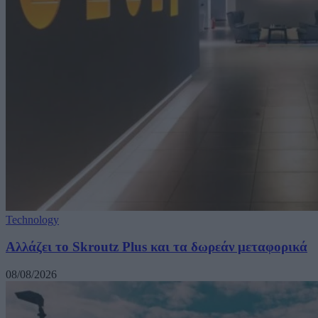
Technology
Αλλάζει το Skroutz Plus και τα δωρεάν μεταφορικά
08/08/2026