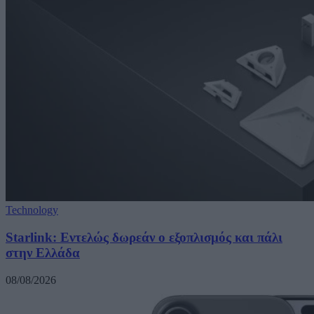
Technology
Starlink: Εντελώς δωρεάν ο εξοπλισμός και πάλι
στην Ελλάδα
08/08/2026