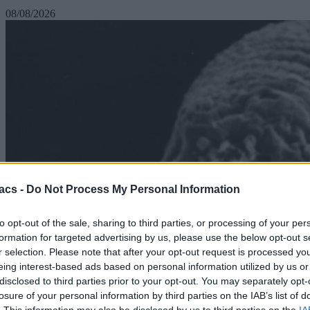
08/08/2026
acs -
Do Not Process My Personal Information
to opt-out of the sale, sharing to third parties, or processing of your per
formation for targeted advertising by us, please use the below opt-out s
r selection. Please note that after your opt-out request is processed y
eing interest-based ads based on personal information utilized by us or
disclosed to third parties prior to your opt-out. You may separately opt-
losure of your personal information by third parties on the IAB’s list of