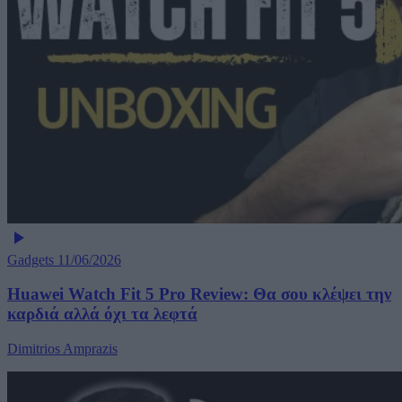
Gadgets
11/06/2026
Huawei Watch Fit 5 Pro Review: Θα σου κλέψει την
καρδιά αλλά όχι τα λεφτά
Dimitrios Amprazis