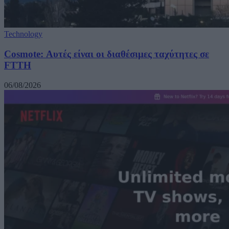
Technology
Cosmote: Αυτές είναι οι διαθέσιμες ταχύτητες σε
FTTH
06/08/2026