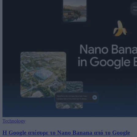
Technology
Η Google απέσυρε το Nano Banana από το Google