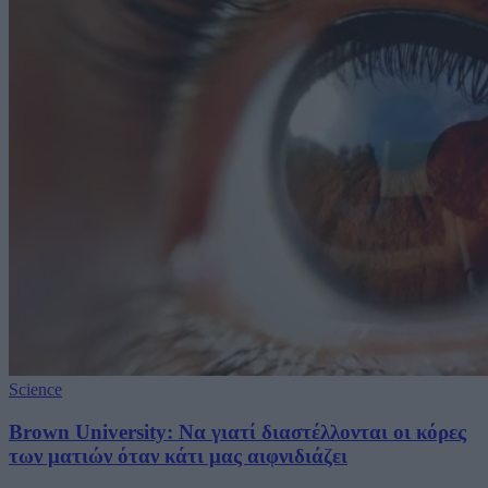
Science
Brown University: Να γιατί διαστέλλονται οι κόρες
των ματιών όταν κάτι μας αιφνιδιάζει