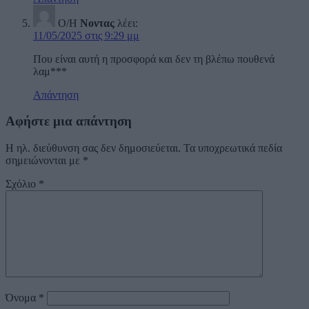
Ο/Η
Νοντας
λέει:
11/05/2025 στις 9:29 μμ
Που είναι αυτή η προσφορά και δεν τη βλέπω πουθενά
λαμ***
Απάντηση
Αφήστε μια απάντηση
Η ηλ. διεύθυνση σας δεν δημοσιεύεται.
Τα υποχρεωτικά πεδία
σημειώνονται με
*
Σχόλιο
*
Όνομα
*