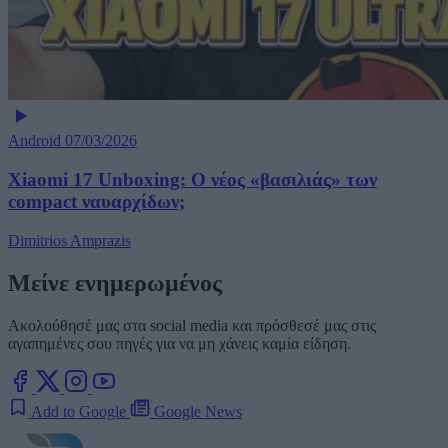
Android
07/03/2026
Xiaomi 17 Unboxing: Ο νέος «βασιλιάς» των
compact ναυαρχίδων;
Dimitrios Amprazis
Μείνε ενημερωμένος
Ακολούθησέ μας στα social media και πρόσθεσέ μας στις
αγαπημένες σου πηγές για να μη χάνεις καμία είδηση.
Add to Google
Google News