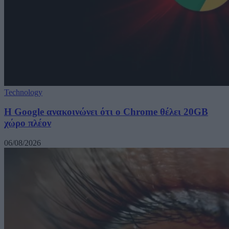
Technology
Η Google ανακοινώνει ότι ο Chrome θέλει 20GB
χώρο πλέον
06/08/2026