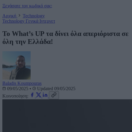
Ξεχάσατε τον κωδικό σας;
Αρχική
Technology
Technology
Γενικά
Ιντερνετ
Το What’s UP τα δίνει όλα απεριόριστα σε
όλη την Ελλάδα!
Baladis Koumpouras
09/05/2025
•
Updated 09/05/2025
Κοινοποίηση: