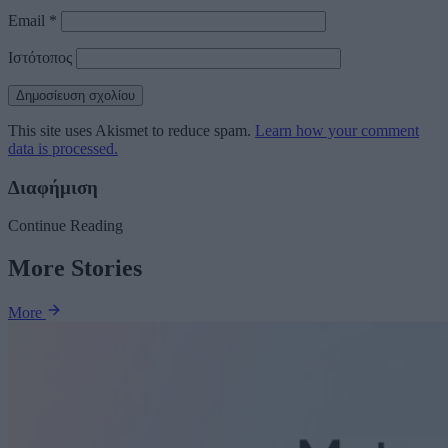
Email
*
Ιστότοπος
This site uses Akismet to reduce spam.
Learn how your comment
data is processed.
Διαφήμιση
Continue Reading
More Stories
More