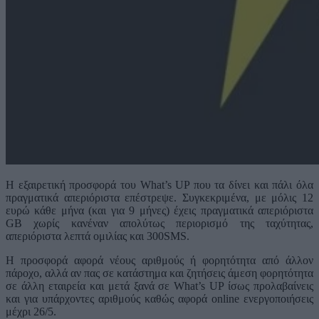
Η εξαιρετική προσφορά του What’s UP που τα δίνει και πάλι όλα
πραγματικά απεριόριστα επέστρεψε. Συγκεκριμένα, με μόλις 12
ευρώ κάθε μήνα (και για 9 μήνες) έχεις πραγματικά απεριόριστα
GB χωρίς κανέναν απολύτως περιορισμό της ταχύτητας,
απεριόριστα λεπτά ομιλίας και 300SMS.
Η προσφορά αφορά νέους αριθμούς ή φορητότητα από άλλον
πάροχο, αλλά αν πας σε κατάστημα και ζητήσεις άμεση φορητότητα
σε άλλη εταιρεία και μετά ξανά σε What’s UP ίσως προλαβαίνεις
και για υπάρχοντες αριθμούς καθώς αφορά online ενεργοποιήσεις
μέχρι 26/5.