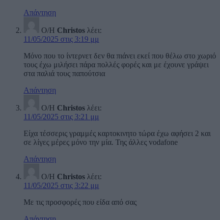
Απάντηση
Ο/Η
Christos
λέει:
11/05/2025 στις 3:19 μμ
Μόνο που το ίντερνετ δεν θα πιάνει εκεί που θέλω στο χωριό
τους έχω μιλήσει πάρα πολλές φορές και με έχουνε γράψει
στα παλιά τους παπούτσια
Απάντηση
Ο/Η
Christos
λέει:
11/05/2025 στις 3:21 μμ
Είχα τέσσερις γραμμές καρτοκινητο τώρα έχω αφήσει 2 και
σε λίγες μέρες μόνο την μία. Της άλλες vodafone
Απάντηση
Ο/Η
Christos
λέει:
11/05/2025 στις 3:22 μμ
Με τις προσφορές που είδα από σας
Απάντηση