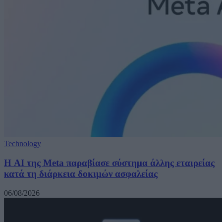
Technology
Η AI της Meta παραβίασε σύστημα άλλης εταιρείας
κατά τη διάρκεια δοκιμών ασφαλείας
06/08/2026