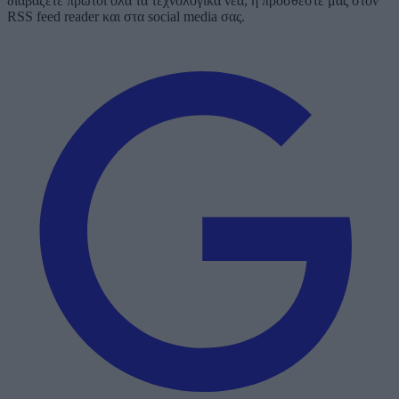
διαβάζετε πρώτοι όλα τα τεχνολογικά νέα, ή προσθέστε μας στον
RSS feed reader και στα social media σας.