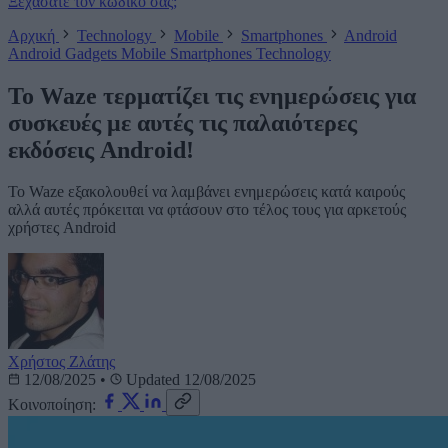
Ξεχάσατε τον κωδικό σας;
Αρχική
Technology
Mobile
Smartphones
Android
Android
Gadgets
Mobile
Smartphones
Technology
To Waze τερματίζει τις ενημερώσεις για
συσκευές με αυτές τις παλαιότερες
εκδόσεις Android!
Το Waze εξακολουθεί να λαμβάνει ενημερώσεις κατά καιρούς
αλλά αυτές πρόκειται να φτάσουν στο τέλος τους για αρκετούς
χρήστες Android
Χρήστος Ζλάτης
12/08/2025
•
Updated 12/08/2025
Κοινοποίηση: