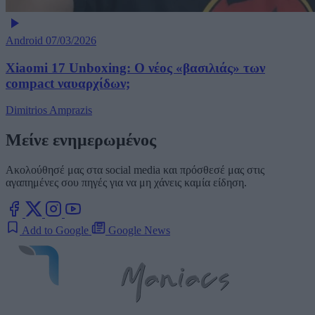
Android
07/03/2026
Xiaomi 17 Unboxing: Ο νέος «βασιλιάς» των
compact ναυαρχίδων;
Dimitrios Amprazis
Μείνε ενημερωμένος
Ακολούθησέ μας στα social media και πρόσθεσέ μας στις
αγαπημένες σου πηγές για να μη χάνεις καμία είδηση.
Add to Google
Google News