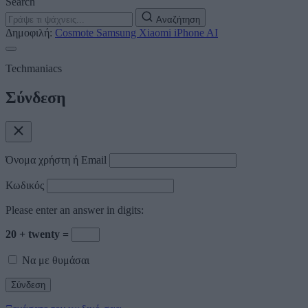
Search
Αναζήτηση
Δημοφιλή:
Cosmote
Samsung
Xiaomi
iPhone
AI
Techmaniacs
Σύνδεση
Όνομα χρήστη ή Email
Κωδικός
Please enter an answer in digits:
20 + twenty =
Να με θυμάσαι