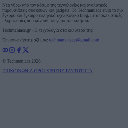
Νέα γύρω από τον κόσμο της τεχνολογίας και αναλυτικές
παρουσιάσεις συσκευών και gadgets! Το Techmaniacs είναι το πιο
έγκυρο και έγκαιρο ελληνικό τεχνολογικό blog, με αποκλειστικές
πληροφορίες που κάνουν τον γύρο του κόσμου.
Techmaniacs.gr - Η τεχνολογία στα καλύτερά της!
Επικοινωνήστε μαζί μας:
techmaniacs.gr@gmail.com
© Techmaniacs 2026
ΕΠΙΚΟΙΝΩΝΙΑ
ΟΡΟΙ ΧΡΗΣΗΣ
ΤΑΥΤΟΤΗΤΑ