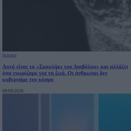
Science
Αυτό είναι το «Σκουλήκι του Διαβόλου» και αλλάζει
όσα γνωρίζαμε για τη ζωή. Οι άνθρωποι δεν
κυβερνάμε τον κόσμο
08/08/2026