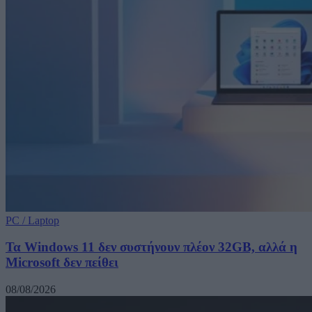
PC / Laptop
Τα Windows 11 δεν συστήνουν πλέον 32GB, αλλά η
Microsoft δεν πείθει
08/08/2026