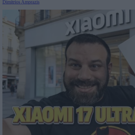
Dimitrios Amprazis