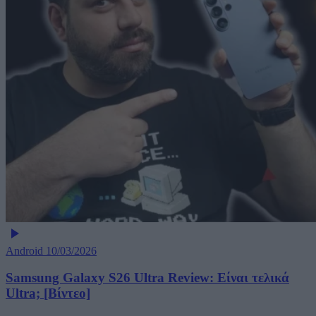
Android
10/03/2026
Samsung Galaxy S26 Ultra Review: Είναι τελικά
Ultra; [Βίντεο]