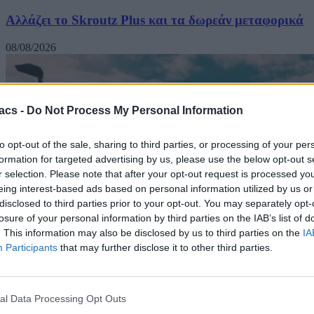
Αλλάζει το Skroutz Plus και τα δωρεάν μεταφορικά
08/08/2026
acs -
Do Not Process My Personal Information
to opt-out of the sale, sharing to third parties, or processing of your per
formation for targeted advertising by us, please use the below opt-out s
r selection. Please note that after your opt-out request is processed y
eing interest-based ads based on personal information utilized by us or
disclosed to third parties prior to your opt-out. You may separately opt-
losure of your personal information by third parties on the IAB’s list of
. This information may also be disclosed by us to third parties on the
IA
Participants
that may further disclose it to other third parties.
al Data Processing Opt Outs