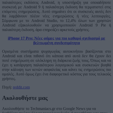
παλαιότερες εκδόσεις Android, η υποστήριξη για οποιαδήποτε
συσκευή με Android 9 ή παλαιότερη έκδοση θα τερματιστεί στις
επόμενες ενημερώσεις. Αυτό σημαίνει ότι οι συσκευές αυτές δεν
θα λαμβάνουν πλέον νέες ενημερώσεις ή νέες λειτουργίες.
Σύμφωνα με το Android Studio, το 12,4% όλων των χρηστών
Android εξακολουθούν να χρησιμοποιούν Android 9 Pie ή
παλαιότερη έκδοση, άρα επηρεάζει αρκετούς χρήστες.
iPhone 17 Pro: Νέες φήμες για πιο καθαρό σχεδιασμό με
βελτιωμένη συνδεσιμότητα
Ορισμένα συστήματα ψυχαγωγίας αυτοκινήτου βασίζονται στο
Android και είναι πιθανό ότι κάποια από αυτά δεν θα έχουν δει
ποτέ ενημέρωση σε ολόκληρη τη διάρκεια ζωής τους. Όπως και να
έχει η κατάργηση παλαιότερου λογισμικού και συσκευών βοηθά
στην κάλυψη των κενών ασφαλείας και κάνει τις ενημερώσεις πιο
ομαλές. Αυτό όμως έχει ένα διαφορετικό κόστος για τους τελικούς
χρήστες.
Πηγή:
reddit.com
Ακολουθήστε μας
Ακολουθήστε το Techmaniacs.gr στο Google News για να