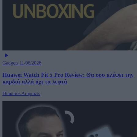
Gadgets
11/06/2026
Huawei Watch Fit 5 Pro Review: Θα σου κλέψει την
καρδιά αλλά όχι τα λεφτά
Dimitrios Amprazis