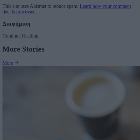
This site uses Akismet to reduce spam.
Learn how your comment
data is processed.
Διαφήμιση
Continue Reading
More Stories
More