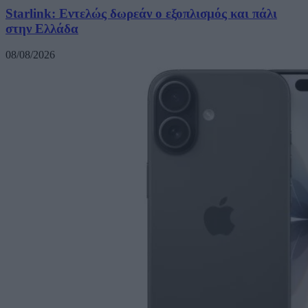
Starlink: Εντελώς δωρεάν ο εξοπλισμός και πάλι
στην Ελλάδα
08/08/2026