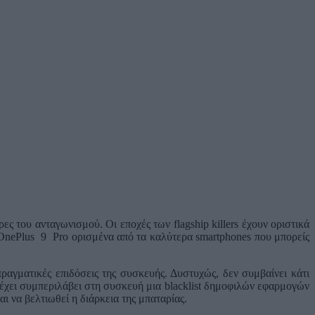
ς του ανταγωνισμού. Οι εποχές των flagship killers έχουν οριστικά
αι OnePlus 9 Pro ορισμένα από τα καλύτερα smartphones που μπορείς
ραγματικές επιδόσεις της συσκευής. Δυστυχώς, δεν συμβαίνει κάτι
 έχει συμπεριλάβει στη συσκευή μια blacklist δημοφιλών εφαρμογών
αι να βελτιωθεί η διάρκεια της μπαταρίας.