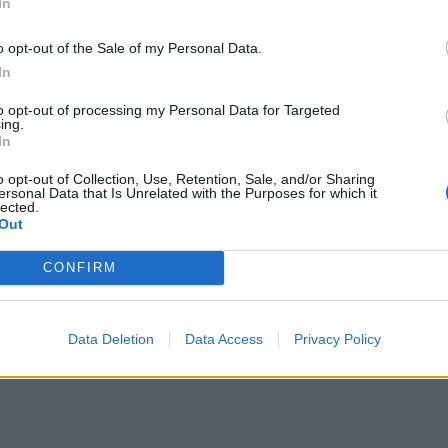
In
o opt-out of the Sale of my Personal Data.
In
to opt-out of processing my Personal Data for Targeted
ing.
In
o opt-out of Collection, Use, Retention, Sale, and/or Sharing
ersonal Data that Is Unrelated with the Purposes for which it
lected.
Out
CONFIRM
Data Deletion
Data Access
Privacy Policy