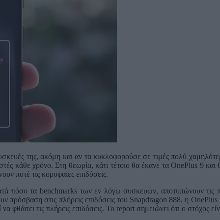
σκευές της, ακόμη και αν τα κυκλοφορούσε σε τιμές πολύ χαμηλότερε
ργαστές κάθε χρόνο. Στη θεωρία, κάτι τέτοιο θα έκανε τα OnePlus 9 κ
νουν ποτέ τις κορυφαίες επιδόσεις.
κατά πόσο τα benchmarks των εν λόγω συσκευών, αποτυπώνουν τις π
χουν πρόσβαση στις πλήρεις επιδόσεις του Snapdragon 888, η OnePlus
να φθάσει τις πλήρεις επιδόσεις. Το report σημειώνει ότι ο στόχος είν