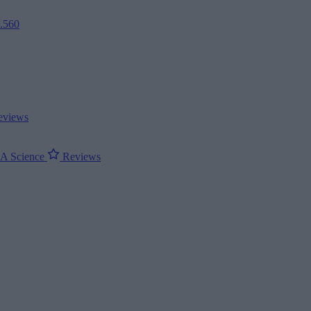
2.560
views
ΝΑ
Science
Reviews