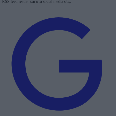
RSS feed reader και στα social media σας.