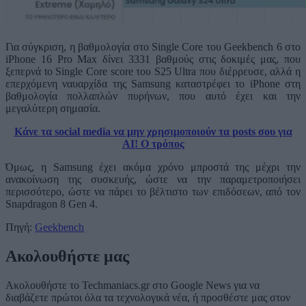
Για σύγκριση, η βαθμολογία στο Single Core του Geekbench 6 στο
iPhone 16 Pro Max δίνει 3331 βαθμούς στις δοκιμές μας, που
ξεπερνά to Single Core score του S25 Ultra που διέρρευσε, αλλά η
επερχόμενη ναυαρχίδα της Samsung καταστρέφει το iPhone στη
βαθμολογία πολλαπλών πυρήνων, που αυτό έχει και την
μεγαλύτερη σημασία.
Κάνε τα social media να μην χρησιμοποιούν τα posts σου για
AI! Ο τρόπος
Όμως, η Samsung έχει ακόμα χρόνο μπροστά της μέχρι την
ανακοίνωση της συσκευής, ώστε να την παραμετροποιήσει
περισσότερο, ώστε να πάρει το βέλτιστο των επιδόσεων, από τον
Snapdragon 8 Gen 4.
Πηγή:
Geekbench
Ακολουθήστε μας
Ακολουθήστε το Techmaniacs.gr στο Google News για να
διαβάζετε πρώτοι όλα τα τεχνολογικά νέα, ή προσθέστε μας στον