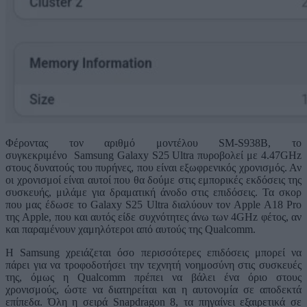
Φέροντας τον αριθμό μοντέλου SM-S938B, το
συγκεκριμένο Samsung Galaxy S25 Ultra πυροβολεί με 4.47GHz
στους δυνατούς του πυρήνες, που είναι εξωφρενικός χρονισμός. Αν
οι χρονισμοί είναι αυτοί που θα δούμε στις εμπορικές εκδόσεις της
συσκευής, μιλάμε για δραματική άνοδο στις επιδόσεις. Τα σκορ
που μας έδωσε το Galaxy S25 Ultra διαλύουν τον Apple A18 Pro
της Apple, που και αυτός είδε συχνότητες άνω των 4GHz φέτος, αν
και παραμένουν χαμηλότεροι από αυτούς της Qualcomm.
Η Samsung χρειάζεται όσο περισσότερες επιδόσεις μπορεί να
πάρει για να τροφοδοτήσει την τεχνητή νοημοσύνη στις συσκευές
της, όμως η Qualcomm πρέπει να βάλει ένα όριο στους
χρονισμούς, ώστε να διατηρείται και η αυτονομία σε αποδεκτά
επίπεδα. Όλη η σειρά Snapdragon 8, τα πηγαίνει εξαιρετικά σε