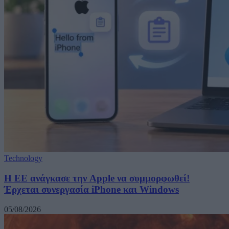
Technology
H ΕΕ ανάγκασε την Apple να συμμορφωθεί!
Έρχεται συνεργασία iPhone και Windows
05/08/2026