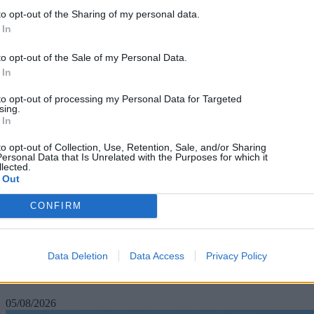
to opt-out of the Sharing of my personal data.
 In
to opt-out of the Sale of my Personal Data.
 In
to opt-out of processing my Personal Data for Targeted
sing.
 In
to opt-out of Collection, Use, Retention, Sale, and/or Sharing
ersonal Data that Is Unrelated with the Purposes for which it
lected.
 Out
CONFIRM
Technology
Data Deletion
Data Access
Privacy Policy
Μην φεύγετε αμέσως μετά την πληρωμή σε POS με
Google Wallet
05/08/2026