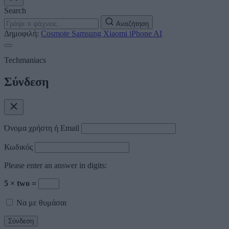
Search
Αναζήτηση
Δημοφιλή:
Cosmote
Samsung
Xiaomi
iPhone
AI
Techmaniacs
Σύνδεση
Όνομα χρήστη ή Email
Κωδικός
Please enter an answer in digits:
5 × two =
Να με θυμάσαι