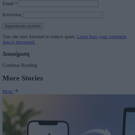
Email
*
Ιστότοπος
This site uses Akismet to reduce spam.
Learn how your comment
data is processed.
Διαφήμιση
Continue Reading
More Stories
More