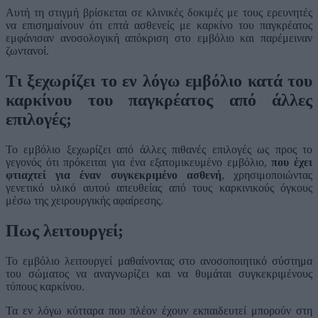
Αυτή τη στιγμή βρίσκεται σε κλινικές δοκιμές με τους ερευνητές
να επισημαίνουν ότι επτά ασθενείς με καρκίνο του παγκρέατος
εμφάνισαν ανοσολογική απόκριση στο εμβόλιο και παρέμειναν
ζωντανοί.
Τι ξεχωρίζει το εν λόγω εμβόλιο κατά του
καρκίνου του παγκρέατος από άλλες
επιλογές;
Το εμβόλιο ξεχωρίζει από άλλες πιθανές επιλογές ως προς το
γεγονός ότι πρόκειται για ένα εξατομικευμένο εμβόλιο,
που έχει
φτιαχτεί για έναν συγκεκριμένο ασθενή
, χρησιμοποιώντας
γενετικό υλικό αυτού απευθείας από τους καρκινικούς όγκους
μέσω της χειρουργικής αφαίρεσης.
Πως λειτουργεί;
Το εμβόλιο λειτουργεί μαθαίνοντας στο ανοσοποιητικό σύστημα
του σώματος να αναγνωρίζει και να θυμάται συγκεκριμένους
τύπους καρκίνου.
Τα εν λόγω κύτταρα που πλέον έχουν εκπαιδευτεί μπορούν στη