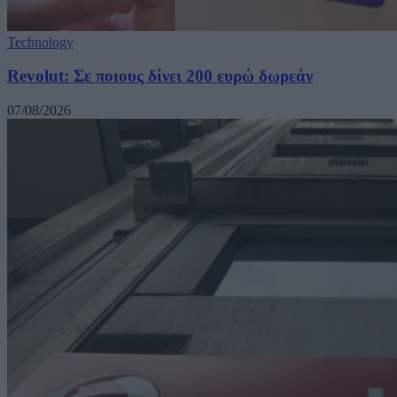
Technology
Revolut: Σε ποιους δίνει 200 ευρώ δωρεάν
07/08/2026