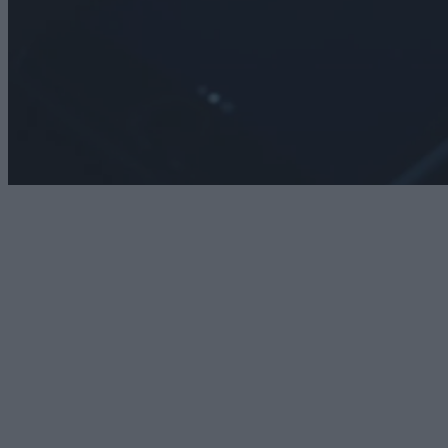
Technology
Netflix και Disney+: Εξετάζουν το δωρεάν streaming
για όλους
07/08/2026