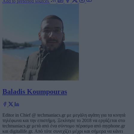
Add to preferred sources
Baladis Koumpouras
Editor in Chief @ techmaniacs.gr με μεγάλη αγάπη για τα κινητά
τηλέφωνα και την επιστήμη. Ξεκίνησε το 2018 να εργάζεται στο
techmaniacs.gr μετά από ένα σύντομο πέρασμα από myphone.gr
και digitallife.gr. Από τότε συνεχίζει μέχρι και σήμερα να κάνει