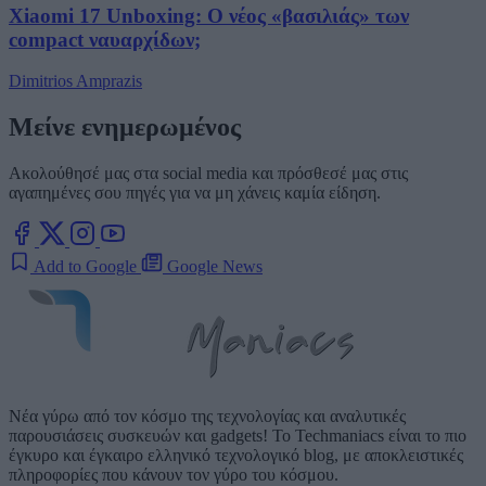
Xiaomi 17 Unboxing: Ο νέος «βασιλιάς» των
compact ναυαρχίδων;
Dimitrios Amprazis
Μείνε ενημερωμένος
Ακολούθησέ μας στα social media και πρόσθεσέ μας στις
αγαπημένες σου πηγές για να μη χάνεις καμία είδηση.
Add to Google
Google News
Νέα γύρω από τον κόσμο της τεχνολογίας και αναλυτικές
παρουσιάσεις συσκευών και gadgets! Το Techmaniacs είναι το πιο
έγκυρο και έγκαιρο ελληνικό τεχνολογικό blog, με αποκλειστικές
πληροφορίες που κάνουν τον γύρο του κόσμου.