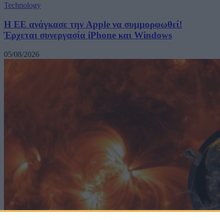
Technology
H ΕΕ ανάγκασε την Apple να συμμορφωθεί!
Έρχεται συνεργασία iPhone και Windows
05/08/2026