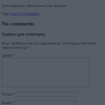
Tech enthusiast. Movie lover. Life observer.
Tags:
One UI 8
Samsung
No comments
Αφήστε μια απάντηση
Η ηλ. διεύθυνση σας δεν δημοσιεύεται.
Τα υποχρεωτικά πεδία
σημειώνονται με
*
Σχόλιο
*
Όνομα
*
Email
*