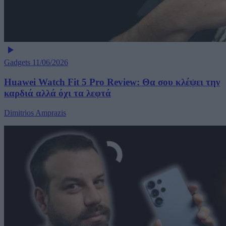
Gadgets
11/06/2026
Huawei Watch Fit 5 Pro Review: Θα σου κλέψει την
καρδιά αλλά όχι τα λεφτά
Dimitrios Amprazis