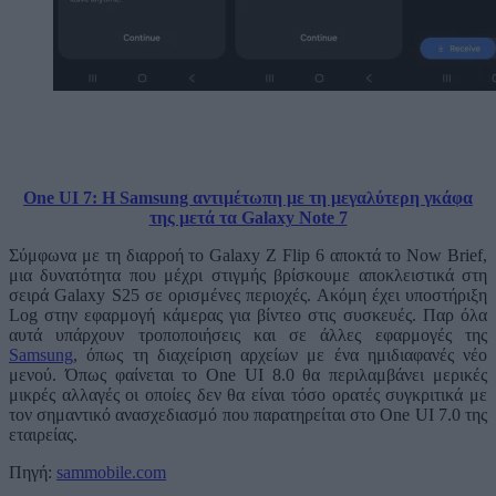
One UI 7: H Samsung αντιμέτωπη με τη μεγαλύτερη γκάφα
της μετά τα Galaxy Note 7
Σύμφωνα με τη διαρροή το Galaxy Z Flip 6 αποκτά το Now Brief,
μια δυνατότητα που μέχρι στιγμής βρίσκουμε αποκλειστικά στη
σειρά Galaxy S25 σε ορισμένες περιοχές. Ακόμη έχει υποστήριξη
Log στην εφαρμογή κάμερας για βίντεο στις συσκευές. Παρ όλα
αυτά υπάρχουν τροποποιήσεις και σε άλλες εφαρμογές της
Samsung
, όπως τη διαχείριση αρχείων με ένα ημιδιαφανές νέο
μενού. Όπως φαίνεται το One UI 8.0 θα περιλαμβάνει μερικές
μικρές αλλαγές οι οποίες δεν θα είναι τόσο ορατές συγκριτικά με
τον σημαντικό ανασχεδιασμό που παρατηρείται στο One UI 7.0 της
εταιρείας.
Πηγή:
sammobile.com