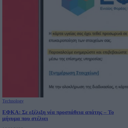
Technology
ΕΦΚΑ: Σε εξέλιξη νέα προσπάθεια απάτης – Το
μήνυμα που στέλνει