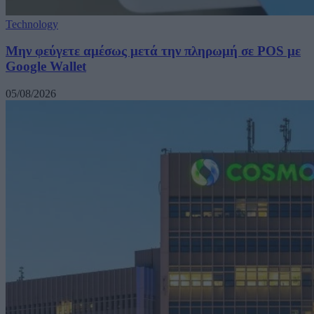
Technology
Μην φεύγετε αμέσως μετά την πληρωμή σε POS με
Google Wallet
05/08/2026