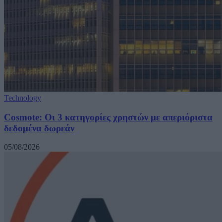
Technology
Cosmote: Οι 3 κατηγορίες χρηστών με απεριόριστα
δεδομένα δωρεάν
05/08/2026