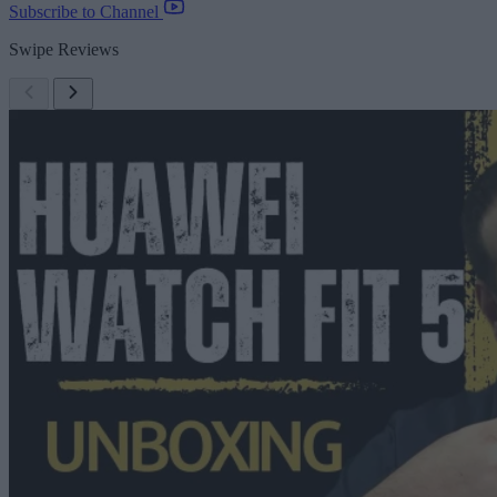
Subscribe to Channel
Swipe Reviews