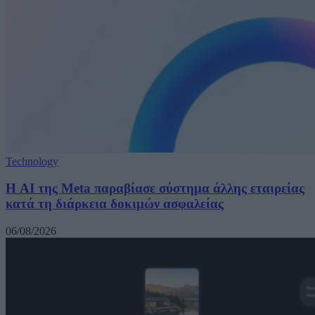
Technology
Η AI της Meta παραβίασε σύστημα άλλης εταιρείας
κατά τη διάρκεια δοκιμών ασφαλείας
06/08/2026