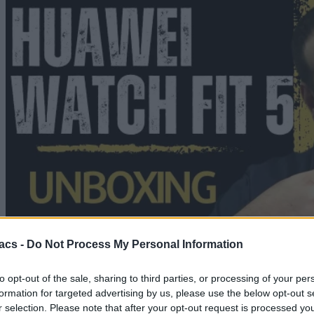
acs -
Do Not Process My Personal Information
to opt-out of the sale, sharing to third parties, or processing of your per
formation for targeted advertising by us, please use the below opt-out s
Gadgets
11/06/2026
r selection. Please note that after your opt-out request is processed y