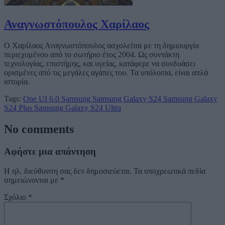
Αναγνωστόπουλος Χαρίλαος
Ο Χαρίλαος Αναγνωστόπουλος ασχολείται με τη δημιουργία
περιεχομένου από το σωτήριο έτος 2004. Ως συντάκτη
τεχνολογίας, επιστήμης, και υγείας, κατάφερε να συνδυάσει
ορισμένες από τις μεγάλες αγάπες του. Τα υπόλοιπα, είναι απλά
ιστορία.
Tags:
One UI 6.0
Samsung
Samsung Galaxy S24
Samsung Galaxy
S24 Plus
Samsung Galaxy S24 Ultra
No comments
Αφήστε μια απάντηση
Η ηλ. διεύθυνση σας δεν δημοσιεύεται.
Τα υποχρεωτικά πεδία
σημειώνονται με
*
Σχόλιο
*