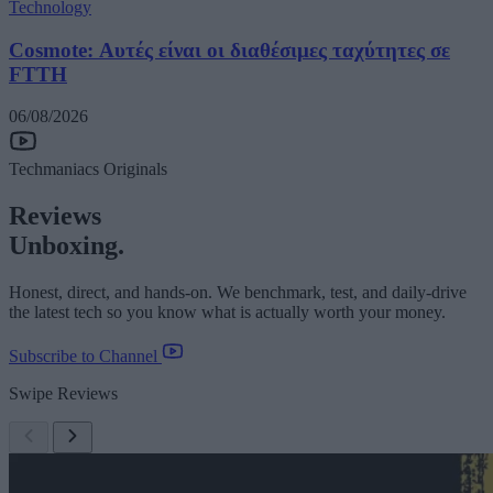
Technology
Cosmote: Αυτές είναι οι διαθέσιμες ταχύτητες σε
FTTH
06/08/2026
Techmaniacs Originals
Reviews
Unboxing.
Honest, direct, and hands-on. We benchmark, test, and daily-drive
the latest tech so you know what is actually worth your money.
Subscribe to Channel
Swipe Reviews