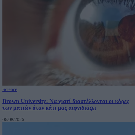
Science
Brown University: Να γιατί διαστέλλονται οι κόρες
των ματιών όταν κάτι μας αιφνιδιάζει
06/08/2026