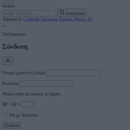
Search
Αναζήτηση
Δημοφιλή:
Cosmote
Samsung
Xiaomi
iPhone
AI
Techmaniacs
Σύνδεση
Όνομα χρήστη ή Email
Κωδικός
Please enter an answer in digits:
18 − 12 =
Να με θυμάσαι