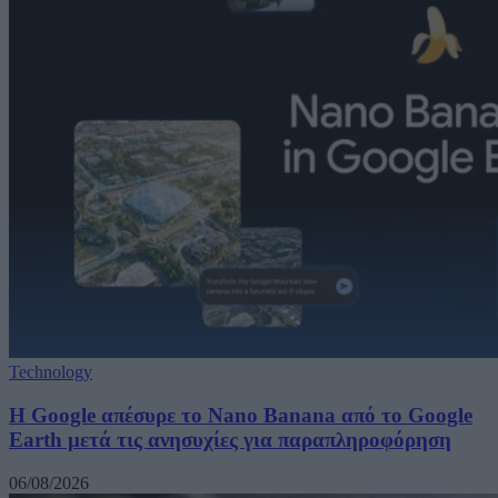
Technology
Η Google απέσυρε το Nano Banana από το Google
Earth μετά τις ανησυχίες για παραπληροφόρηση
06/08/2026