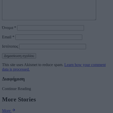
Όνομα
*
Email
*
Ιστότοπος
This site uses Akismet to reduce spam.
Learn how your comment
data is processed.
Διαφήμιση
Continue Reading
More Stories
More