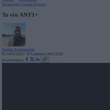
Technology
Γενικά
Ιντερνετ
Το νέο ANT1+
Baladis Koumpouras
24/05/2026
•
Updated 24/05/2026
Κοινοποίηση: