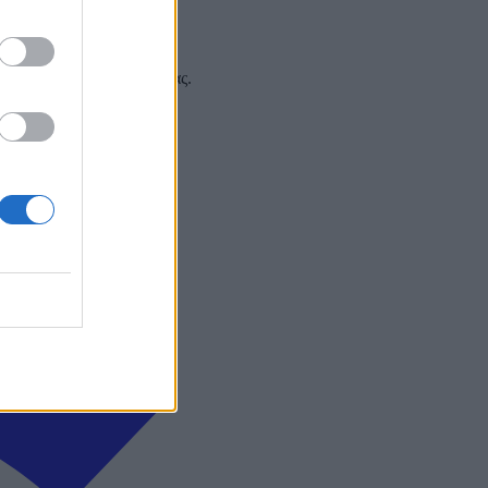
 και στα social media σας.