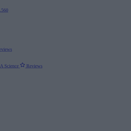
2.560
views
ΝΑ
Science
Reviews