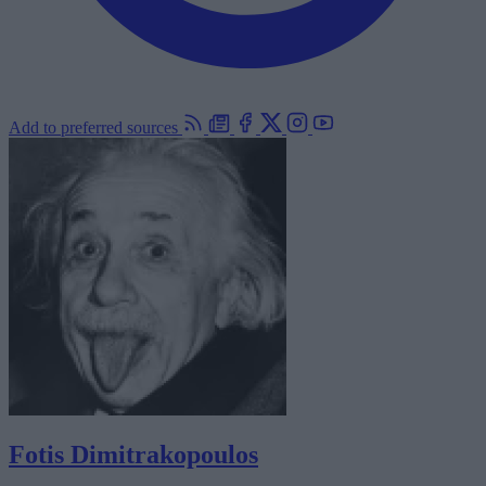
Add to preferred sources
Fotis Dimitrakopoulos