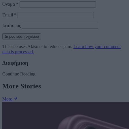
Όνομα
*
Email
*
Ιστότοπος
This site uses Akismet to reduce spam.
Learn how your comment
data is processed.
Διαφήμιση
Continue Reading
More Stories
More