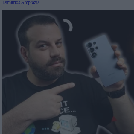
Dimitrios Amprazis