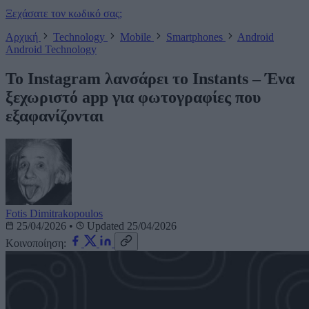
Ξεχάσατε τον κωδικό σας;
Αρχική
Technology
Mobile
Smartphones
Android
Android
Technology
Το Instagram λανσάρει το Instants – Ένα
ξεχωριστό app για φωτογραφίες που
εξαφανίζονται
Fotis Dimitrakopoulos
25/04/2026
•
Updated 25/04/2026
Κοινοποίηση: