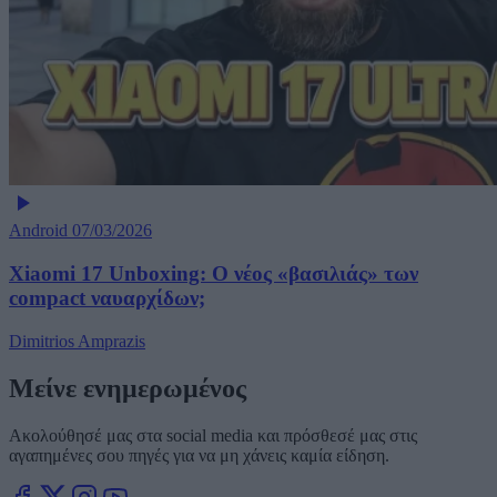
Android
07/03/2026
Xiaomi 17 Unboxing: Ο νέος «βασιλιάς» των
compact ναυαρχίδων;
Dimitrios Amprazis
Μείνε ενημερωμένος
Ακολούθησέ μας στα social media και πρόσθεσέ μας στις
αγαπημένες σου πηγές για να μη χάνεις καμία είδηση.