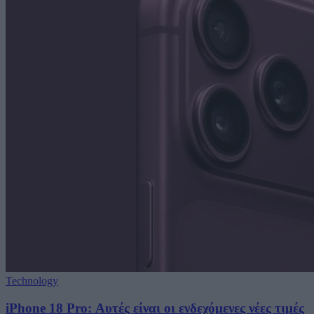
Technology
iPhone 18 Pro: Αυτές είναι οι ενδεχόμενες νέες τιμές