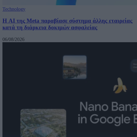
Technology
Η AI της Meta παραβίασε σύστημα άλλης εταιρείας
κατά τη διάρκεια δοκιμών ασφαλείας
06/08/2026