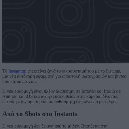
Το
Instagram
επεκτείνει ξανά το οικοσύστημά του με το Instants,
μια νέα αυτόνομη εφαρμογή για αποστολή φωτογραφιών και βίντεο
που εξαφανίζονται.
Η νέα εφαρμογή είναι πλέον διαθέσιμη σε Ισπανία και Ιταλία σε
Android και iOS και ανοίγει κατευθείαν στην κάμερα, δίνοντας
έμφαση στην άμεση και πιο αυθόρμητη επικοινωνία με φίλους.
Από το Shots στο Instants
Η νέα εφαρμογή δεν ξεκινά από το μηδέν. Βασίζεται στη