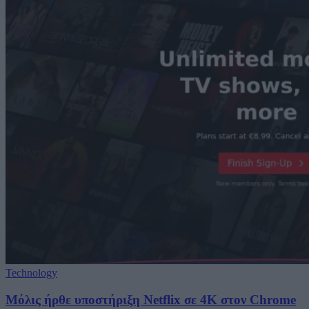
Technology
Μόλις ήρθε υποστήριξη Netflix σε 4K στον Chrome