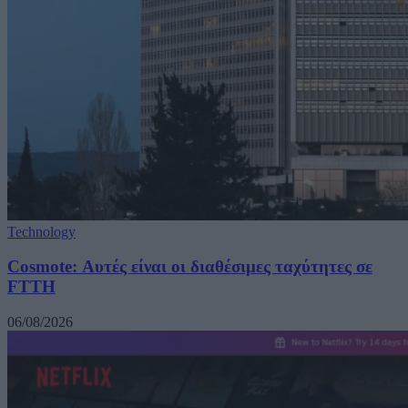
Technology
Cosmote: Αυτές είναι οι διαθέσιμες ταχύτητες σε
FTTH
06/08/2026