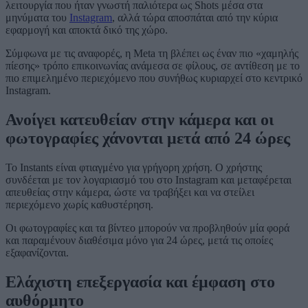
λειτουργία που ήταν γνωστή παλιότερα ως Shots μέσα στα
μηνύματα του
Instagram
, αλλά τώρα αποσπάται από την κύρια
εφαρμογή και αποκτά δικό της χώρο.
Σύμφωνα με τις αναφορές, η Meta τη βλέπει ως έναν πιο «χαμηλής
πίεσης» τρόπο επικοινωνίας ανάμεσα σε φίλους, σε αντίθεση με το
πιο επιμελημένο περιεχόμενο που συνήθως κυριαρχεί στο κεντρικό
Instagram.
Ανοίγει κατευθείαν στην κάμερα και οι
φωτογραφίες χάνονται μετά από 24 ώρες
Το Instants είναι φτιαγμένο για γρήγορη χρήση. Ο χρήστης
συνδέεται με τον λογαριασμό του στο Instagram και μεταφέρεται
απευθείας στην κάμερα, ώστε να τραβήξει και να στείλει
περιεχόμενο χωρίς καθυστέρηση.
Οι φωτογραφίες και τα βίντεο μπορούν να προβληθούν μία φορά
και παραμένουν διαθέσιμα μόνο για 24 ώρες, μετά τις οποίες
εξαφανίζονται.
Ελάχιστη επεξεργασία και έμφαση στο
αυθόρμητο