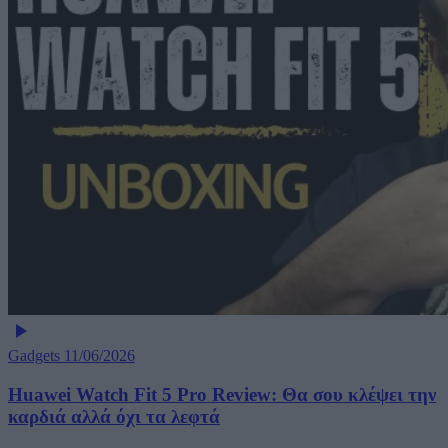
Gadgets
11/06/2026
Huawei Watch Fit 5 Pro Review: Θα σου κλέψει την
καρδιά αλλά όχι τα λεφτά