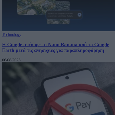
Technology
Η Google απέσυρε το Nano Banana από το Google
Earth μετά τις ανησυχίες για παραπληροφόρηση
06/08/2026