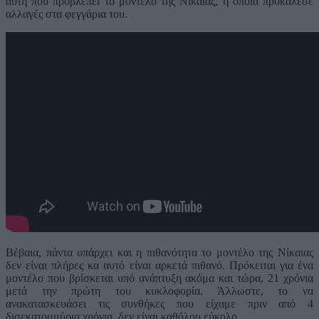
αυτή που προβλέπει το μοντέλο της Νίκαιας, η οποία προκάλεσε
αλλαγές στα φεγγάρια του.
Βέβαια, πάντα υπάρχει και η πιθανότητα το μοντέλο της Νίκαιας
δεν είναι πλήρες κα αυτό είναι αρκετά πιθανό. Πρόκειται για ένα
μοντέλο που βρίσκεται υπό ανάπτυξη ακόμα και τώρα, 21 χρόνια
μετά την πρώτη του κυκλοφορία. Άλλωστε, το να
ανακατασκευάσει τις συνθήκες που είχαμε πριν από 4
δισεκατομμύρια χρόνια, δεν είναι καθόλου εύκολο.