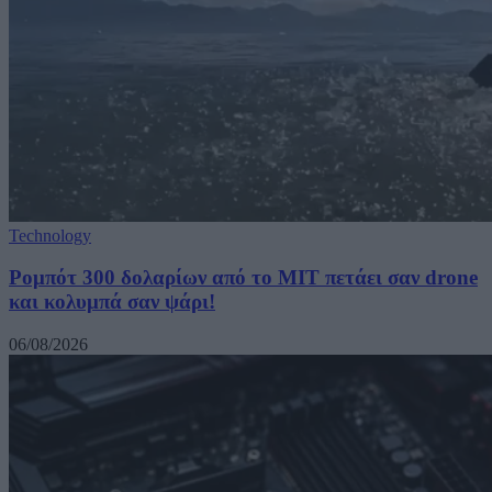
Technology
Ρομπότ 300 δολαρίων από το MIT πετάει σαν drone
και κολυμπά σαν ψάρι!
06/08/2026