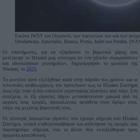
Εικόνα JWST του Ουρανού, των δακτυλίων του και των φεγγαρ
Desdamona, Χρυσηίδα, Bianca, Portia, Juliet και Perdita. (
Οι επιστήμονες, για να εξηγήσουν το βαρυτικό χάρος που
μετέτρεψε το Ηλιακό μας σύστημα σε ένα γήπεδο συγκρούσεων
και αδυσώπητων χτυπημάτων, δημιούργησαν το μοντέλο της
Νίκαιας, το
2025
.
Το μοντέλο αυτό εξελίχθηκε κατά στην πάροδο του χρόνου και οι
τελευταίες αναθεωρήσεις του προτείνουν πως το Ηλιακό Σύστημα
ίσως είχε έναν ή δύο επιπλέον γιγαντιαίους πλανήτες από πάγο. Στη
συνέχεια, οι έξι γίγαντες πάγου μετανάστευσαν μακριά από τις
αρχικές τους τροχιές, προκαλώντας αστάθεια στον δρόμο τους,
λόγω της μεγάλης βαρύτητάς τους.
Οι τέσσερις παγωμένοι γίγαντες που έχουμε σήμερα στο Ηλιακό
Σύστημα, τελικά σταθεροποιήθηκαν και απέκτησαν τις τροχιές που
παρατηρούμε σήμερα, ενώ οι άλλοι δύο εκτοξεύθηκαν προς
άγνωστη κατεύθυνση.