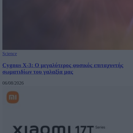
Science
Cygnus X-3: Ο μεγαλύτερος φυσικός επιταχυντής
σωματιδίων του γαλαξία μας
06/08/2026