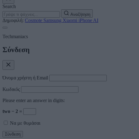
Search
Αναζήτηση
Δημοφιλή:
Cosmote
Samsung
Xiaomi
iPhone
AI
Techmaniacs
Σύνδεση
Όνομα χρήστη ή Email
Κωδικός
Please enter an answer in digits:
two − 2 =
Να με θυμάσαι