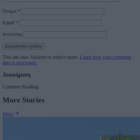
Όνομα
*
Email
*
Ιστότοπος
This site uses Akismet to reduce spam.
Learn how your comment
data is processed.
Διαφήμιση
Continue Reading
More Stories
More