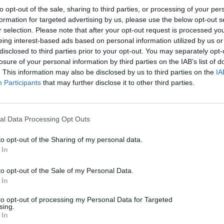
Ακριβαίνουν και οι μητρικές!
to opt-out of the sale, sharing to third parties, or processing of your per
formation for targeted advertising by us, please use the below opt-out s
06/08/2026
r selection. Please note that after your opt-out request is processed y
eing interest-based ads based on personal information utilized by us or
disclosed to third parties prior to your opt-out. You may separately opt-
losure of your personal information by third parties on the IAB’s list of
. This information may also be disclosed by us to third parties on the
IA
Participants
that may further disclose it to other third parties.
al Data Processing Opt Outs
to opt-out of the Sharing of my personal data.
 In
to opt-out of the Sale of my Personal Data.
 In
to opt-out of processing my Personal Data for Targeted
sing.
 In