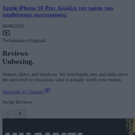
Apple iPhone 18 Pro: Αλλάζει τον τρόπο που
λαμβάνουμε φωτογραφίες
06/08/2026
Techmaniacs Originals
Reviews
Unboxing.
Honest, direct, and hands-on. We benchmark, test, and daily-drive
the latest tech so you know what is actually worth your money.
Subscribe to Channel
Swipe Reviews