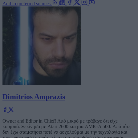
Add to preferred sources
Dimitrios Amprazis
Owner and Editor in Chief! Από μικρό με τράβαγε ότι είχε
κουμπιά. Ξεκίνησα με Atari 2600 και μια AMIGA 500. Από τότε
δεν έχω σταματήσει ποτέ να ασχολούμαι με την τεχνολογία και
τους υπολογιστές, οπότε είπα να το σπουδάσω σαν μηχανικός