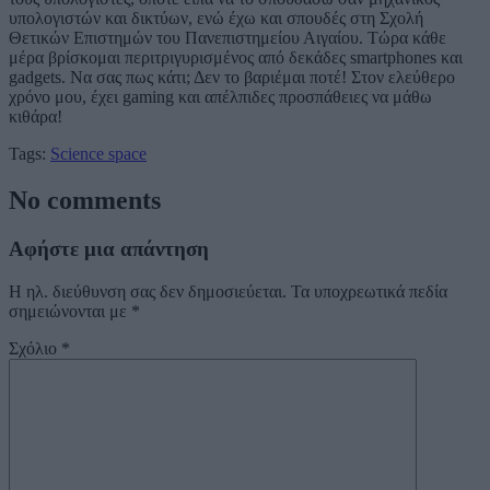
υπολογιστών και δικτύων, ενώ έχω και σπουδές στη Σχολή
Θετικών Επιστημών του Πανεπιστημείου Αιγαίου. Τώρα κάθε
μέρα βρίσκομαι περιτριγυρισμένος από δεκάδες smartphones και
gadgets. Να σας πως κάτι; Δεν το βαριέμαι ποτέ! Στον ελεύθερο
χρόνο μου, έχει gaming και απέλπιδες προσπάθειες να μάθω
κιθάρα!
Tags:
Science
space
No comments
Αφήστε μια απάντηση
Η ηλ. διεύθυνση σας δεν δημοσιεύεται.
Τα υποχρεωτικά πεδία
σημειώνονται με
*
Σχόλιο
*