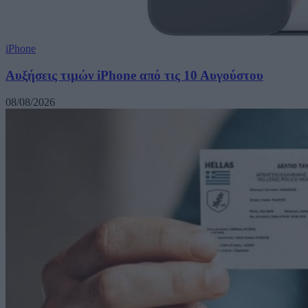
iPhone
Αυξήσεις τιμών iPhone από τις 10 Αυγούστου
08/08/2026