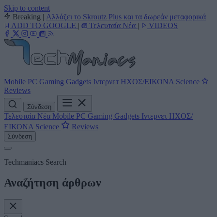
Skip to content
Breaking
|
Αλλάζει το Skroutz Plus και τα δωρεάν μεταφορικά
ADD TO GOOGLE
|
Τελευταία Νέα
|
VIDEOS
Mobile
PC
Gaming
Gadgets
Ιντερνετ
ΗΧΟΣ/ΕΙΚΟΝΑ
Science
Reviews
Σύνδεση
Τελευταία Νέα
Mobile
PC
Gaming
Gadgets
Ιντερνετ
ΗΧΟΣ/
ΕΙΚΟΝΑ
Science
Reviews
Σύνδεση
Techmaniacs Search
Αναζήτηση άρθρων