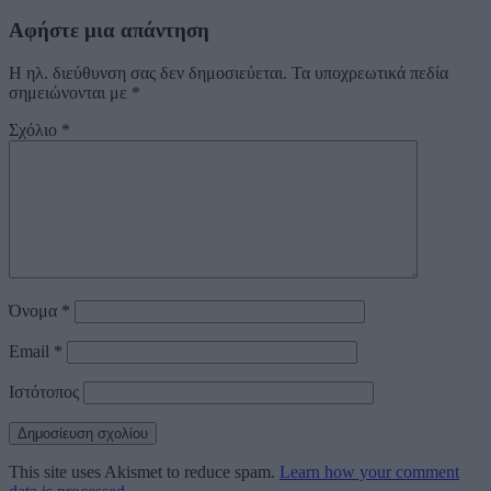
Αφήστε μια απάντηση
Η ηλ. διεύθυνση σας δεν δημοσιεύεται.
Τα υποχρεωτικά πεδία
σημειώνονται με
*
Σχόλιο
*
Όνομα
*
Email
*
Ιστότοπος
This site uses Akismet to reduce spam.
Learn how your comment