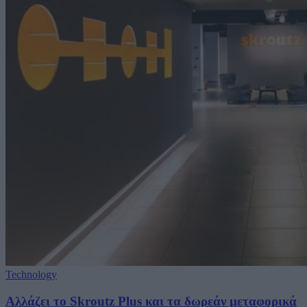
Technology
Αλλάζει το Skroutz Plus και τα δωρεάν μεταφορικά