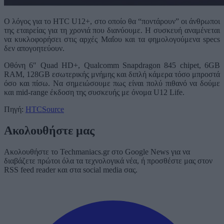
O λόγος για το HTC U12+, στο οποίο θα “ποντάρουν” οι άνθρωποι
της εταιρείας για τη χρονιά που διανύουμε. Η συσκευή αναμένεται
να κυκλοφορήσει στις αρχές Μαΐου και τα φημολογούμενα specs
δεν απογοητεύουν.
Οθόνη 6″ Quad HD+, Qualcomm Snapdragon 845 chipet, 6GB
RAM, 128GB εσωτερικής μνήμης και διπλή κάμερα τόσο μπροστά
όσο και πίσω. Να σημειώσουμε πως είναι πολύ πιθανό να δούμε
και mid-range έκδοση της συσκευής με όνομα U12 Life.
Πηγή:
HTCSource
Ακολουθήστε μας
Ακολουθήστε το Techmaniacs.gr στο Google News για να
διαβάζετε πρώτοι όλα τα τεχνολογικά νέα, ή προσθέστε μας στον
RSS feed reader και στα social media σας.