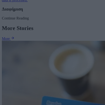
data is processed.
Διαφήμιση
Continue Reading
More Stories
More