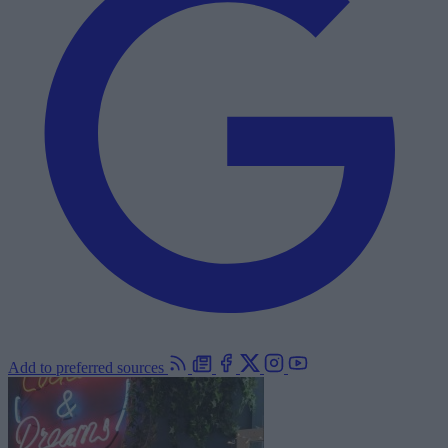
Add to preferred sources