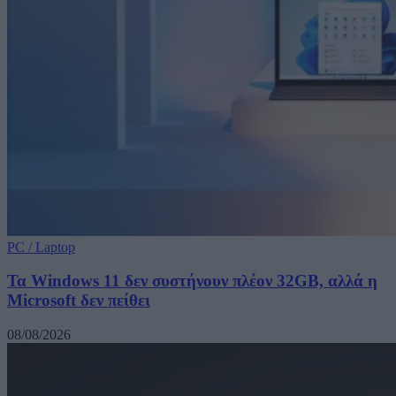
PC / Laptop
Τα Windows 11 δεν συστήνουν πλέον 32GB, αλλά η
Microsoft δεν πείθει
08/08/2026