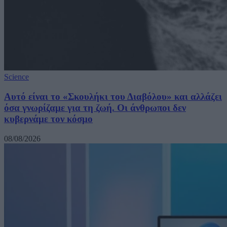
Science
Αυτό είναι το «Σκουλήκι του Διαβόλου» και αλλάζει
όσα γνωρίζαμε για τη ζωή. Οι άνθρωποι δεν
κυβερνάμε τον κόσμο
08/08/2026