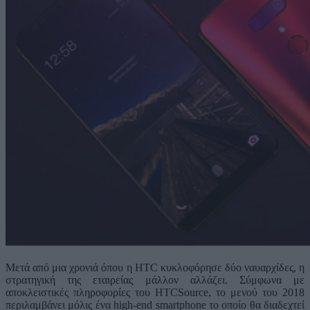
Μετά από μια χρονιά όπου η HTC κυκλοφόρησε δύο ναυαρχίδες, η
στρατηγική της εταιρείας μάλλον αλλάζει. Σύμφωνα με
αποκλειστικές πληροφορίες του HTCSource, το μενού του 2018
περιλαμβάνει μόλις ένα high-end smartphone το οποίο θα διαδεχτεί