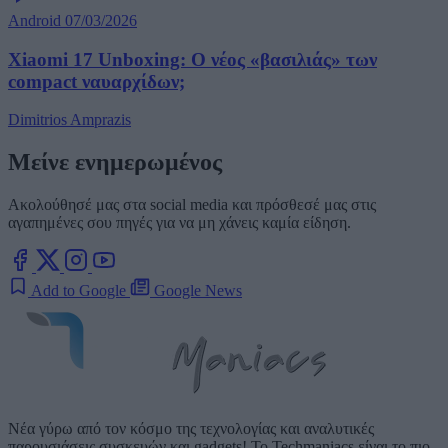
Android
07/03/2026
Xiaomi 17 Unboxing: Ο νέος «βασιλιάς» των
compact ναυαρχίδων;
Dimitrios Amprazis
Μείνε ενημερωμένος
Ακολούθησέ μας στα social media και πρόσθεσέ μας στις
αγαπημένες σου πηγές για να μη χάνεις καμία είδηση.
Add to Google
Google News
Νέα γύρω από τον κόσμο της τεχνολογίας και αναλυτικές
παρουσιάσεις συσκευών και gadgets! Το Techmaniacs είναι το πιο