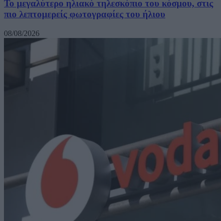
Το μεγαλύτερο ηλιακό τηλεσκόπιο του κόσμου, στις
πιο λεπτομερείς φωτογραφίες του ήλιου
08/08/2026