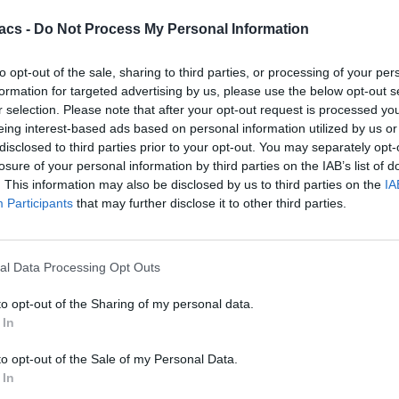
acs -
Do Not Process My Personal Information
to opt-out of the sale, sharing to third parties, or processing of your per
formation for targeted advertising by us, please use the below opt-out s
r selection. Please note that after your opt-out request is processed y
eing interest-based ads based on personal information utilized by us or
disclosed to third parties prior to your opt-out. You may separately opt-
losure of your personal information by third parties on the IAB’s list of
. This information may also be disclosed by us to third parties on the
IA
Participants
that may further disclose it to other third parties.
al Data Processing Opt Outs
to opt-out of the Sharing of my personal data.
 In
to opt-out of the Sale of my Personal Data.
Technology
 In