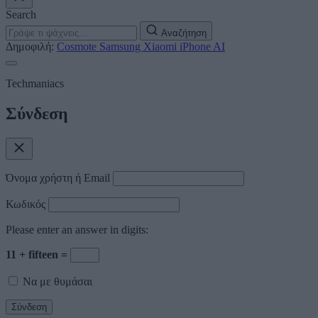
Search
Αναζήτηση
Δημοφιλή:
Cosmote
Samsung
Xiaomi
iPhone
AI
Techmaniacs
Σύνδεση
Όνομα χρήστη ή Email
Κωδικός
Please enter an answer in digits:
11 + fifteen =
Να με θυμάσαι