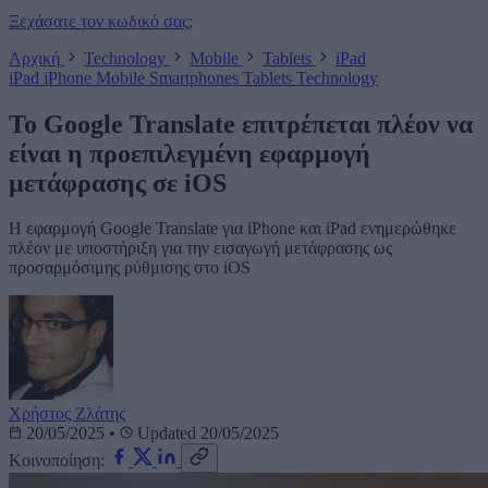
Ξεχάσατε τον κωδικό σας;
Αρχική
Technology
Mobile
Tablets
iPad
iPad
iPhone
Mobile
Smartphones
Tablets
Technology
Το Google Translate επιτρέπεται πλέον να
είναι η προεπιλεγμένη εφαρμογή
μετάφρασης σε iOS
Η εφαρμογή Google Translate για iPhone και iPad ενημερώθηκε
πλέον με υποστήριξη για την εισαγωγή μετάφρασης ως
προσαρμόσιμης ρύθμισης στο iOS
Χρήστος Ζλάτης
20/05/2025
•
Updated 20/05/2025
Κοινοποίηση: