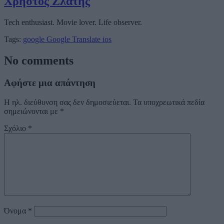
Χρήστος Ζλάτης
Tech enthusiast. Movie lover. Life observer.
Tags:
google
Google Translate
ios
No comments
Αφήστε μια απάντηση
Η ηλ. διεύθυνση σας δεν δημοσιεύεται.
Τα υποχρεωτικά πεδία
σημειώνονται με
*
Σχόλιο
*
Όνομα
*