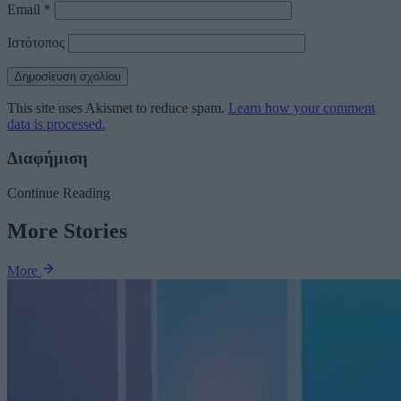
Email
*
Ιστότοπος
This site uses Akismet to reduce spam.
Learn how your comment
data is processed.
Διαφήμιση
Continue Reading
More Stories
More