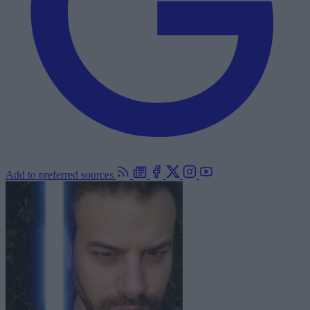
Add to preferred sources