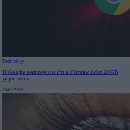
Technology
Η Google ανακοινώνει ότι ο Chrome θέλει 20GB
χώρο πλέον
06/08/2026