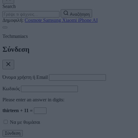
Search
Αναζήτηση
Δημοφιλή:
Cosmote
Samsung
Xiaomi
iPhone
AI
Techmaniacs
Σύνδεση
Όνομα χρήστη ή Email
Κωδικός
Please enter an answer in digits:
thirteen + 11 =
Να με θυμάσαι