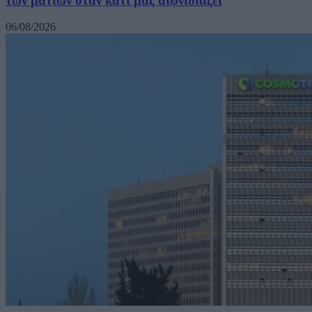
των ματιών όταν κάτι μας αιφνιδιάζει
06/08/2026