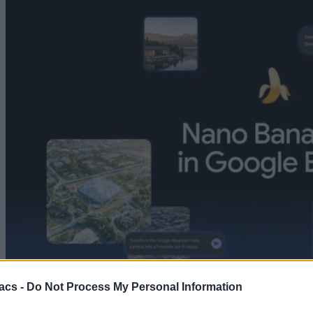
acs -
Do Not Process My Personal Information
Technology