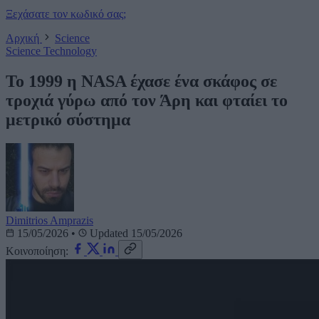
Ξεχάσατε τον κωδικό σας;
Αρχική
Science
Science
Technology
Το 1999 η NASA έχασε ένα σκάφος σε
τροχιά γύρω από τον Άρη και φταίει το
μετρικό σύστημα
Dimitrios Amprazis
15/05/2026
•
Updated 15/05/2026
Κοινοποίηση: