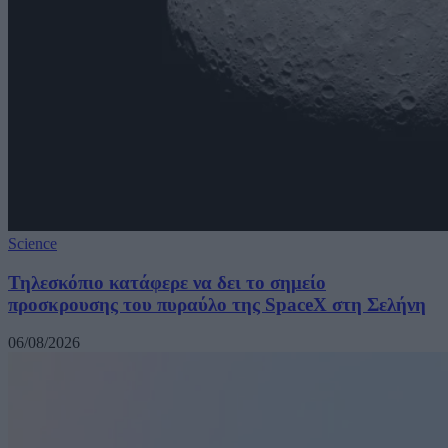
Science
Τηλεσκόπιο κατάφερε να δει το σημείο
προσκρουσης του πυραύλο της SpaceX στη Σελήνη
06/08/2026