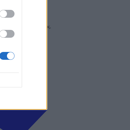
 και στα social media σας.