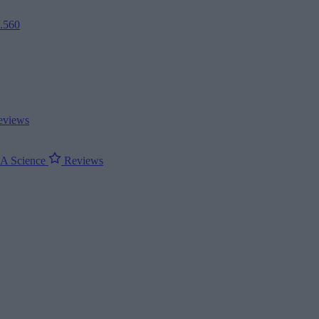
2.560
views
ΝΑ
Science
Reviews