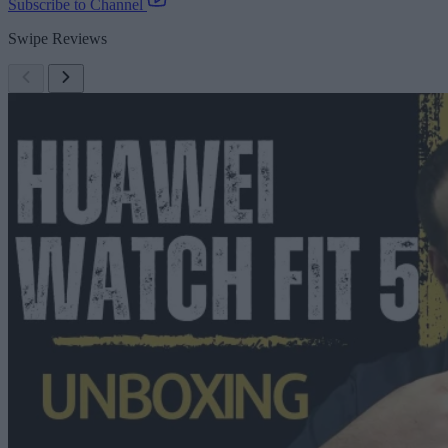
Subscribe to Channel
Swipe Reviews