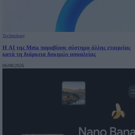
Technology
Η AI της Meta παραβίασε σύστημα άλλης εταιρείας
κατά τη διάρκεια δοκιμών ασφαλείας
06/08/2026