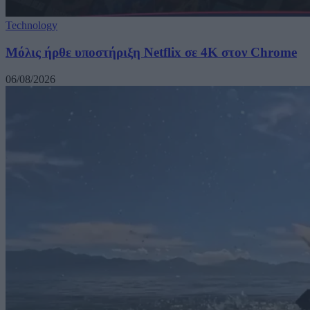
Technology
Μόλις ήρθε υποστήριξη Netflix σε 4K στον Chrome
06/08/2026