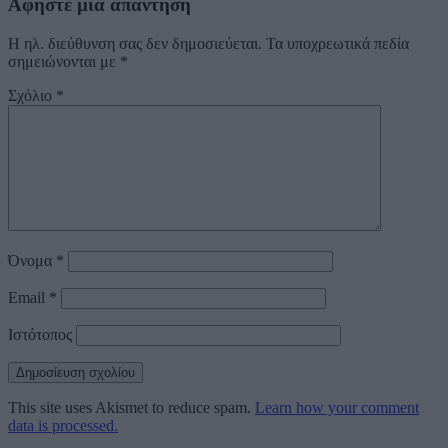
Αφήστε μια απάντηση
Η ηλ. διεύθυνση σας δεν δημοσιεύεται.
Τα υποχρεωτικά πεδία
σημειώνονται με
*
Σχόλιο
*
Όνομα
*
Email
*
Ιστότοπος
This site uses Akismet to reduce spam.
Learn how your comment
data is processed.