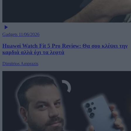
Gadgets
11/06/2026
Huawei Watch Fit 5 Pro Review: Θα σου κλέψει την
καρδιά αλλά όχι τα λεφτά
Dimitrios Amprazis