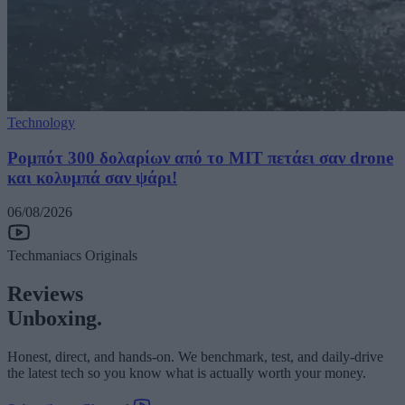
Technology
Ρομπότ 300 δολαρίων από το MIT πετάει σαν drone
και κολυμπά σαν ψάρι!
06/08/2026
Techmaniacs Originals
Reviews
Unboxing.
Honest, direct, and hands-on. We benchmark, test, and daily-drive
the latest tech so you know what is actually worth your money.