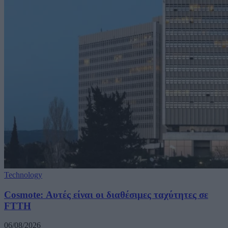
Technology
Cosmote: Αυτές είναι οι διαθέσιμες ταχύτητες σε
FTTH
06/08/2026