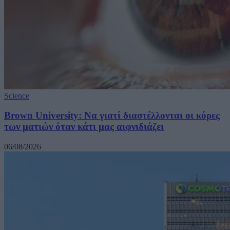
Science
Brown University: Να γιατί διαστέλλονται οι κόρες
των ματιών όταν κάτι μας αιφνιδιάζει
06/08/2026