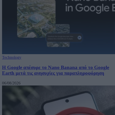
Technology
Η Google απέσυρε το Nano Banana από το Google
Earth μετά τις ανησυχίες για παραπληροφόρηση
06/08/2026