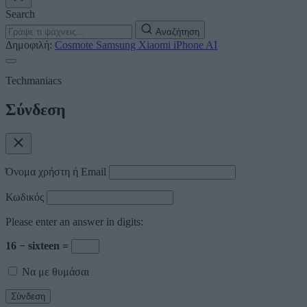
Search
Αναζήτηση
Δημοφιλή:
Cosmote
Samsung
Xiaomi
iPhone
AI
Techmaniacs
Σύνδεση
Όνομα χρήστη ή Email
Κωδικός
Please enter an answer in digits:
16 − sixteen =
Να με θυμάσαι