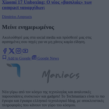
Xiaomi 17 Unboxing: Ο νέος «βασιλιάς» των
compact ναυαρχίδων;
Dimitrios Amprazis
Μείνε ενημερωμένος
Ακολούθησέ μας στα social media και πρόσθεσέ μας στις
αγαπημένες σου πηγές για να μη χάνεις καμία είδηση.
Add to Google
Google News
Νέα γύρω από τον κόσμο της τεχνολογίας και αναλυτικές
παρουσιάσεις συσκευών και gadgets! Το Techmaniacs είναι το πιο
έγκυρο και έγκαιρο ελληνικό τεχνολογικό blog, με αποκλειστικές
πληροφορίες που κάνουν τον γύρο του κόσμου.