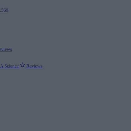
2.560
views
ΝΑ
Science
Reviews