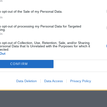
In
o opt-out of the Sale of my Personal Data.
In
to opt-out of processing my Personal Data for Targeted
ing.
In
o opt-out of Collection, Use, Retention, Sale, and/or Sharing
ersonal Data that Is Unrelated with the Purposes for which it
lected.
Out
CONFIRM
Data Deletion
Data Access
Privacy Policy