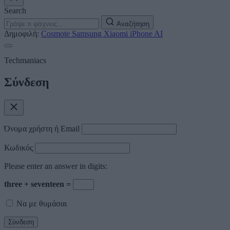
Search
Αναζήτηση
Δημοφιλή:
Cosmote
Samsung
Xiaomi
iPhone
AI
Techmaniacs
Σύνδεση
Όνομα χρήστη ή Email
Κωδικός
Please enter an answer in digits:
three + seventeen =
Να με θυμάσαι