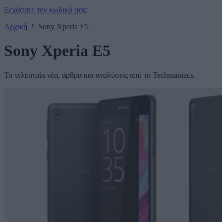
Ξεχάσατε τον κωδικό σας;
Αρχική
Sony Xperia E5
Sony Xperia E5
Τα τελευταία νέα, άρθρα και αναλύσεις από το Techmaniacs.