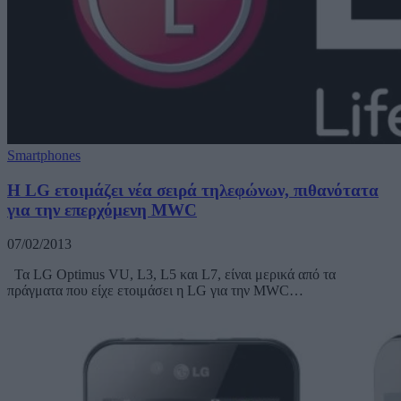
Smartphones
Η LG ετοιμάζει νέα σειρά τηλεφώνων, πιθανότατα
για την επερχόμενη MWC
07/02/2013
Τα LG Optimus VU, L3, L5 και L7, είναι μερικά από τα
πράγματα που είχε ετοιμάσει η LG για την MWC…