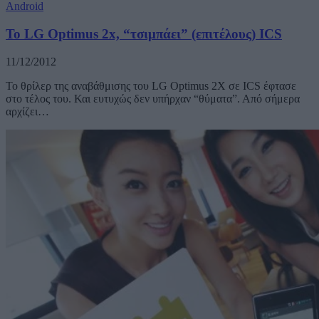
Android
Το LG Optimus 2x, “τσιμπάει” (επιτέλους) ICS
11/12/2012
Το θρίλερ της αναβάθμισης του LG Optimus 2X σε ICS έφτασε
στο τέλος του. Και ευτυχώς δεν υπήρχαν “θύματα”. Από σήμερα
αρχίζει…