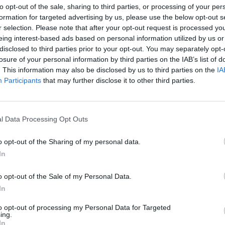
to opt-out of the sale, sharing to third parties, or processing of your per
formation for targeted advertising by us, please use the below opt-out s
r selection. Please note that after your opt-out request is processed y
eing interest-based ads based on personal information utilized by us or
disclosed to third parties prior to your opt-out. You may separately opt-
losure of your personal information by third parties on the IAB’s list of
. This information may also be disclosed by us to third parties on the
IA
Participants
that may further disclose it to other third parties.
l Data Processing Opt Outs
o opt-out of the Sharing of my personal data.
In
o opt-out of the Sale of my Personal Data.
In
to opt-out of processing my Personal Data for Targeted
ing.
In