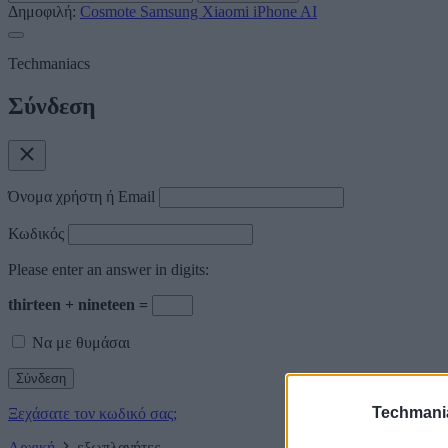
Δημοφιλή:
Cosmote
Samsung
Xiaomi
iPhone
AI
Techmaniacs
Σύνδεση
Όνομα χρήστη ή Email
Κωδικός
Please enter an answer in digits:
thirteen + nineteen =
Να με θυμάσαι
Techmani
Ξεχάσατε τον κωδικό σας;
Αρχική
εξωπλανήτες