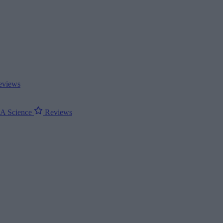
views
ΝΑ
Science
Reviews