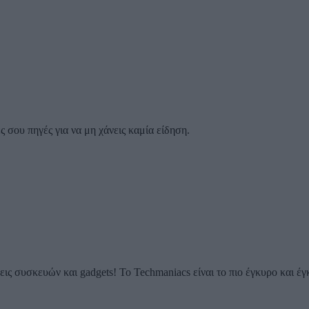
 σου πηγές για να μη χάνεις καμία είδηση.
ις συσκευών και gadgets! Το Techmaniacs είναι το πιο έγκυρο και έγ