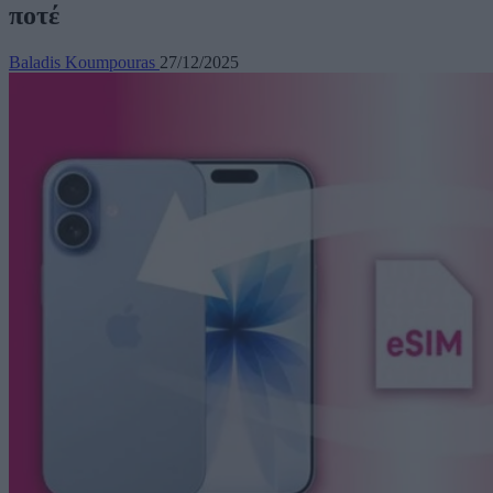
ποτέ
Baladis Koumpouras
27/12/2025