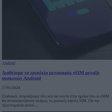
Android
Διαθέσιμο το εργαλείο μεταφοράς eSIM μεταξύ
συσκευών Android
27/01/2024
Σταδιακά, πλησιάζουμε όλο και πιο κοντά στην ημέρα που οι eSIM
θα αντικαταστήσουν πλήρως τις φυσικές κάρτες SIM. Για την
προετοιμασία αυτού…