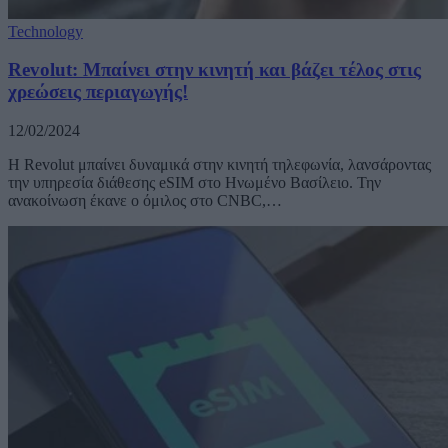
Technology
Revolut: Μπαίνει στην κινητή και βάζει τέλος στις
χρεώσεις περιαγωγής!
12/02/2024
Η Revolut μπαίνει δυναμικά στην κινητή τηλεφωνία, λανσάροντας
την υπηρεσία διάθεσης eSIM στο Ηνωμένο Βασίλειο. Την
ανακοίνωση έκανε ο όμιλος στο CNBC,…