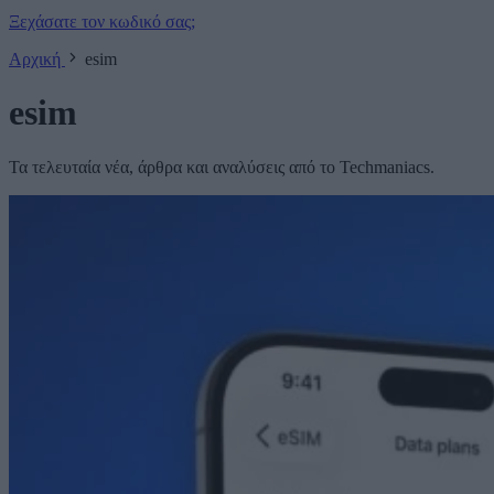
Ξεχάσατε τον κωδικό σας;
Αρχική
esim
esim
Τα τελευταία νέα, άρθρα και αναλύσεις από το Techmaniacs.