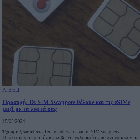
Android
Προσοχή: Οι SIM Swappers θέλουν και τις eSIMs
μαζί με τα λεφτά σας
15/03/2024
Έχουμε ξαναπεί στο Techmaniacs τι είναι οι SIM swappers.
Πρόκειται για ορισμένους κυβερνοεγκληματίες που αντιγράφουν τα