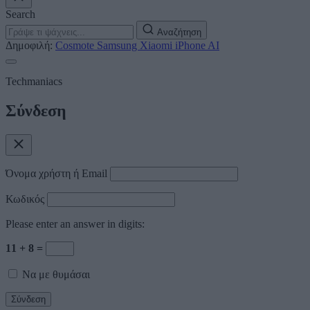
Search
Αναζήτηση
Δημοφιλή:
Cosmote
Samsung
Xiaomi
iPhone
AI
Techmaniacs
Σύνδεση
Όνομα χρήστη ή Email
Κωδικός
Please enter an answer in digits:
11 + 8 =
Να με θυμάσαι