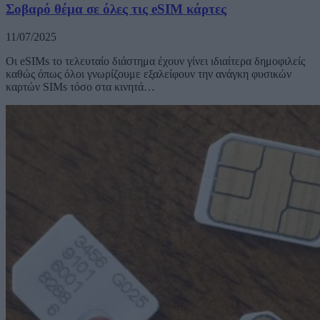
Σοβαρό θέμα σε όλες τις eSIM κάρτες
11/07/2025
Οι eSIMs το τελευταίο διάστημα έχουν γίνει ιδιαίτερα δημοφιλείς
καθώς όπως όλοι γνωρίζουμε εξαλείφουν την ανάγκη φυσικών
καρτών SIMs τόσο στα κινητά…