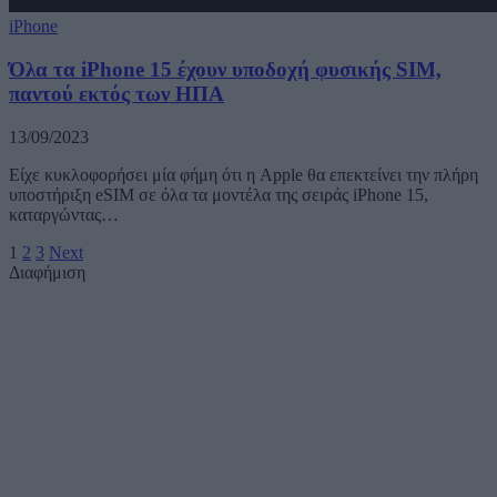
iPhone
Όλα τα iPhone 15 έχουν υποδοχή φυσικής SIM,
παντού εκτός των ΗΠΑ
13/09/2023
Είχε κυκλοφορήσει μία φήμη ότι η Apple θα επεκτείνει την πλήρη
υποστήριξη eSIM σε όλα τα μοντέλα της σειράς iPhone 15,
καταργώντας…
1
2
3
Next
Διαφήμιση