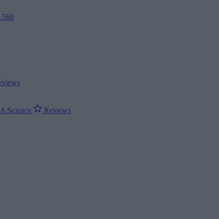
2.560
views
ΝΑ
Science
Reviews