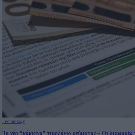
Technology
Το νέο “κόκκινο” τιμολόγιο ρεύματος – Οι διαφορές 