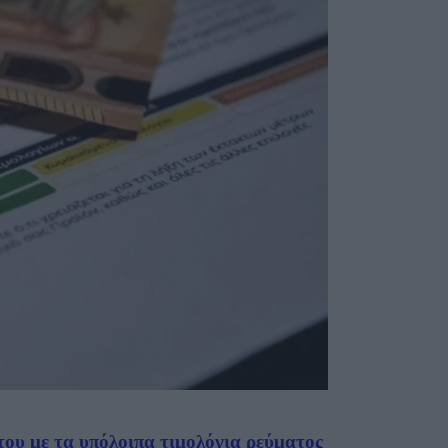
του με τα υπόλοιπα τιμολόγια ρεύματος