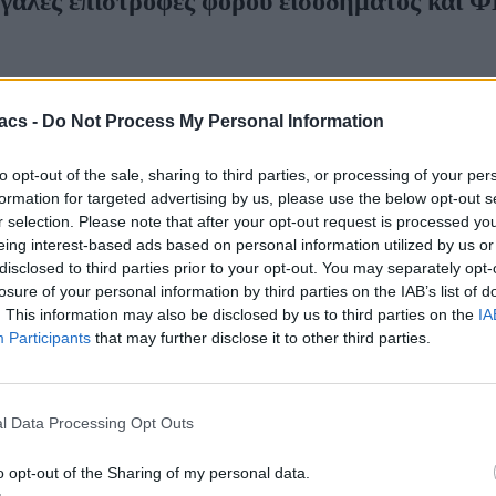
μεγάλες επιστροφές φόρου εισοδήματος και 
acs -
Do Not Process My Personal Information
to opt-out of the sale, sharing to third parties, or processing of your per
formation for targeted advertising by us, please use the below opt-out s
r selection. Please note that after your opt-out request is processed y
eing interest-based ads based on personal information utilized by us or
disclosed to third parties prior to your opt-out. You may separately opt-
losure of your personal information by third parties on the IAB’s list of
. This information may also be disclosed by us to third parties on the
IA
Participants
that may further disclose it to other third parties.
l Data Processing Opt Outs
o opt-out of the Sharing of my personal data.