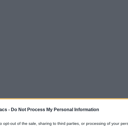
acs -
Do Not Process My Personal Information
to opt-out of the sale, sharing to third parties, or processing of your per