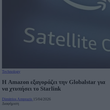
Technology
Η Amazon εξαγοράζει την Globalstar για
να χτυπήσει το Starlink
Dimitrios Amprazis
15/04/2026
Διαφήμιση