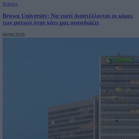
Science
Brown University: Να γιατί διαστέλλονται οι κόρες
των ματιών όταν κάτι μας αιφνιδιάζει
06/08/2026