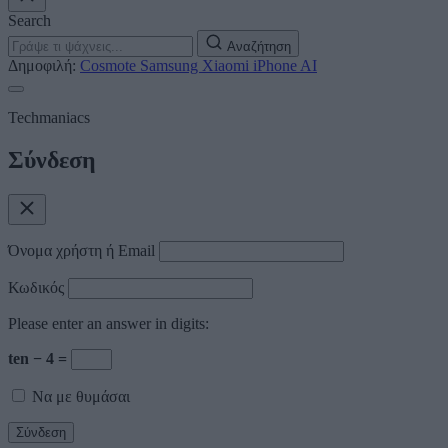
Search
Αναζήτηση
Δημοφιλή:
Cosmote
Samsung
Xiaomi
iPhone
AI
Techmaniacs
Σύνδεση
Όνομα χρήστη ή Email
Κωδικός
Please enter an answer in digits:
ten − 4 =
Να με θυμάσαι