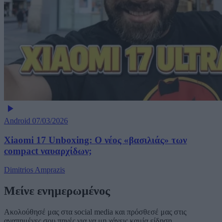
Android
07/03/2026
Xiaomi 17 Unboxing: Ο νέος «βασιλιάς» των
compact ναυαρχίδων;
Dimitrios Amprazis
Μείνε ενημερωμένος
Ακολούθησέ μας στα social media και πρόσθεσέ μας στις
αγαπημένες σου πηγές για να μη χάνεις καμία είδηση.