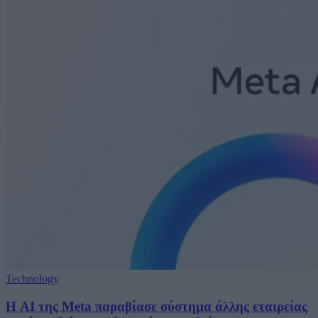
Technology
Η AI της Meta παραβίασε σύστημα άλλης εταιρείας