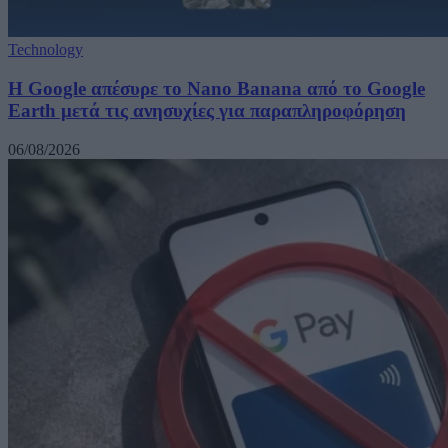
Technology
Η Google απέσυρε το Nano Banana από το Google
Earth μετά τις ανησυχίες για παραπληροφόρηση
06/08/2026