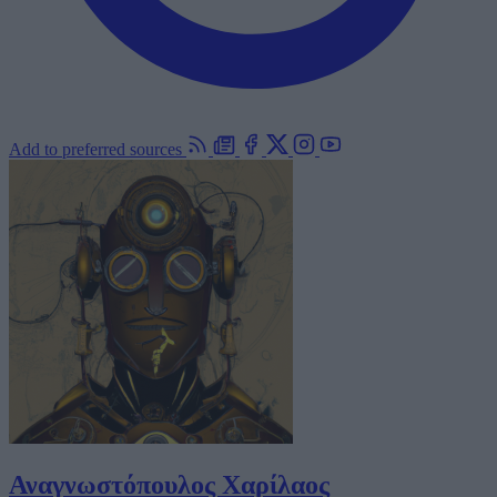
Add to preferred sources
Αναγνωστόπουλος Χαρίλαος