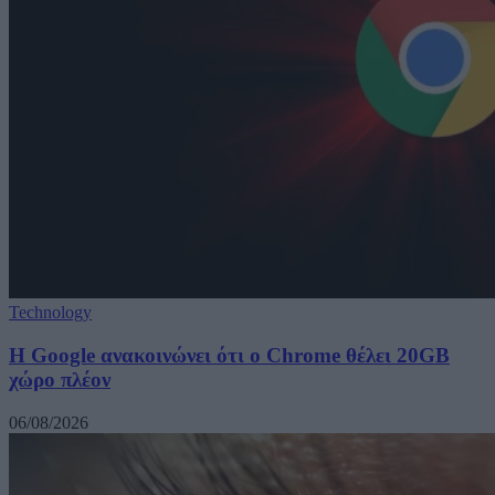
Technology
Η Google ανακοινώνει ότι ο Chrome θέλει 20GB
χώρο πλέον
06/08/2026