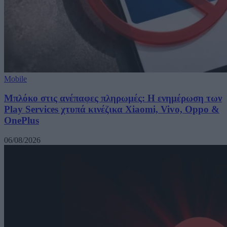
Mobile
Μπλόκο στις ανέπαφες πληρωμές: Η ενημέρωση των
Play Services χτυπά κινέζικα Xiaomi, Vivo, Oppo &
OnePlus
06/08/2026