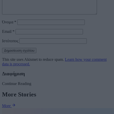
Όνομα
*
Email
*
Ιστότοπος
This site uses Akismet to reduce spam.
Learn how your comment
data is processed.
Διαφήμιση
Continue Reading
More Stories
More