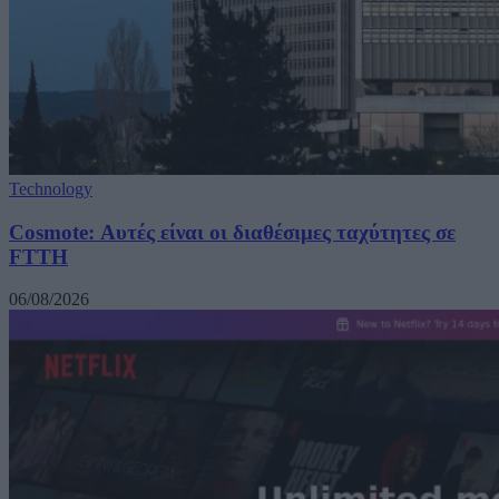
Technology
Cosmote: Αυτές είναι οι διαθέσιμες ταχύτητες σε
FTTH
06/08/2026