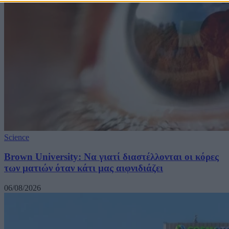
Science
Brown University: Να γιατί διαστέλλονται οι κόρες
των ματιών όταν κάτι μας αιφνιδιάζει
06/08/2026