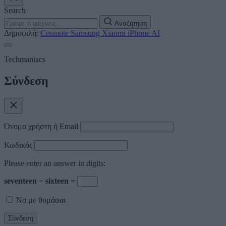
Search
Αναζήτηση
Δημοφιλή:
Cosmote
Samsung
Xiaomi
iPhone
AI
Techmaniacs
Σύνδεση
Όνομα χρήστη ή Email
Κωδικός
Please enter an answer in digits:
seventeen − sixteen =
Να με θυμάσαι