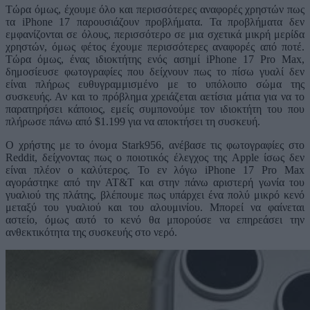
Τώρα όμως, έχουμε όλο και περισσότερες αναφορές χρηστών πως
τα iPhone 17 παρουσιάζουν προβλήματα. Τα προβλήματα δεν
εμφανίζονται σε όλους, περισσότερο σε μια σχετικά μικρή μερίδα
χρηστών, όμως φέτος έχουμε περισσότερες αναφορές από ποτέ.
Τώρα όμως, ένας ιδιοκτήτης ενός ασημί iPhone 17 Pro Max,
δημοσίευσε φωτογραφίες που δείχνουν πως το πίσω γυαλί δεν
είναι πλήρως ευθυγραμμισμένο με το υπόλοιπο σώμα της
συσκευής. Αν και το πρόβλημα χρειάζεται αετίσια μάτια για να το
παρατηρήσει κάποιος, εμείς συμπονούμε τον ιδιοκτήτη του που
πλήρωσε πάνω από $1.199 για να αποκτήσει τη συσκευή.
Ο χρήστης με το όνομα Stark956, ανέβασε τις φωτογραφίες στο
Reddit, δείχνοντας πως ο ποιοτικός έλεγχος της Apple ίσως δεν
είναι πλέον ο καλύτερος. Το εν λόγω iPhone 17 Pro Max
αγοράστηκε από την AT&T και στην πάνω αριστερή γωνία του
γυαλιού της πλάτης, βλέπουμε πως υπάρχει ένα πολύ μικρό κενό
μεταξύ του γυαλιού και του αλουμινίου. Μπορεί να φαίνεται
αστείο, όμως αυτό το κενό θα μπορούσε να επηρεάσει την
ανθεκτικότητα της συσκευής στο νερό.