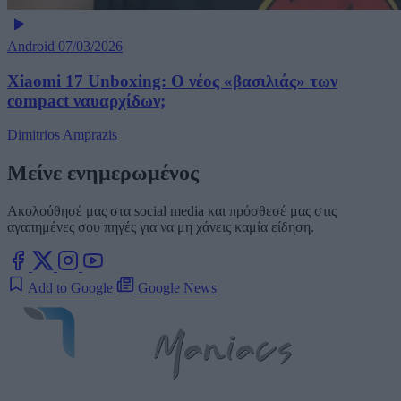
Android
07/03/2026
Xiaomi 17 Unboxing: Ο νέος «βασιλιάς» των
compact ναυαρχίδων;
Dimitrios Amprazis
Μείνε ενημερωμένος
Ακολούθησέ μας στα social media και πρόσθεσέ μας στις
αγαπημένες σου πηγές για να μη χάνεις καμία είδηση.
Add to Google
Google News