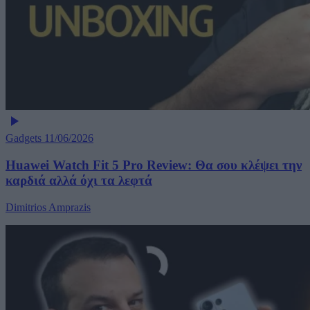
Gadgets
11/06/2026
Huawei Watch Fit 5 Pro Review: Θα σου κλέψει την
καρδιά αλλά όχι τα λεφτά
Dimitrios Amprazis