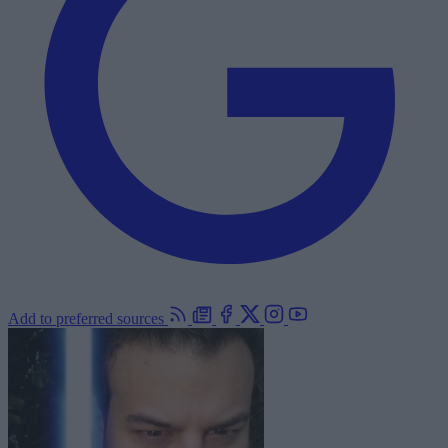
Add to preferred sources