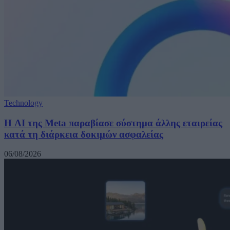
Technology
Η AI της Meta παραβίασε σύστημα άλλης εταιρείας
κατά τη διάρκεια δοκιμών ασφαλείας
06/08/2026