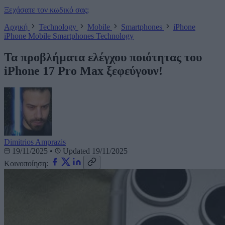
Ξεχάσατε τον κωδικό σας;
Αρχική
Technology
Mobile
Smartphones
iPhone
iPhone
Mobile
Smartphones
Technology
Τα προβλήματα ελέγχου ποιότητας του
iPhone 17 Pro Max ξεφεύγουν!
Dimitrios Amprazis
19/11/2025
•
Updated 19/11/2025
Κοινοποίηση: