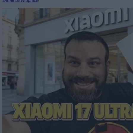
Dimitrios Amprazis