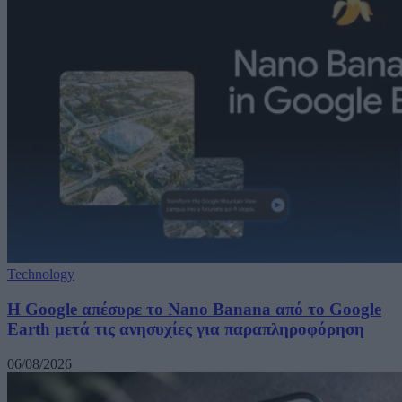
Technology
Η Google απέσυρε το Nano Banana από το Google
Earth μετά τις ανησυχίες για παραπληροφόρηση
06/08/2026