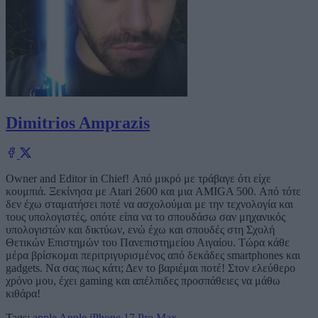
Dimitrios Amprazis
Owner and Editor in Chief! Από μικρό με τράβαγε ότι είχε
κουμπιά. Ξεκίνησα με Atari 2600 και μια AMIGA 500. Από τότε
δεν έχω σταματήσει ποτέ να ασχολούμαι με την τεχνολογία και
τους υπολογιστές, οπότε είπα να το σπουδάσω σαν μηχανικός
υπολογιστών και δικτύων, ενώ έχω και σπουδές στη Σχολή
Θετικών Επιστημών του Πανεπιστημείου Αιγαίου. Τώρα κάθε
μέρα βρίσκομαι περιτριγυρισμένος από δεκάδες smartphones και
gadgets. Να σας πως κάτι; Δεν το βαριέμαι ποτέ! Στον ελεύθερο
χρόνο μου, έχει gaming και απέλπιδες προσπάθειες να μάθω
κιθάρα!
Tags:
apple
Apple iPhone 17 Pro Max