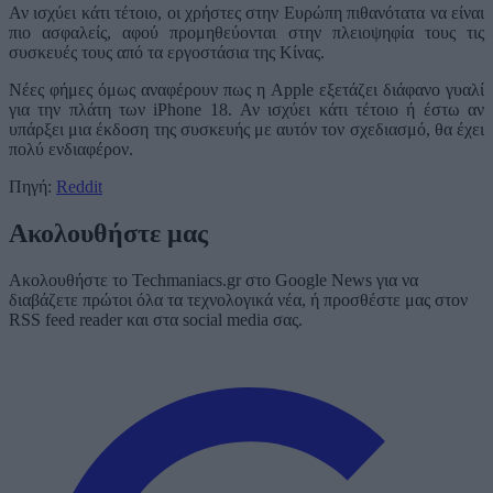
Αν ισχύει κάτι τέτοιο, οι χρήστες στην Ευρώπη πιθανότατα να είναι
πιο ασφαλείς, αφού προμηθεύονται στην πλειοψηφία τους τις
συσκευές τους από τα εργοστάσια της Κίνας.
Νέες φήμες όμως αναφέρουν πως η Apple εξετάζει διάφανο γυαλί
για την πλάτη των iPhone 18. Αν ισχύει κάτι τέτοιο ή έστω αν
υπάρξει μια έκδοση της συσκευής με αυτόν τον σχεδιασμό, θα έχει
πολύ ενδιαφέρον.
Πηγή:
Reddit
Ακολουθήστε μας
Ακολουθήστε το Techmaniacs.gr στο Google News για να
διαβάζετε πρώτοι όλα τα τεχνολογικά νέα, ή προσθέστε μας στον
RSS feed reader και στα social media σας.