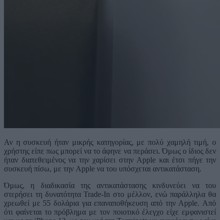
Αν η συσκευή ήταν μικρής κατηγορίας, με πολύ χαμηλή τιμή, ο
χρήστης είπε πως μπορεί να το άφηνε να περάσει. Όμως ο ίδιος δεν
ήταν διατεθειμένος να την χαρίσει στην Apple και έτσι πήγε την
συσκευή πίσω, με την Apple να του υπόσχεται αντικατάσταση.
Όμως, η διαδικασία της αντικατάστασης κινδυνεύει να του
στερήσει τη δυνατότητα Trade-In στο μέλλον, ενώ παράλληλα θα
χρεωθεί με 55 δολάρια για επαναποθήκευση από την Apple. Από
ότι φαίνεται το πρόβλημα με τον ποιοτικό έλεγχο είχε εμφανιστεί