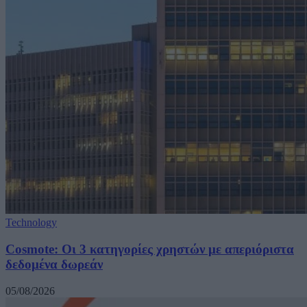
Technology
Cosmote: Οι 3 κατηγορίες χρηστών με απεριόριστα
δεδομένα δωρεάν
05/08/2026