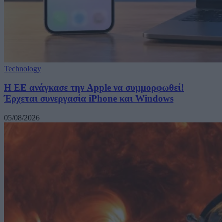
Technology
H ΕΕ ανάγκασε την Apple να συμμορφωθεί!
Έρχεται συνεργασία iPhone και Windows
05/08/2026