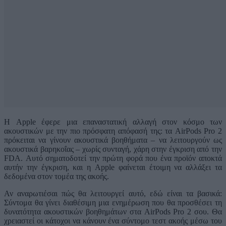
Η Apple έφερε μια επαναστατική αλλαγή στον κόσμο των
ακουστικών με την πιο πρόσφατη απόφασή της: τα AirPods Pro 2
πρόκειται να γίνουν ακουστικά βοηθήματα – να λειτουργούν ως
ακουστικά βαρηκοΐας – χωρίς συνταγή, χάρη στην έγκριση από την
FDA. Αυτό σηματοδοτεί την πρώτη φορά που ένα προϊόν αποκτά
αυτήν την έγκριση, και η Apple φαίνεται έτοιμη να αλλάξει τα
δεδομένα στον τομέα της ακοής.
Αν αναρωτιέσαι πώς θα λειτουργεί αυτό, εδώ είναι τα βασικά:
Σύντομα θα γίνει διαθέσιμη μια ενημέρωση που θα προσθέσει τη
δυνατότητα ακουστικών βοηθημάτων στα AirPods Pro 2 σου. Θα
χρειαστεί οι κάτοχοι να κάνουν ένα σύντομο τεστ ακοής μέσω του