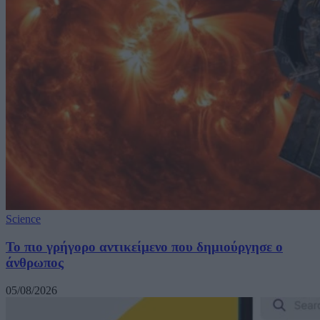
Science
Το πιο γρήγορο αντικείμενο που δημιούργησε ο
άνθρωπος
05/08/2026