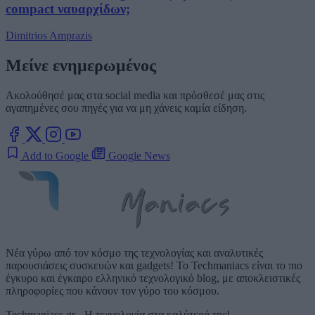
compact ναυαρχίδων;
Dimitrios Amprazis
Μείνε ενημερωμένος
Ακολούθησέ μας στα social media και πρόσθεσέ μας στις
αγαπημένες σου πηγές για να μη χάνεις καμία είδηση.
Add to Google
Google News
Νέα γύρω από τον κόσμο της τεχνολογίας και αναλυτικές
παρουσιάσεις συσκευών και gadgets! Το Techmaniacs είναι το πιο
έγκυρο και έγκαιρο ελληνικό τεχνολογικό blog, με αποκλειστικές
πληροφορίες που κάνουν τον γύρο του κόσμου.
Techmaniacs.gr - Η τεχνολογία στα καλύτερά της!