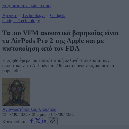
Ξεχάσατε τον κωδικό σας;
Αρχική
Technology
Gadgets
Gadgets
Technology
Τα πιο VFM ακουστικά βαρηκοΐας είναι
τα AirPods Pro 2 της Apple και με
πιστοποίηση από τον FDA
Η Apple έφερε μια επαναστατική αλλαγή στον κόσμο των
ακουστικών, τα AirPods Pro 2 θα λειτουργούν ως ακουστικά
βαρηκοΐας.
Αναγνωστόπουλος Χαρίλαος
13/09/2024
•
Updated 13/09/2024
Κοινοποίηση: