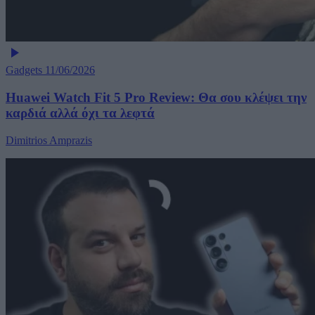
Gadgets
11/06/2026
Huawei Watch Fit 5 Pro Review: Θα σου κλέψει την
καρδιά αλλά όχι τα λεφτά
Dimitrios Amprazis