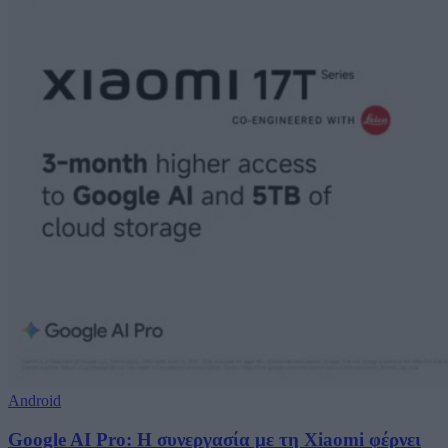
Android
Google AI Pro: Η συνεργασία με τη Xiaomi φέρνει