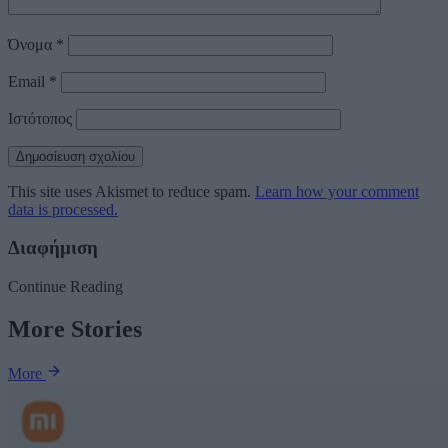
Όνομα
*
Email
*
Ιστότοπος
This site uses Akismet to reduce spam.
Learn how your comment
data is processed.
Διαφήμιση
Continue Reading
More Stories
More