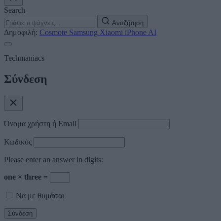
Search
Αναζήτηση
Δημοφιλή:
Cosmote
Samsung
Xiaomi
iPhone
AI
Techmaniacs
Σύνδεση
Όνομα χρήστη ή Email
Κωδικός
Please enter an answer in digits:
one × three =
Να με θυμάσαι