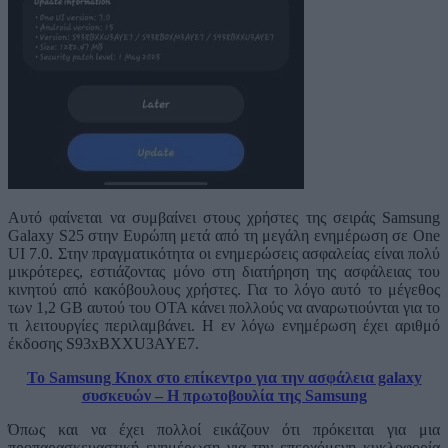
Αυτό φαίνεται να συμβαίνει στους χρήστες της σειράς Samsung
Galaxy S25 στην Ευρώπη μετά από τη μεγάλη ενημέρωση σε One
UI 7.0. Στην πραγματικότητα οι ενημερώσεις ασφαλείας είναι πολύ
μικρότερες, εστιάζοντας μόνο στη διατήρηση της ασφάλειας του
κινητού από κακόβουλους χρήστες. Για το λόγο αυτό το μέγεθος
των 1,2 GB αυτού του OTA κάνει πολλούς να αναρωτιούνται για το
τι λειτουργίες περιλαμβάνει. Η εν λόγω ενημέρωση έχει αριθμό
έκδοσης S93xBXXU3AYE7.
Το Samsung Knox στο επίκεντρο για την ασφάλεια galaxy
συσκευών – Η πρωτοβουλία της Samsung
Όπως και να έχει πολλοί εικάζουν ότι πρόκειται για μια
προπαρασκευαστική ενημέρωση για την επερχόμενη κυκλοφορία