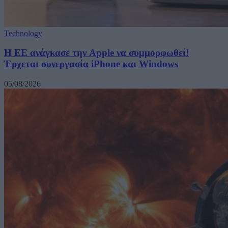
Technology
H ΕΕ ανάγκασε την Apple να συμμορφωθεί!
Έρχεται συνεργασία iPhone και Windows
05/08/2026