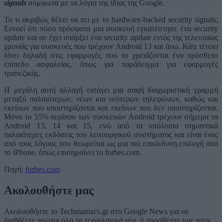
signals
σύμφωνα με τα λόγια της ίδιας της Google.
Το τι ακριβώς θέλει να πει με το hardware-backed security signals;
Εννοεί ότι πόσο πρόσφατα μια συσκευή εγκατέστησε ένα security
update και αν έχει υπάρξει ένα security update εντός της τελευταίας
χρονιάς για συσκευές που τρέχουν Android 13 και άνω. Κάτι τέτοιο
δίνει δηλαδή στις εφαρμογές που το χρειάζονται ένα πρόσθετο
επίπεδο ασφαλείας, όπως για παράδειγμα για εφαρμογές
τραπεζικής.
Η μεγάλη αυτή αλλαγή εισάγει μια σαφή διαχωριστική γραμμή
μεταξύ παλαιότερων, νέων και νεότερων τηλεφώνων, καθώς και
εκείνων που υποστηρίζονται και εκείνων που δεν υποστηρίζονται.
Μόνο το 55% περίπου των συσκευών Android τρέχουν σήμερα τα
Android 13, 14 και 15, ενώ από τα υπόλοιπα σημαντικά
παλαιότερες εκδόσεις του λειτουργικού συστήματος και είναι ένας
από τους λόγους που θεωρείται ως μια πιο επικίνδυνη επιλογή από
το iPhone, όπως επισημαίνει το forbes.com.
Πηγή:
forbes.com
Ακολουθήστε μας
Ακολουθήστε το Techmaniacs.gr στο Google News για να
διαβάζετε πρώτοι όλα τα τεχνολογικά νέα, ή προσθέστε μας στον