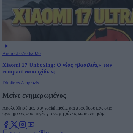
Android
07/03/2026
Xiaomi 17 Unboxing: Ο νέος «βασιλιάς» των
compact ναυαρχίδων;
Dimitrios Amprazis
Μείνε ενημερωμένος
Ακολούθησέ μας στα social media και πρόσθεσέ μας στις
αγαπημένες σου πηγές για να μη χάνεις καμία είδηση.