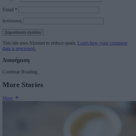
Email
*
Ιστότοπος
This site uses Akismet to reduce spam.
Learn how your comment
data is processed.
Διαφήμιση
Continue Reading
More Stories
More