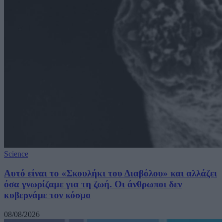
Science
Αυτό είναι το «Σκουλήκι του Διαβόλου» και αλλάζει
όσα γνωρίζαμε για τη ζωή. Οι άνθρωποι δεν
κυβερνάμε τον κόσμο
08/08/2026