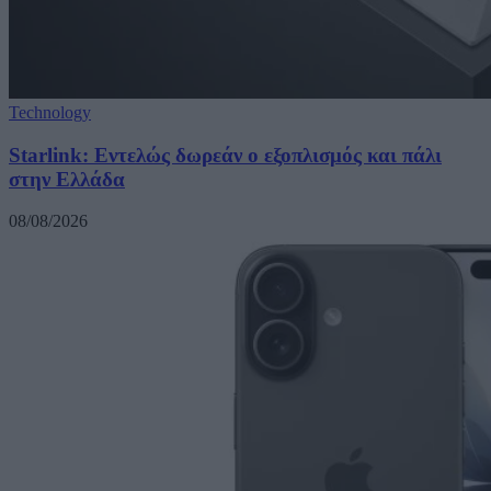
Technology
Starlink: Εντελώς δωρεάν ο εξοπλισμός και πάλι
στην Ελλάδα
08/08/2026