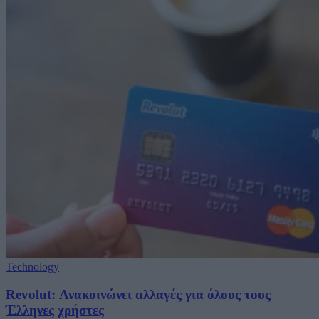
Technology
Revolut: Ανακοινώνει αλλαγές για όλους τους
Έλληνες χρήστες