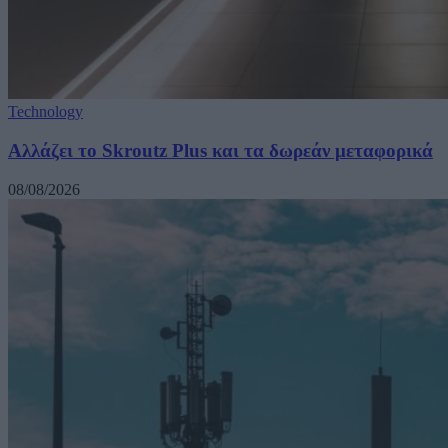
Technology
Αλλάζει το Skroutz Plus και τα δωρεάν μεταφορικά
08/08/2026