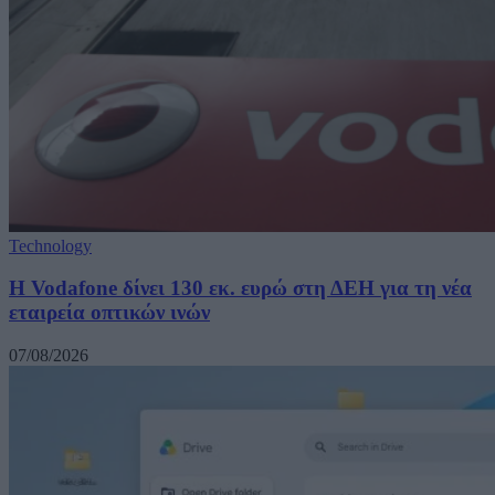
Technology
H Vodafone δίνει 130 εκ. ευρώ στη ΔΕΗ για τη νέα
εταιρεία οπτικών ινών
07/08/2026