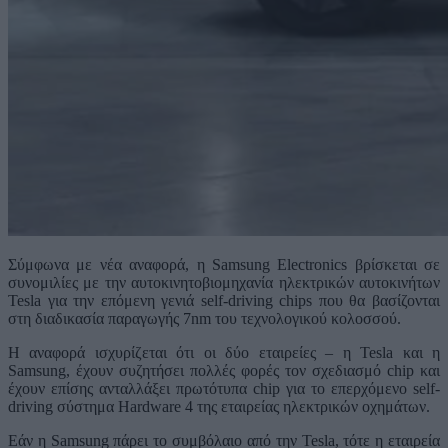
Σύμφωνα με νέα αναφορά, η Samsung Electronics βρίσκεται σε
συνομιλίες με την αυτοκινητοβιομηχανία ηλεκτρικών αυτοκινήτων
Tesla για την επόμενη γενιά self-driving chips που θα βασίζονται
στη διαδικασία παραγωγής 7nm του τεχνολογικού κολοσσού.
Η αναφορά ισχυρίζεται ότι οι δύο εταιρείες – η Tesla και η
Samsung, έχουν συζητήσει πολλές φορές τον σχεδιασμό chip και
έχουν επίσης ανταλλάξει πρωτότυπα chip για το επερχόμενο self-
driving σύστημα Hardware 4 της εταιρείας ηλεκτρικών οχημάτων.
Εάν η Samsung πάρει το συμβόλαιο από την Tesla, τότε η εταιρεία