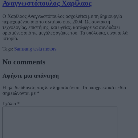
Αναγνωστόπουλος Χαρίλαος
Ο Χαρίλαος Αναγνωστόπουλος ασχολείται με τη δημιουργία
περιεχομένου από το σωτήριο έτος 2004. Ως συντάκτη
τεχνολογίας, επιστήμης, και υγείας, κατάφερε να συνδυάσει
ορισμένες από τις μεγάλες αγάπες του. Τα υπόλοιπα, είναι απλά
ιστορία.
Tags:
Samsung
tesla motors
No comments
Αφήστε μια απάντηση
Η ηλ. διεύθυνση σας δεν δημοσιεύεται.
Τα υποχρεωτικά πεδία
σημειώνονται με
*
Σχόλιο
*