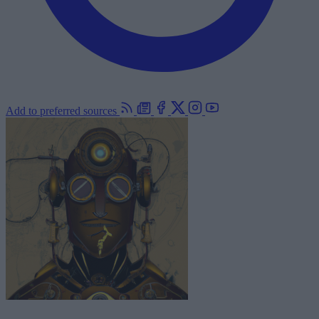
Add to preferred sources