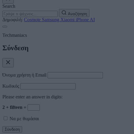
Search
Αναζήτηση
Δημοφιλή:
Cosmote
Samsung
Xiaomi
iPhone
AI
Techmaniacs
Σύνδεση
Όνομα χρήστη ή Email
Κωδικός
Please enter an answer in digits:
2 + fifteen =
Να με θυμάσαι