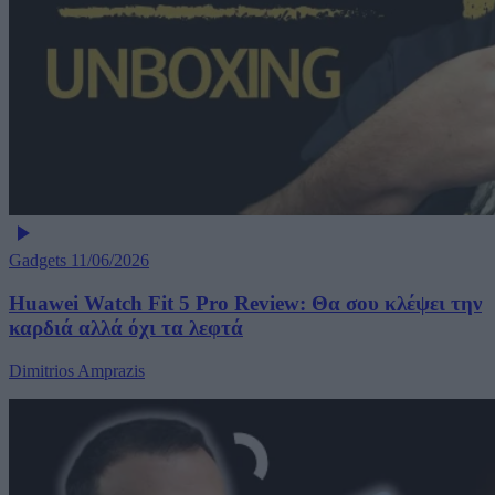
Gadgets
11/06/2026
Huawei Watch Fit 5 Pro Review: Θα σου κλέψει την
καρδιά αλλά όχι τα λεφτά
Dimitrios Amprazis