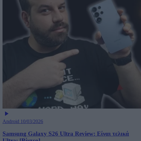
Android
10/03/2026
Samsung Galaxy S26 Ultra Review: Είναι τελικά
Ultra; [Βίντεο]