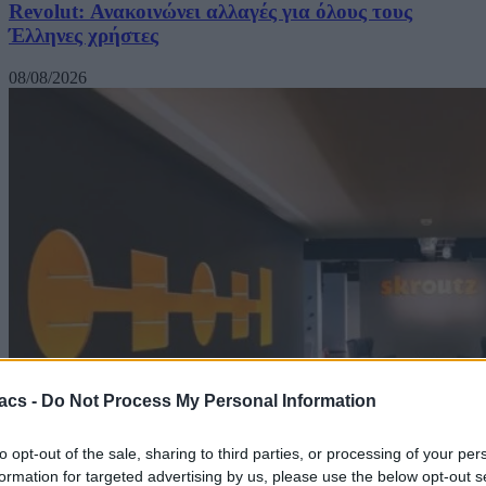
Revolut: Ανακοινώνει αλλαγές για όλους τους
Έλληνες χρήστες
08/08/2026
acs -
Do Not Process My Personal Information
to opt-out of the sale, sharing to third parties, or processing of your per
formation for targeted advertising by us, please use the below opt-out s