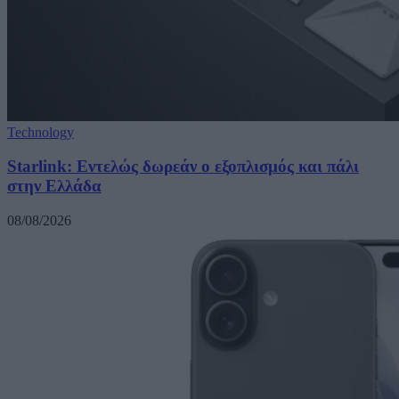
Technology
Starlink: Εντελώς δωρεάν ο εξοπλισμός και πάλι
στην Ελλάδα
08/08/2026