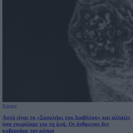
Science
Αυτό είναι το «Σκουλήκι του Διαβόλου» και αλλάζει
όσα γνωρίζαμε για τη ζωή. Οι άνθρωποι δεν
κυβερνάμε τον κόσμο