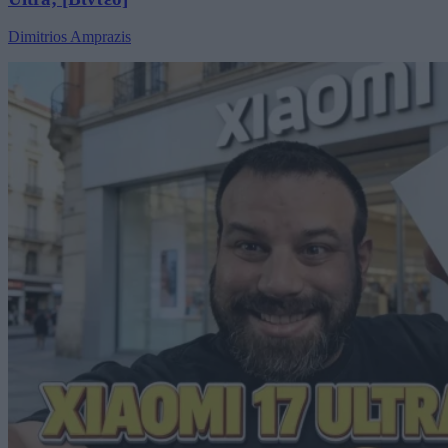
Dimitrios Amprazis