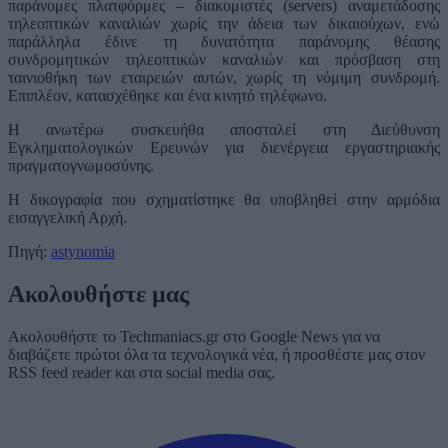
παράνομες πλατφόρμες – διακομιστές (servers) αναμετάδοσης
τηλεοπτικών καναλιών χωρίς την άδεια των δικαιούχων, ενώ
παράλληλα έδινε τη δυνατότητα παράνομης θέασης
συνδρομητικών τηλεοπτικών καναλιών και πρόσβαση στη
ταινιοθήκη των εταιρειών αυτών, χωρίς τη νόμιμη συνδρομή.
Επιπλέον, κατασχέθηκε και ένα κινητό τηλέφωνο.
Η ανωτέρω συσκευήθα αποσταλεί στη Διεύθυνση
Εγκληματολογικών Ερευνών για διενέργεια εργαστηριακής
πραγματογνωμοσύνης.
Η δικογραφία που σχηματίστηκε θα υποβληθεί στην αρμόδια
εισαγγελική Αρχή.
Πηγή:
astynomia
Ακολουθήστε μας
Ακολουθήστε το Techmaniacs.gr στο Google News για να
διαβάζετε πρώτοι όλα τα τεχνολογικά νέα, ή προσθέστε μας στον
RSS feed reader και στα social media σας.