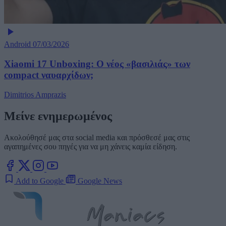
Android
07/03/2026
Xiaomi 17 Unboxing: Ο νέος «βασιλιάς» των
compact ναυαρχίδων;
Dimitrios Amprazis
Μείνε ενημερωμένος
Ακολούθησέ μας στα social media και πρόσθεσέ μας στις
αγαπημένες σου πηγές για να μη χάνεις καμία είδηση.
Add to Google
Google News