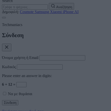
Search
Αναζήτηση
Δημοφιλή:
Cosmote
Samsung
Xiaomi
iPhone
AI
Techmaniacs
Σύνδεση
Όνομα χρήστη ή Email
Κωδικός
Please enter an answer in digits:
6 + 12 =
Να με θυμάσαι