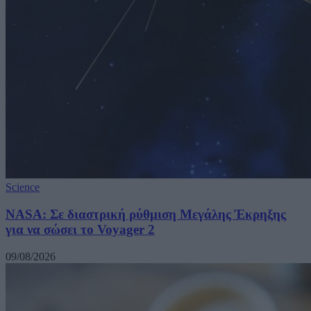
Science
NASA: Σε διαστρική ρύθμιση Μεγάλης Έκρηξης
για να σώσει το Voyager 2
09/08/2026