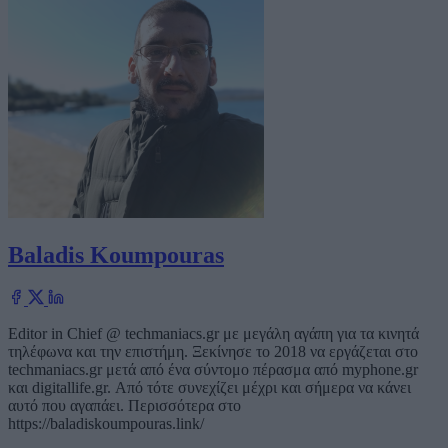
Baladis Koumpouras
Editor in Chief @ techmaniacs.gr με μεγάλη αγάπη για τα κινητά
τηλέφωνα και την επιστήμη. Ξεκίνησε το 2018 να εργάζεται στο
techmaniacs.gr μετά από ένα σύντομο πέρασμα από myphone.gr
και digitallife.gr. Από τότε συνεχίζει μέχρι και σήμερα να κάνει
αυτό που αγαπάει. Περισσότερα στο
https://baladiskoumpouras.link/