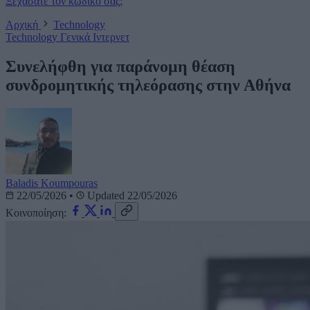
Ξεχάσατε τον κωδικό σας;
Αρχική
Technology
Technology
Γενικά
Ιντερνετ
Συνελήφθη για παράνομη θέαση
συνδρομητικής τηλεόρασης στην Αθήνα
Baladis Koumpouras
22/05/2026
•
Updated 22/05/2026
Κοινοποίηση: