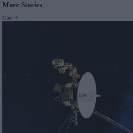
More Stories
More