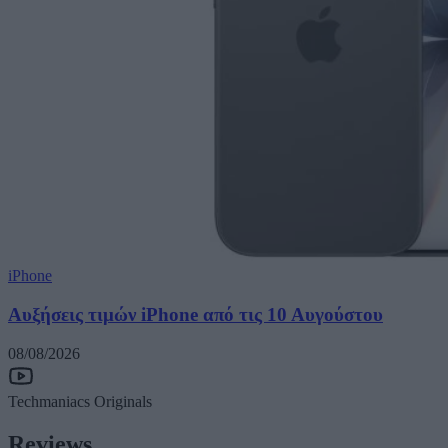
iPhone
Αυξήσεις τιμών iPhone από τις 10 Αυγούστου
08/08/2026
Techmaniacs Originals
Reviews