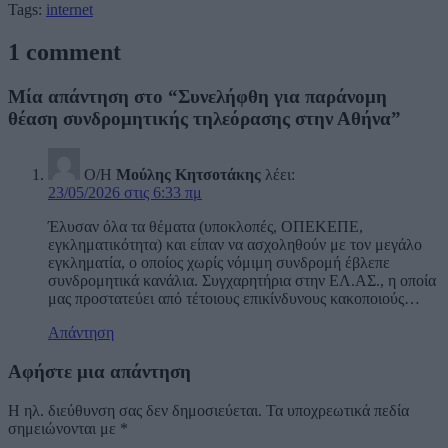
Tags:
internet
1 comment
Μία απάντηση στο “Συνελήφθη για παράνομη
θέαση συνδρομητικής τηλεόρασης στην Αθήνα”
Ο/Η
Μούλης Κητσοτάκης
λέει:
23/05/2026 στις 6:33 πμ
Έλυσαν όλα τα θέματα (υποκλοπές, ΟΠΕΚΕΠΕ,
εγκληματικότητα) και είπαν να ασχοληθούν με τον μεγάλο
εγκληματία, ο οποίος χωρίς νόμιμη συνδρομή έβλεπε
συνδρομητικά κανάλια. Συγχαρητήρια στην ΕΛ.ΑΣ., η οποία
μας προστατεύει από τέτοιους επικίνδυνους κακοποιούς…
Απάντηση
Αφήστε μια απάντηση
Η ηλ. διεύθυνση σας δεν δημοσιεύεται.
Τα υποχρεωτικά πεδία
σημειώνονται με
*