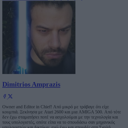
Dimitrios Amprazis
Owner and Editor in Chief! Από μικρό με τράβαγε ότι είχε
κουμπιά. Ξεκίνησα με Atari 2600 και μια AMIGA 500. Από τότε
δεν έχω σταματήσει ποτέ να ασχολούμαι με την τεχνολογία και
τους υπολογιστές, οπότε είπα να το σπουδάσω σαν μηχανικός
υπολογιστών και δικτύων, ενώ έχω και σπουδές στη Σχολή