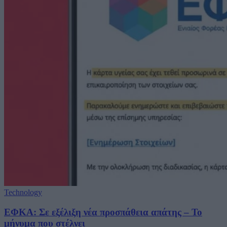
Technology
ΕΦΚΑ: Σε εξέλιξη νέα προσπάθεια απάτης – Το
μήνυμα που στέλνει