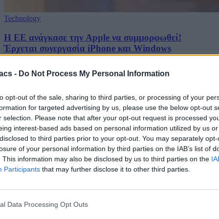
Technology
H ΕΕ ανάγκασε την Apple να συμμορφωθεί!
Έρχεται συνεργασία iPhone και Windows
05/08/2026
acs -
Do Not Process My Personal Information
to opt-out of the sale, sharing to third parties, or processing of your per
formation for targeted advertising by us, please use the below opt-out s
r selection. Please note that after your opt-out request is processed y
eing interest-based ads based on personal information utilized by us or
disclosed to third parties prior to your opt-out. You may separately opt-
losure of your personal information by third parties on the IAB’s list of
. This information may also be disclosed by us to third parties on the
IA
Participants
that may further disclose it to other third parties.
al Data Processing Opt Outs