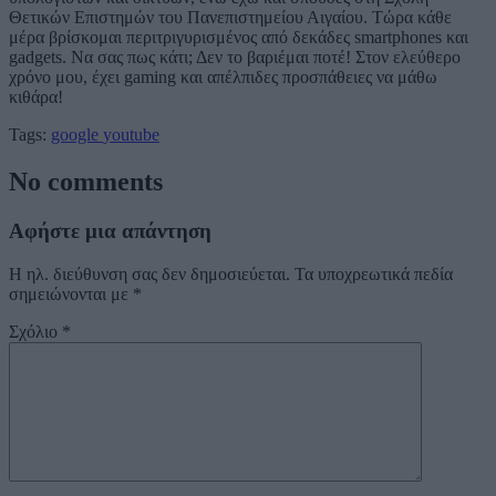
Θετικών Επιστημών του Πανεπιστημείου Αιγαίου. Τώρα κάθε
μέρα βρίσκομαι περιτριγυρισμένος από δεκάδες smartphones και
gadgets. Να σας πως κάτι; Δεν το βαριέμαι ποτέ! Στον ελεύθερο
χρόνο μου, έχει gaming και απέλπιδες προσπάθειες να μάθω
κιθάρα!
Tags:
google
youtube
No comments
Αφήστε μια απάντηση
Η ηλ. διεύθυνση σας δεν δημοσιεύεται.
Τα υποχρεωτικά πεδία
σημειώνονται με
*
Σχόλιο
*