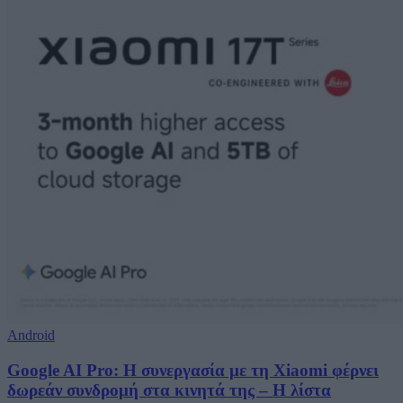
Android
Google AI Pro: Η συνεργασία με τη Xiaomi φέρνει
δωρεάν συνδρομή στα κινητά της – Η λίστα