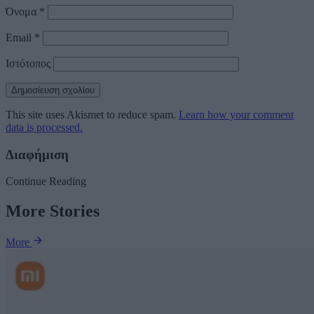
Όνομα
*
Email
*
Ιστότοπος
This site uses Akismet to reduce spam.
Learn how your comment
data is processed.
Διαφήμιση
Continue Reading
More Stories
More