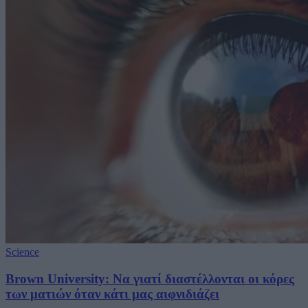
Science
Brown University: Να γιατί διαστέλλονται οι κόρες
των ματιών όταν κάτι μας αιφνιδιάζει