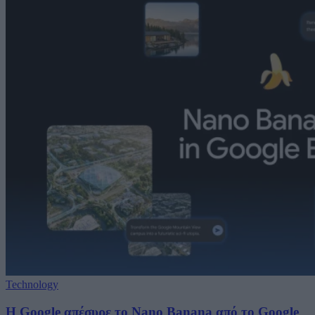
Technology
Η Google απέσυρε το Nano Banana από το Google