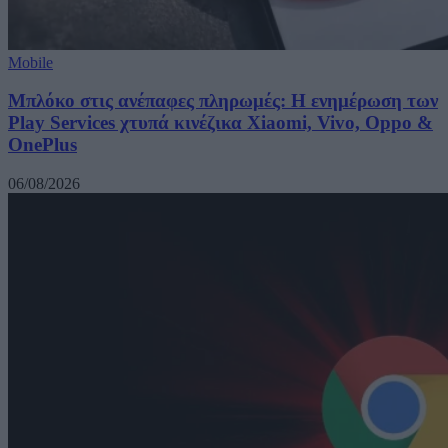
Mobile
Μπλόκο στις ανέπαφες πληρωμές: Η ενημέρωση των
Play Services χτυπά κινέζικα Xiaomi, Vivo, Oppo &
OnePlus
06/08/2026