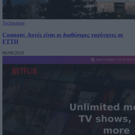
Technology
Cosmote: Αυτές είναι οι διαθέσιμες ταχύτητες σε
FTTH
06/08/2026