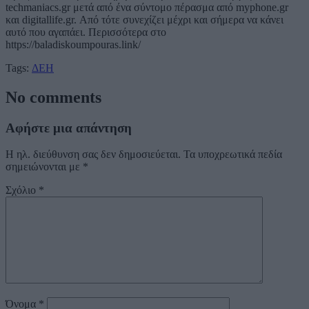
techmaniacs.gr μετά από ένα σύντομο πέρασμα από myphone.gr
και digitallife.gr. Από τότε συνεχίζει μέχρι και σήμερα να κάνει
αυτό που αγαπάει. Περισσότερα στο
https://baladiskoumpouras.link/
Tags:
ΔΕΗ
No comments
Αφήστε μια απάντηση
Η ηλ. διεύθυνση σας δεν δημοσιεύεται.
Τα υποχρεωτικά πεδία
σημειώνονται με
*
Σχόλιο
*
Όνομα
*