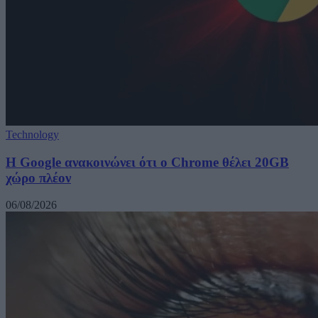
Technology
Η Google ανακοινώνει ότι ο Chrome θέλει 20GB
χώρο πλέον
06/08/2026