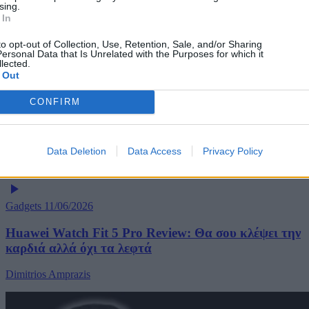
sing.
 In
to opt-out of Collection, Use, Retention, Sale, and/or Sharing
ersonal Data that Is Unrelated with the Purposes for which it
lected.
 Out
CONFIRM
Data Deletion
Data Access
Privacy Policy
Gadgets
11/06/2026
Huawei Watch Fit 5 Pro Review: Θα σου κλέψει την
καρδιά αλλά όχι τα λεφτά
Dimitrios Amprazis