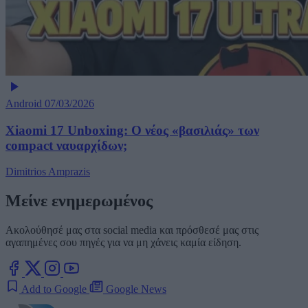
Android
07/03/2026
Xiaomi 17 Unboxing: Ο νέος «βασιλιάς» των
compact ναυαρχίδων;
Dimitrios Amprazis
Μείνε ενημερωμένος
Ακολούθησέ μας στα social media και πρόσθεσέ μας στις
αγαπημένες σου πηγές για να μη χάνεις καμία είδηση.
Add to Google
Google News