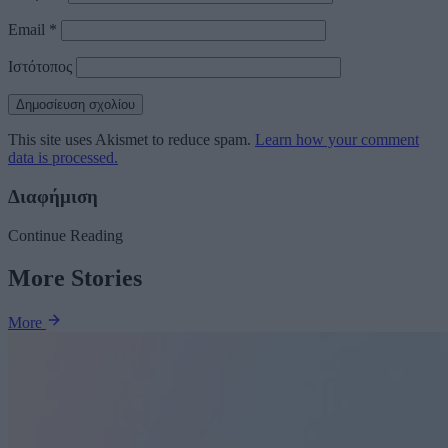
Email
*
Ιστότοπος
This site uses Akismet to reduce spam.
Learn how your comment
data is processed.
Διαφήμιση
Continue Reading
More Stories
More