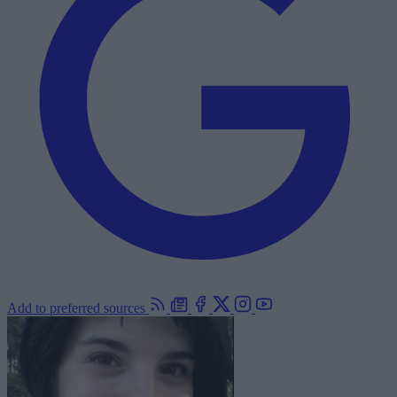
Add to preferred sources