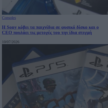
Consoles
Η Sony κόβει τα παιχνίδια σε φυσικό δίσκο και ο
CEO πουλάει τις μετοχές του την ίδια στιγμή
10/07/2026