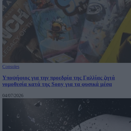
Consoles
Υποψήφιος για την προεδρία της Γαλλίας ζητά
νομοθεσία κατά της Sony για τα φυσικά μέσα
04/07/2026