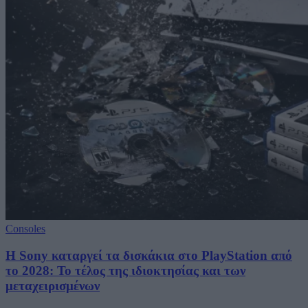
Consoles
Η Sony καταργεί τα δισκάκια στο PlayStation από
το 2028: Το τέλος της ιδιοκτησίας και των
μεταχειρισμένων