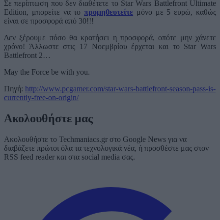
Σε περίπτωση που δεν διαθέτετε το Star Wars Battlefront Ultimate
Edition, μπορείτε να το
προμηθευτείτε
μόνο με 5 ευρώ, καθώς
είναι σε προσφορά από 30!!!
Δεν ξέρουμε πόσο θα κρατήσει η προσφορά, οπότε μην χάνετε
χρόνο! Άλλωστε στις 17 Νοεμβρίου έρχεται και το Star Wars
Battlefront 2…
May the Force be with you.
Πηγή:
http://www.pcgamer.com/star-wars-battlefront-season-pass-is-
currently-free-on-origin/
Ακολουθήστε μας
Ακολουθήστε το Techmaniacs.gr στο Google News για να
διαβάζετε πρώτοι όλα τα τεχνολογικά νέα, ή προσθέστε μας στον
RSS feed reader και στα social media σας.