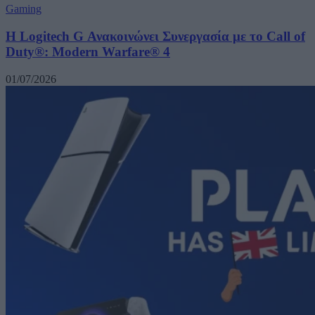
Gaming
Η Logitech G Ανακοινώνει Συνεργασία με το Call of
Duty®: Modern Warfare® 4
01/07/2026