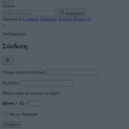
Search
Αναζήτηση
Δημοφιλή:
Cosmote
Samsung
Xiaomi
iPhone
AI
Techmaniacs
Σύνδεση
Όνομα χρήστη ή Email
Κωδικός
Please enter an answer in digits:
fifteen + 12 =
Να με θυμάσαι