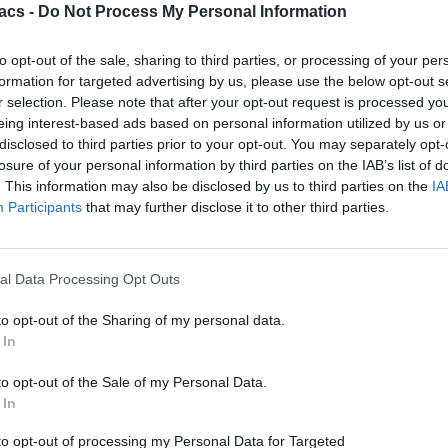
acs -
Do Not Process My Personal Information
Διαφήμιση
Continue Reading
to opt-out of the sale, sharing to third parties, or processing of your per
formation for targeted advertising by us, please use the below opt-out s
More Stories
r selection. Please note that after your opt-out request is processed y
eing interest-based ads based on personal information utilized by us or
disclosed to third parties prior to your opt-out. You may separately opt-
More
losure of your personal information by third parties on the IAB’s list of
. This information may also be disclosed by us to third parties on the
IA
Participants
that may further disclose it to other third parties.
al Data Processing Opt Outs
to opt-out of the Sharing of my personal data.
 In
to opt-out of the Sale of my Personal Data.
 In
to opt-out of processing my Personal Data for Targeted