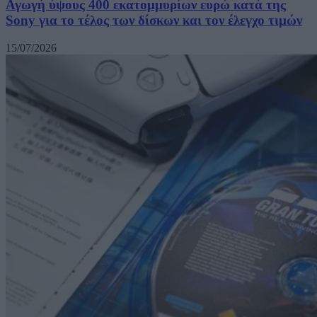
Αγωγή ύψους 400 εκατομμυρίων ευρώ κατά της
Sony για το τέλος των δίσκων και τον έλεγχο τιμών
15/07/2026