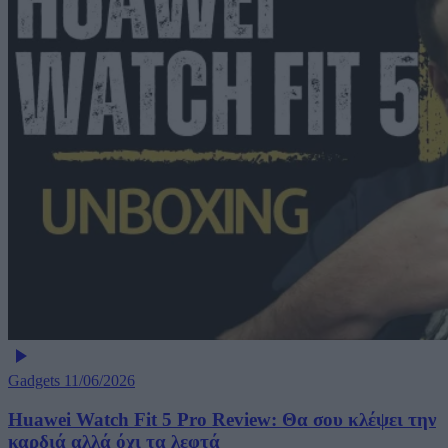
Gadgets
11/06/2026
Huawei Watch Fit 5 Pro Review: Θα σου κλέψει την
καρδιά αλλά όχι τα λεφτά