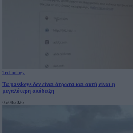
Technology
Τα passkeys δεν είναι άτρωτα και αυτή είναι η
μεγαλύτερη απόδειξη
05/08/2026