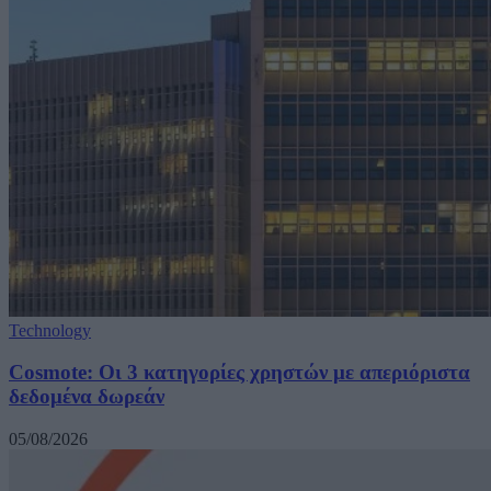
Technology
Cosmote: Οι 3 κατηγορίες χρηστών με απεριόριστα
δεδομένα δωρεάν
05/08/2026