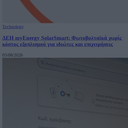
Technology
ΔΕΗ myEnergy SolarSmart: Φωτοβολταϊκά χωρίς
κόστος εξοπλισμού για ιδιώτες και επιχειρήσεις
05/08/2026