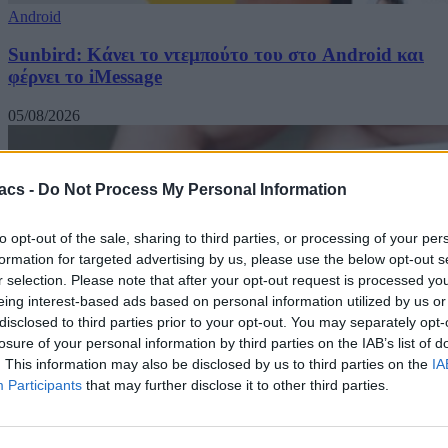
Android
Sunbird: Κάνει το ντεμπούτο του στο Android και
φέρνει το iMessage
05/08/2026
acs -
Do Not Process My Personal Information
to opt-out of the sale, sharing to third parties, or processing of your per
formation for targeted advertising by us, please use the below opt-out s
r selection. Please note that after your opt-out request is processed y
eing interest-based ads based on personal information utilized by us or
disclosed to third parties prior to your opt-out. You may separately opt-
losure of your personal information by third parties on the IAB’s list of
. This information may also be disclosed by us to third parties on the
IA
Participants
that may further disclose it to other third parties.