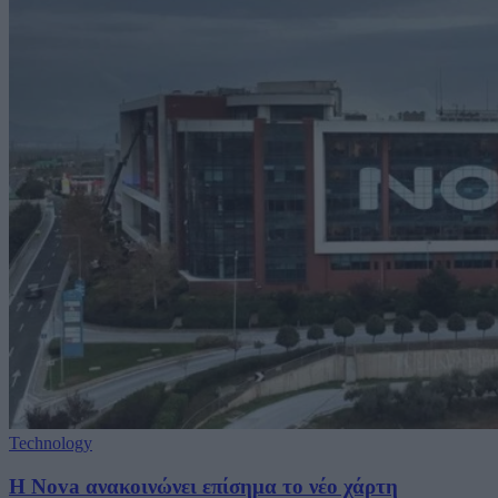
Technology
H Nova ανακοινώνει επίσημα το νέο χάρτη