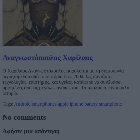
Αναγνωστόπουλος Χαρίλαος
Ο Χαρίλαος Αναγνωστόπουλος ασχολείται με τη δημιουργία
περιεχομένου από το σωτήριο έτος 2004. Ως συντάκτη
τεχνολογίας, επιστήμης, και υγείας, κατάφερε να συνδυάσει
ορισμένες από τις μεγάλες αγάπες του. Τα υπόλοιπα, είναι απλά
ιστορία.
Tags:
Android smartphones
apple iphone
battery
smartphone
No comments
Αφήστε μια απάντηση