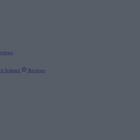
views
ΝΑ
Science
Reviews