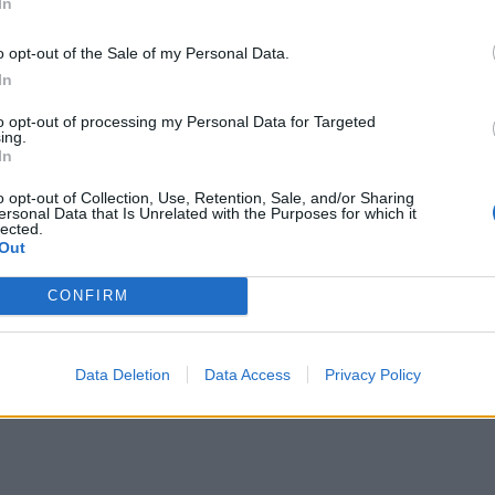
In
o opt-out of the Sale of my Personal Data.
In
to opt-out of processing my Personal Data for Targeted
ing.
In
o opt-out of Collection, Use, Retention, Sale, and/or Sharing
ersonal Data that Is Unrelated with the Purposes for which it
lected.
Out
CONFIRM
Data Deletion
Data Access
Privacy Policy