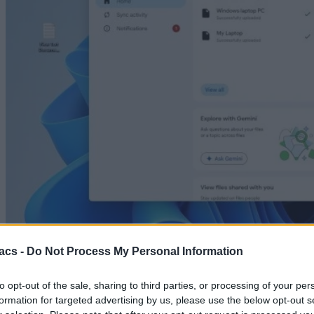
PC / Laptop
acs -
Do Not Process My Personal Information
Τέλος τα αντίγραφα ασφαλείας φωτογραφιών στο
Google Photos στις 10 Αυγούστου 2026
to opt-out of the sale, sharing to third parties, or processing of your per
formation for targeted advertising by us, please use the below opt-out s
07/08/2026