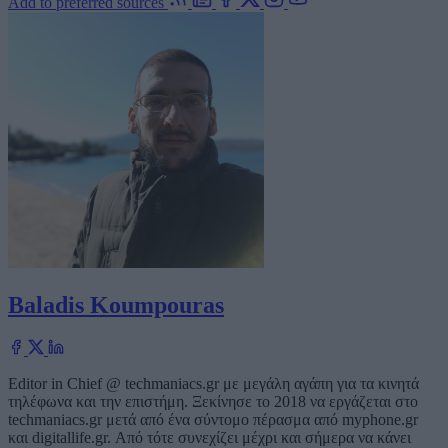
Add to preferred sources
Baladis Koumpouras
Editor in Chief @ techmaniacs.gr με μεγάλη αγάπη για τα κινητά
τηλέφωνα και την επιστήμη. Ξεκίνησε το 2018 να εργάζεται στο
techmaniacs.gr μετά από ένα σύντομο πέρασμα από myphone.gr
και digitallife.gr. Από τότε συνεχίζει μέχρι και σήμερα να κάνει