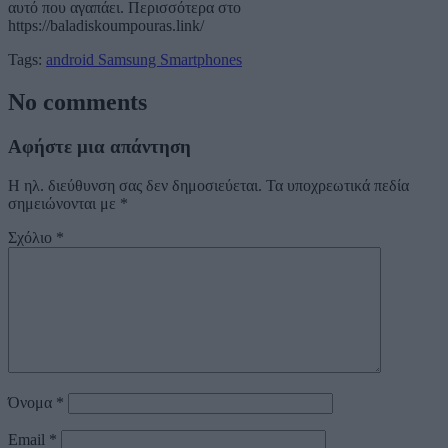
αυτό που αγαπάει. Περισσότερα στο
https://baladiskoumpouras.link/
Tags:
android
Samsung
Smartphones
No comments
Αφήστε μια απάντηση
Η ηλ. διεύθυνση σας δεν δημοσιεύεται.
Τα υποχρεωτικά πεδία
σημειώνονται με
*
Σχόλιο
*
Όνομα
*
Email
*