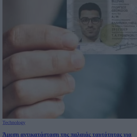
Technology
Άμεση αντικατάσταση της παλαιάς ταυτότητας για