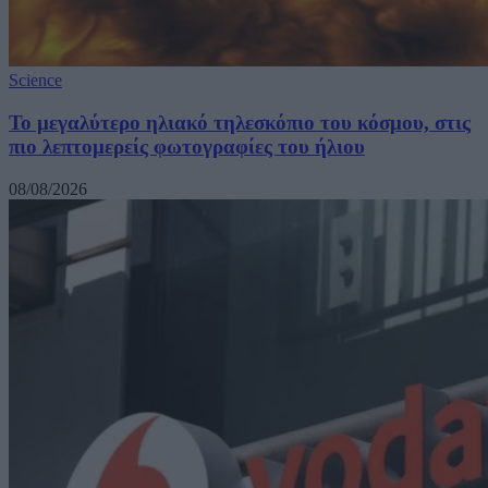
Science
Το μεγαλύτερο ηλιακό τηλεσκόπιο του κόσμου, στις
πιο λεπτομερείς φωτογραφίες του ήλιου
08/08/2026