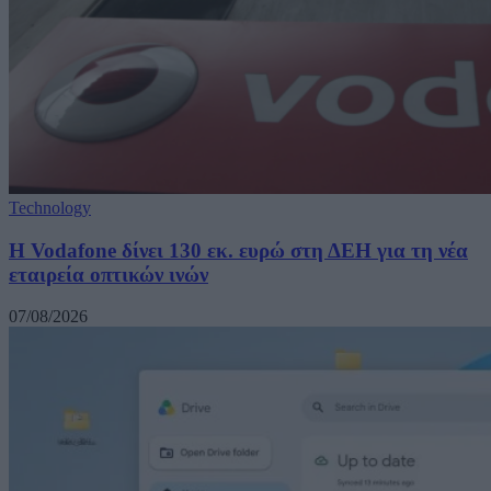
Technology
H Vodafone δίνει 130 εκ. ευρώ στη ΔΕΗ για τη νέα
εταιρεία οπτικών ινών
07/08/2026