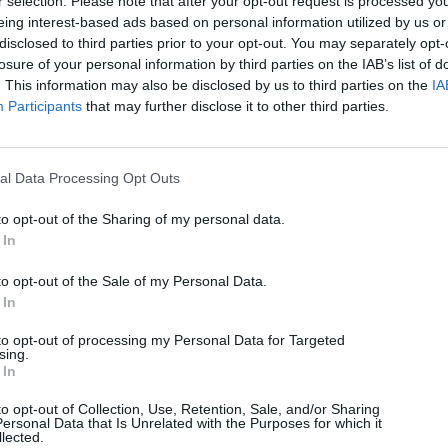
r selection. Please note that after your opt-out request is processed y
eing interest-based ads based on personal information utilized by us or
disclosed to third parties prior to your opt-out. You may separately opt-
losure of your personal information by third parties on the IAB’s list of
. This information may also be disclosed by us to third parties on the
IA
Participants
that may further disclose it to other third parties.
al Data Processing Opt Outs
to opt-out of the Sharing of my personal data.
 In
to opt-out of the Sale of my Personal Data.
 In
to opt-out of processing my Personal Data for Targeted
sing.
 In
to opt-out of Collection, Use, Retention, Sale, and/or Sharing
ersonal Data that Is Unrelated with the Purposes for which it
lected.