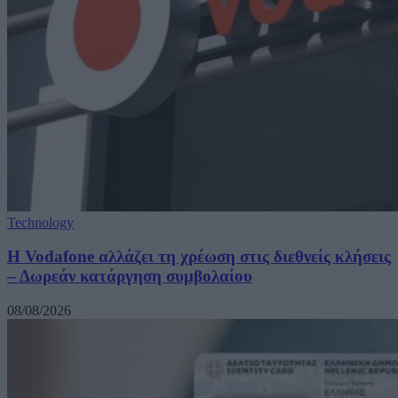
Technology
Η Vodafone αλλάζει τη χρέωση στις διεθνείς κλήσεις
– Δωρεάν κατάργηση συμβολαίου
08/08/2026