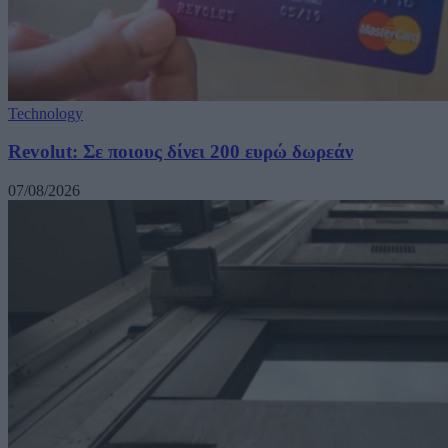
Technology
Revolut: Σε ποιους δίνει 200 ευρώ δωρεάν
07/08/2026