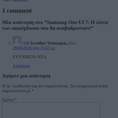
1 comment
Μία απάντηση στο “Samsung One UI 7: Η λίστα
των smartphones που θα αναβαθμιστούν!”
Ο/Η
Ιωναθαν Τσιακαρας
λέει:
26/08/2024 στις 11:47 μμ
ΕΥΧΆΡΙΣΤΑ ΝΈΑ
Απάντηση
Αφήστε μια απάντηση
Η ηλ. διεύθυνση σας δεν δημοσιεύεται.
Τα υποχρεωτικά πεδία
σημειώνονται με
*
Σχόλιο
*