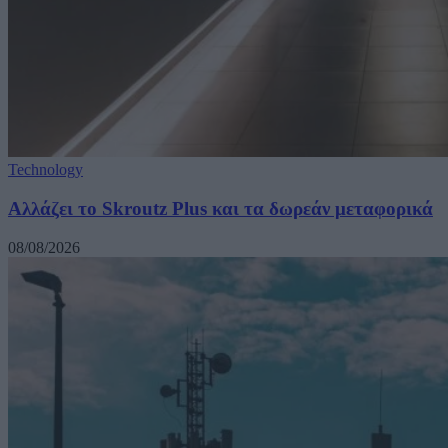
Technology
Αλλάζει το Skroutz Plus και τα δωρεάν μεταφορικά
08/08/2026