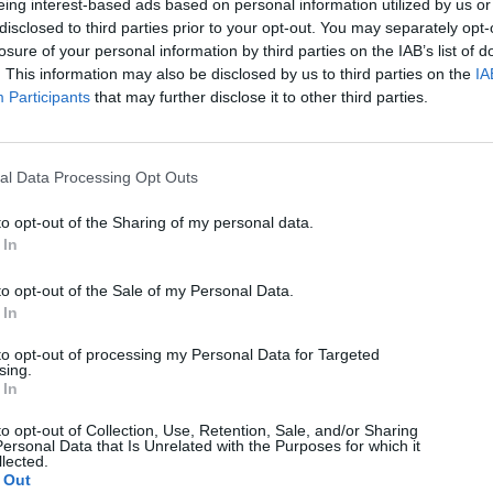
eing interest-based ads based on personal information utilized by us or
disclosed to third parties prior to your opt-out. You may separately opt-
losure of your personal information by third parties on the IAB’s list of
. This information may also be disclosed by us to third parties on the
IA
Participants
that may further disclose it to other third parties.
al Data Processing Opt Outs
to opt-out of the Sharing of my personal data.
 In
to opt-out of the Sale of my Personal Data.
 In
to opt-out of processing my Personal Data for Targeted
sing.
 In
to opt-out of Collection, Use, Retention, Sale, and/or Sharing
ersonal Data that Is Unrelated with the Purposes for which it
lected.
Technology
 Out