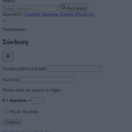
Search
Αναζήτηση
Δημοφιλή:
Cosmote
Samsung
Xiaomi
iPhone
AI
Techmaniacs
Σύνδεση
Όνομα χρήστη ή Email
Κωδικός
Please enter an answer in digits:
9 + fourteen =
Να με θυμάσαι