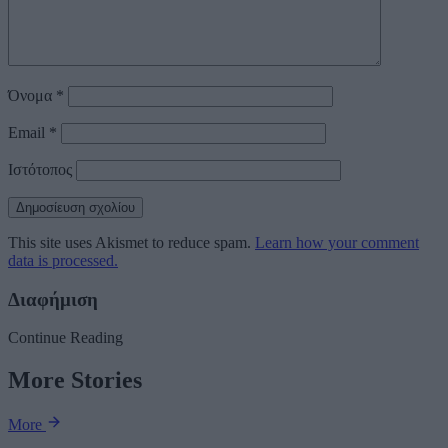
Όνομα
*
Email
*
Ιστότοπος
This site uses Akismet to reduce spam.
Learn how your comment
data is processed.
Διαφήμιση
Continue Reading
More Stories
More