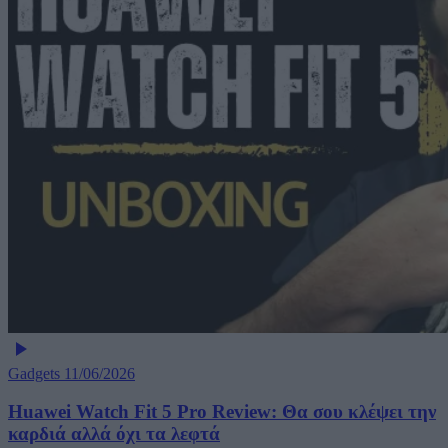
Gadgets
11/06/2026
Huawei Watch Fit 5 Pro Review: Θα σου κλέψει την
καρδιά αλλά όχι τα λεφτά