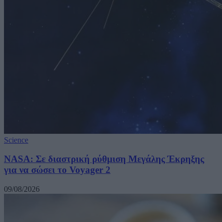
Science
NASA: Σε διαστρική ρύθμιση Μεγάλης Έκρηξης
για να σώσει το Voyager 2
09/08/2026