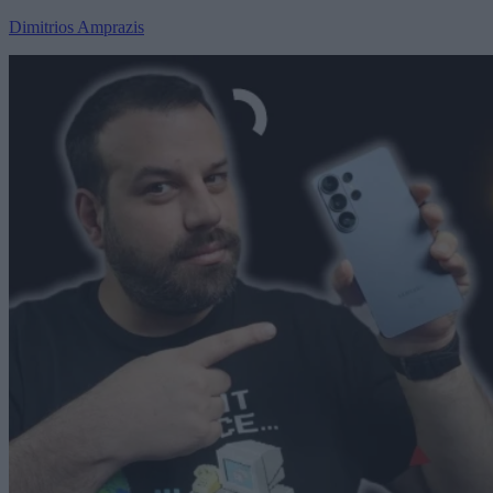
Dimitrios Amprazis