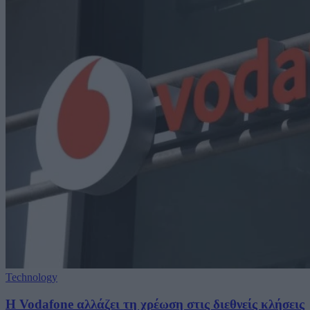
Technology
Η Vodafone αλλάζει τη χρέωση στις διεθνείς κλήσεις