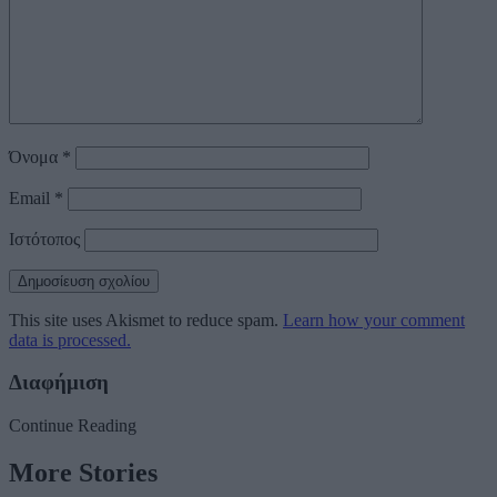
Όνομα
*
Email
*
Ιστότοπος
This site uses Akismet to reduce spam.
Learn how your comment
data is processed.
Διαφήμιση
Continue Reading
More Stories