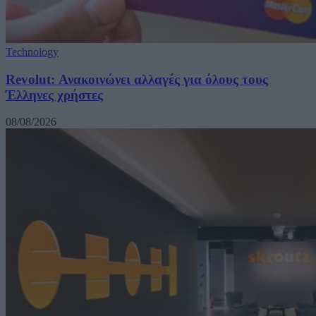
Technology
Revolut: Ανακοινώνει αλλαγές για όλους τους
Έλληνες χρήστες
08/08/2026