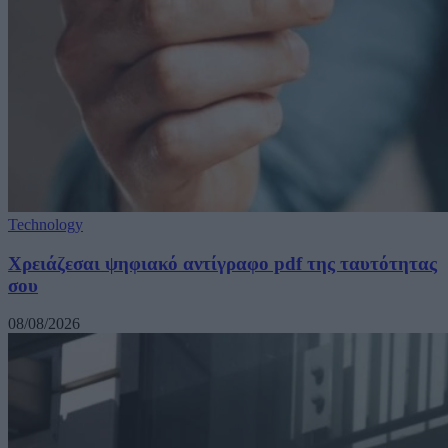
Technology
Χρειάζεσαι ψηφιακό αντίγραφο pdf της ταυτότητας
σου
08/08/2026