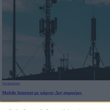
Technology
Mobile Internet με κάρτα: Δεν συμφέρει
08/08/2026