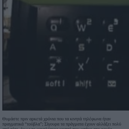
Θυμάστε πριν αρκετά χρόνια που τα κινητά τηλέφωνα ήταν
πραγματικά “τούβλα”; Σίγουρα τα πράγματα έχουν αλλάξει πολύ