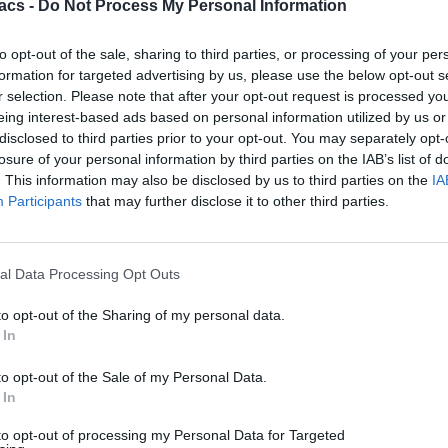
acs -
Do Not Process My Personal Information
to opt-out of the sale, sharing to third parties, or processing of your per
formation for targeted advertising by us, please use the below opt-out s
r selection. Please note that after your opt-out request is processed y
eing interest-based ads based on personal information utilized by us or
disclosed to third parties prior to your opt-out. You may separately opt-
losure of your personal information by third parties on the IAB’s list of
. This information may also be disclosed by us to third parties on the
IA
Participants
that may further disclose it to other third parties.
al Data Processing Opt Outs
to opt-out of the Sharing of my personal data.
 In
to opt-out of the Sale of my Personal Data.
 In
Technology
to opt-out of processing my Personal Data for Targeted