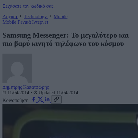
Ξεχάσατε τον κωδικό σας;
Αρχική
Technology
Mobile
Mobile
Γενικά
Ιντερνετ
Samsung Messenger: Το μεγαλύτερο και
πιο βαρύ κινητό τηλέφωνο του κόσμου
Δημήτρης Καπατσώρης
11/04/2014
•
Updated 11/04/2014
Κοινοποίηση: