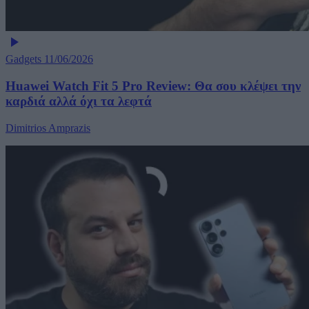
Gadgets
11/06/2026
Huawei Watch Fit 5 Pro Review: Θα σου κλέψει την
καρδιά αλλά όχι τα λεφτά
Dimitrios Amprazis