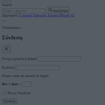
Search
Αναζήτηση
Δημοφιλή:
Cosmote
Samsung
Xiaomi
iPhone
AI
Techmaniacs
Σύνδεση
Όνομα χρήστη ή Email
Κωδικός
Please enter an answer in digits:
five × four =
Να με θυμάσαι