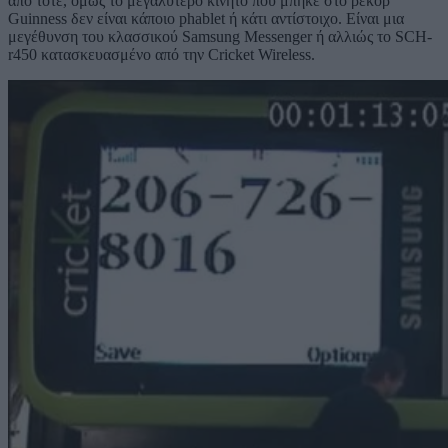
από τότε, όμως το μεγαλύτερο κινητό που μπήκε στο ρεκόρ
Guinness δεν είναι κάποιο phablet ή κάτι αντίστοιχο. Είναι μια
μεγέθυνση του κλασσικού Samsung Messenger ή αλλιώς το SCH-
r450 κατασκευασμένο από την Cricket Wireless.