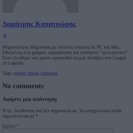
Δημήτρης Καπατσώρης
Μηχανολόγος Μηχανικός με εκτενείς γνώσεις σε PC και Mac.
Εθισμένος στα gadgets, smartphones και οτιδήποτε "ηλεκτρονικό".
Στον ελεύθερο του χρόνο προσπαθεί να μην feedάρει στο League
of Legends.
Tags:
mobile phone
Samsung
No comments
Αφήστε μια απάντηση
Η ηλ. διεύθυνση σας δεν δημοσιεύεται.
Τα υποχρεωτικά πεδία
σημειώνονται με
*
Σχόλιο
*