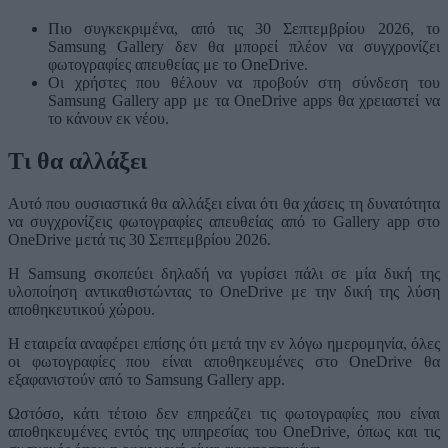
Πιο συγκεκριμένα, από τις 30 Σεπτεμβρίου 2026, το
Samsung Gallery δεν θα μπορεί πλέον να συγχρονίζει
φωτογραφίες απευθείας με το OneDrive.
Οι χρήστες που θέλουν να προβούν στη σύνδεση του
Samsung Gallery app με τα OneDrive apps θα χρειαστεί να
το κάνουν εκ νέου.
Τι θα αλλάξει
Αυτό που ουσιαστικά θα αλλάξει είναι ότι θα χάσεις τη δυνατότητα
να συγχρονίζεις φωτογραφίες απευθείας από το Gallery app στο
OneDrive μετά τις 30 Σεπτεμβρίου 2026.
Η Samsung σκοπεύει δηλαδή να γυρίσει πάλι σε μία δική της
υλοποίηση αντικαθιστώντας το OneDrive με την δική της λύση
αποθηκευτικού χώρου.
Η εταιρεία αναφέρει επίσης ότι μετά την εν λόγω ημερομηνία, όλες
οι φωτογραφίες που είναι αποθηκευμένες στο OneDrive θα
εξαφανιστούν από το Samsung Gallery app.
Ωστόσο, κάτι τέτοιο δεν επηρεάζει τις φωτογραφίες που είναι
αποθηκευμένες εντός της υπηρεσίας του OneDrive, όπως και τις