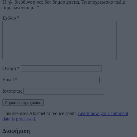
Η ηλ. διεύθυνση σας δεν δημοσιεύεται.
Τα υποχρεωτικά πεδία
σημειώνονται με
*
Σχόλιο
*
Όνομα
*
Email
*
Ιστότοπος
This site uses Akismet to reduce spam.
Learn how your comment
data is processed.
Διαφήμιση