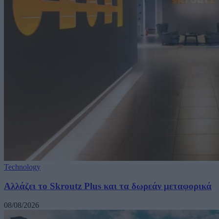
Technology
Αλλάζει το Skroutz Plus και τα δωρεάν μεταφορικά
08/08/2026