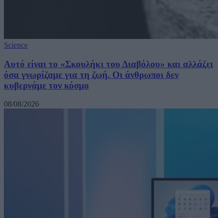
Science
Αυτό είναι το «Σκουλήκι του Διαβόλου» και αλλάζει
όσα γνωρίζαμε για τη ζωή. Οι άνθρωποι δεν
κυβερνάμε τον κόσμο
08/08/2026