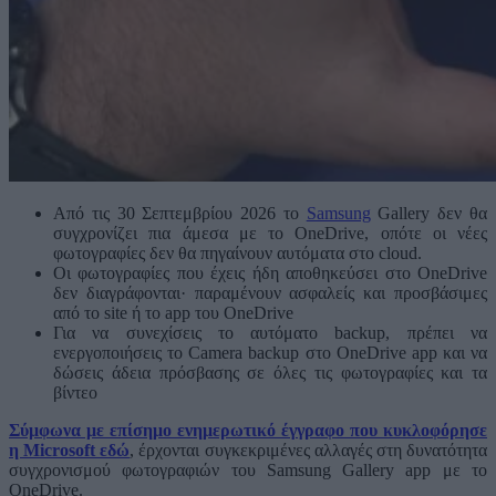
Από τις 30 Σεπτεμβρίου 2026 το
Samsung
Gallery δεν θα
συγχρονίζει πια άμεσα με το OneDrive, οπότε οι νέες
φωτογραφίες δεν θα πηγαίνουν αυτόματα στο cloud.
Οι φωτογραφίες που έχεις ήδη αποθηκεύσει στο OneDrive
δεν διαγράφονται· παραμένουν ασφαλείς και προσβάσιμες
από το site ή το app του OneDrive
Για να συνεχίσεις το αυτόματο backup, πρέπει να
ενεργοποιήσεις το Camera backup στο OneDrive app και να
δώσεις άδεια πρόσβασης σε όλες τις φωτογραφίες και τα
βίντεο
Σύμφωνα με επίσημο ενημερωτικό έγγραφο που κυκλοφόρησε
η Microsoft εδώ
, έρχονται συγκεκριμένες αλλαγές στη δυνατότητα
συγχρονισμού φωτογραφιών του Samsung Gallery app με το
OneDrive.