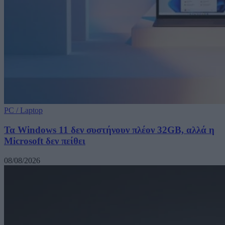
PC / Laptop
Τα Windows 11 δεν συστήνουν πλέον 32GB, αλλά η
Microsoft δεν πείθει
08/08/2026