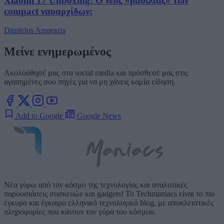
Xiaomi 17 Unboxing: Ο νέος «βασιλιάς» των
compact ναυαρχίδων;
Dimitrios Amprazis
Μείνε ενημερωμένος
Ακολούθησέ μας στα social media και πρόσθεσέ μας στις
αγαπημένες σου πηγές για να μη χάνεις καμία είδηση.
Add to Google
Google News
Νέα γύρω από τον κόσμο της τεχνολογίας και αναλυτικές
παρουσιάσεις συσκευών και gadgets! Το Techmaniacs είναι το πιο
έγκυρο και έγκαιρο ελληνικό τεχνολογικό blog, με αποκλειστικές
πληροφορίες που κάνουν τον γύρο του κόσμου.