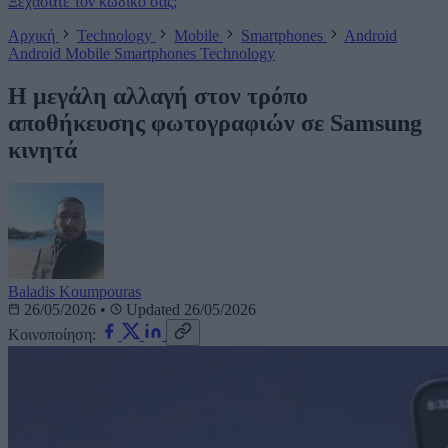
Ξεχάσατε τον κωδικό σας;
Αρχική
Technology
Mobile
Smartphones
Android
Android
Mobile
Smartphones
Technology
Η μεγάλη αλλαγή στον τρόπο
αποθήκευσης φωτογραφιών σε Samsung
κινητά
Baladis Koumpouras
26/05/2026
•
Updated 26/05/2026
Κοινοποίηση: