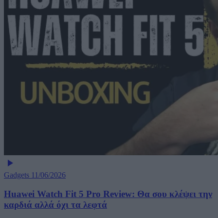
Gadgets
11/06/2026
Huawei Watch Fit 5 Pro Review: Θα σου κλέψει την
καρδιά αλλά όχι τα λεφτά