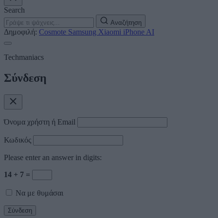
Search
Αναζήτηση
Δημοφιλή:
Cosmote
Samsung
Xiaomi
iPhone
AI
Techmaniacs
Σύνδεση
Όνομα χρήστη ή Email
Κωδικός
Please enter an answer in digits:
14 + 7 =
Να με θυμάσαι