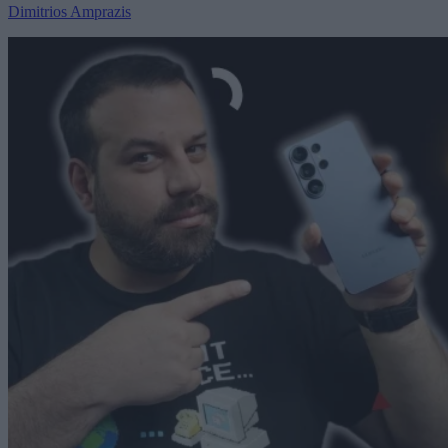
Dimitrios Amprazis