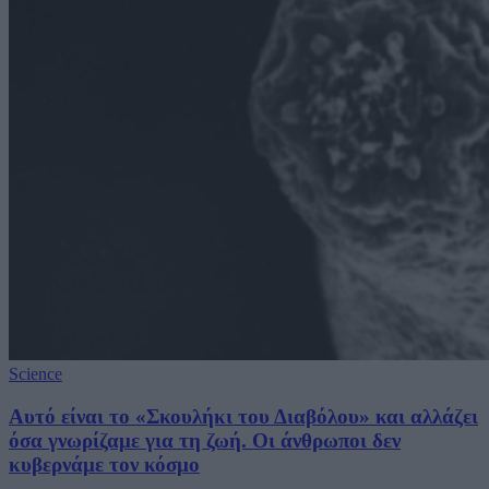
Science
Αυτό είναι το «Σκουλήκι του Διαβόλου» και αλλάζει
όσα γνωρίζαμε για τη ζωή. Οι άνθρωποι δεν
κυβερνάμε τον κόσμο