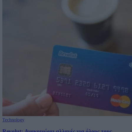
Technology
Revolut: Ανακοινώνει αλλαγές για όλους τους