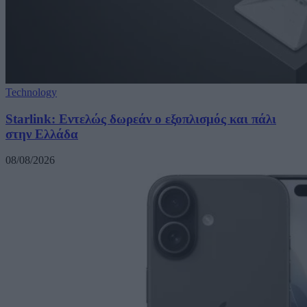
Technology
Starlink: Εντελώς δωρεάν ο εξοπλισμός και πάλι
στην Ελλάδα
08/08/2026