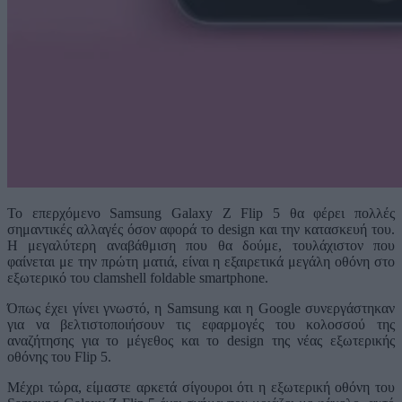
Το επερχόμενο Samsung Galaxy Z Flip 5 θα φέρει πολλές
σημαντικές αλλαγές όσον αφορά το design και την κατασκευή του.
Η μεγαλύτερη αναβάθμιση που θα δούμε, τουλάχιστον που
φαίνεται με την πρώτη ματιά, είναι η εξαιρετικά μεγάλη οθόνη στο
εξωτερικό του clamshell foldable smartphone.
Όπως έχει γίνει γνωστό, η Samsung και η Google συνεργάστηκαν
για να βελτιστοποιήσουν τις εφαρμογές του κολοσσού της
αναζήτησης για το μέγεθος και το design της νέας εξωτερικής
οθόνης του Flip 5.
Μέχρι τώρα, είμαστε αρκετά σίγουροι ότι η εξωτερική οθόνη του