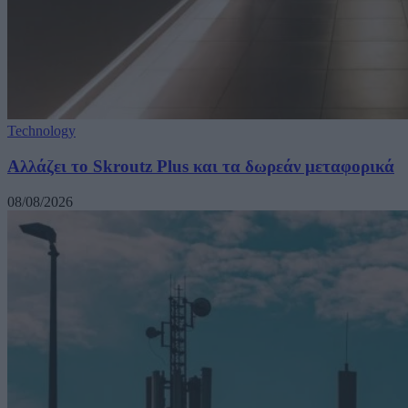
Technology
Αλλάζει το Skroutz Plus και τα δωρεάν μεταφορικά
08/08/2026