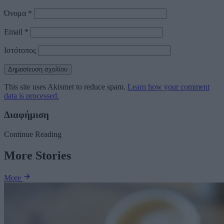
Όνομα
*
Email
*
Ιστότοπος
This site uses Akismet to reduce spam.
Learn how your comment
data is processed.
Διαφήμιση
Continue Reading
More Stories
More