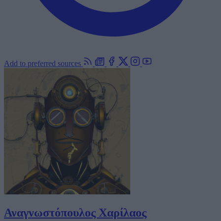
Add to preferred sources
Αναγνωστόπουλος Χαρίλαος