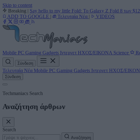
Skip to content
Breaking
|
Say hello to my little Fold: Το Galaxy Z Fold 8 των $1
ADD TO GOOGLE
|
Τελευταία Νέα
|
VIDEOS
Mobile
PC
Gaming
Gadgets
Ιντερνετ
ΗΧΟΣ/ΕΙΚΟΝΑ
Science
Re
Σύνδεση
Τελευταία Νέα
Mobile
PC
Gaming
Gadgets
Ιντερνετ
ΗΧΟΣ/ΕΙΚΟ
Σύνδεση
Techmaniacs Search
Αναζήτηση άρθρων
Search
Αναζήτηση