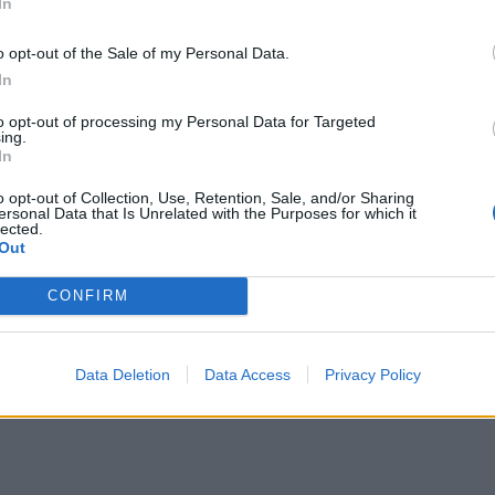
In
o opt-out of the Sale of my Personal Data.
In
to opt-out of processing my Personal Data for Targeted
ing.
In
o opt-out of Collection, Use, Retention, Sale, and/or Sharing
ersonal Data that Is Unrelated with the Purposes for which it
lected.
Out
CONFIRM
Data Deletion
Data Access
Privacy Policy