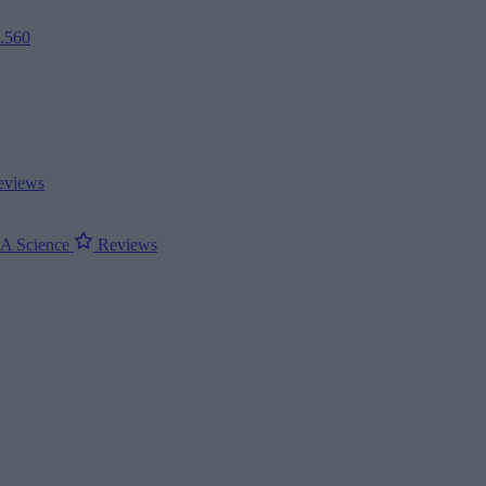
2.560
views
ΝΑ
Science
Reviews