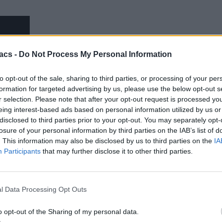
acs -
Do Not Process My Personal Information
to opt-out of the sale, sharing to third parties, or processing of your per
formation for targeted advertising by us, please use the below opt-out s
r selection. Please note that after your opt-out request is processed y
eing interest-based ads based on personal information utilized by us or
disclosed to third parties prior to your opt-out. You may separately opt-
losure of your personal information by third parties on the IAB’s list of
. This information may also be disclosed by us to third parties on the
IA
Participants
that may further disclose it to other third parties.
l Data Processing Opt Outs
ρώτοι όλα τα τεχνολογικά νέα, ή προσθέστε μας στον RSS feed reader
o opt-out of the Sharing of my personal data.