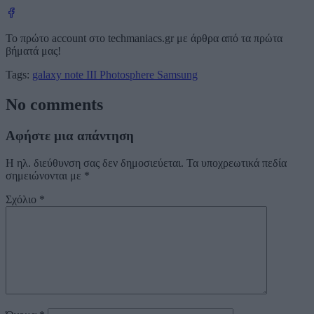
Το πρώτο account στο techmaniacs.gr με άρθρα από τα πρώτα
βήματά μας!
Tags:
galaxy note III
Photosphere
Samsung
No comments
Αφήστε μια απάντηση
Η ηλ. διεύθυνση σας δεν δημοσιεύεται.
Τα υποχρεωτικά πεδία
σημειώνονται με
*
Σχόλιο
*