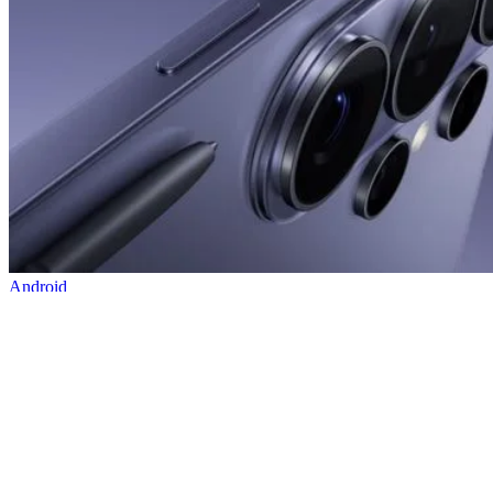
Android
Samsung κινητά: Να κάθε πότε θα λαμβάνουν
ενημερώσεις
04/08/2026