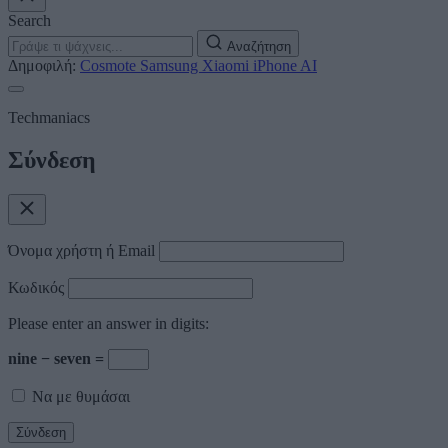
Search
Αναζήτηση
Δημοφιλή:
Cosmote
Samsung
Xiaomi
iPhone
AI
Techmaniacs
Σύνδεση
Όνομα χρήστη ή Email
Κωδικός
Please enter an answer in digits:
nine − seven =
Να με θυμάσαι