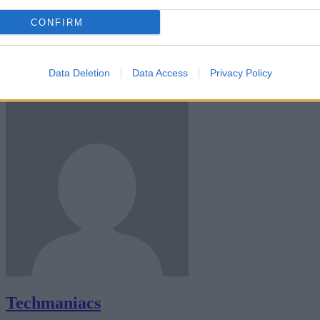
CONFIRM
Data Deletion
Data Access
Privacy Policy
Add to preferred sources
Techmaniacs