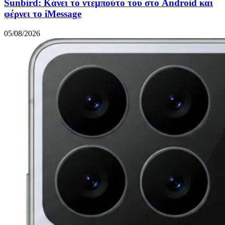
Sunbird: Κάνει το ντεμπούτο του στο Android και
φέρνει το iMessage
05/08/2026