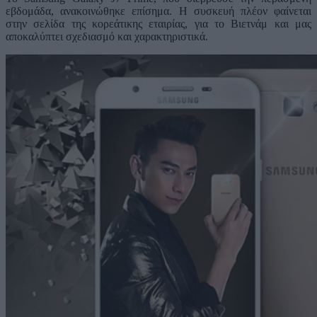
εβδομάδα, ανακοινώθηκε επίσημα. Η συσκευή πλέον φαίνεται
στην σελίδα της κορεάτικης εταιρίας, για το Βιετνάμ και μας
αποκαλύπτει σχεδιασμό και χαρακτηριστικά.