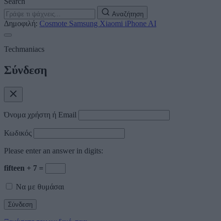
Search
Αναζήτηση
Δημοφιλή:
Cosmote
Samsung
Xiaomi
iPhone
AI
Techmaniacs
Σύνδεση
Όνομα χρήστη ή Email
Κωδικός
Please enter an answer in digits:
fifteen + 7 =
Να με θυμάσαι