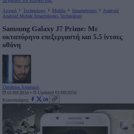
Ξεχάσατε τον κωδικό σας;
Αρχική
Technology
Mobile
Smartphones
Android
Android
Mobile
Smartphones
Technology
Samsung Galaxy J7 Prime: Με
οκταπύρηνο επεξεργαστή και 5.5 ίντσες
οθόνη
Dimitrios Amprazis
01/09/2016
•
Updated 01/09/2016
Κοινοποίηση: