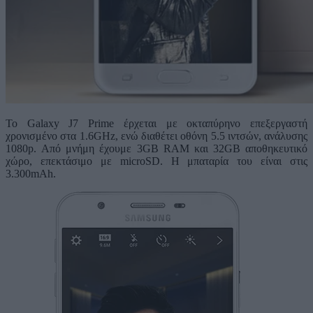
Το Galaxy J7 Prime έρχεται με οκταπύρηνο επεξεργαστή
χρονισμένο στα 1.6GHz, ενώ διαθέτει οθόνη 5.5 ιντσών, ανάλυσης
1080p. Από μνήμη έχουμε 3GB RAM και 32GB αποθηκευτικό
χώρο, επεκτάσιμο με microSD. Η μπαταρία του είναι στις
3.300mAh.