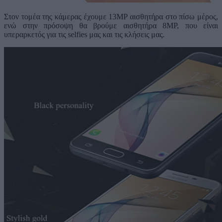
Στον τομέα της κάμερας έχουμε 13MP αισθητήρα στο πίσω μέρος,
ενώ στην πρόσοψη θα βρούμε αισθητήρα 8MP, που είναι
υπεραρκετός για τις selfies μας και τις κλήσεις μας.