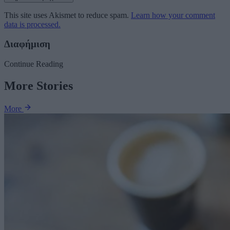
This site uses Akismet to reduce spam.
Learn how your comment
data is processed.
Διαφήμιση
Continue Reading
More Stories
More