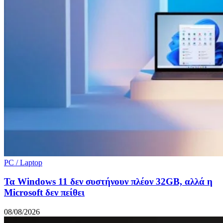
PC / Laptop
Τα Windows 11 δεν συστήνουν πλέον 32GB, αλλά η
Microsoft δεν πείθει
08/08/2026