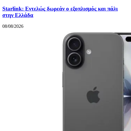
Starlink: Εντελώς δωρεάν ο εξοπλισμός και πάλι
στην Ελλάδα
08/08/2026