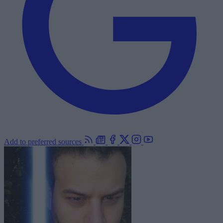
Add to preferred sources