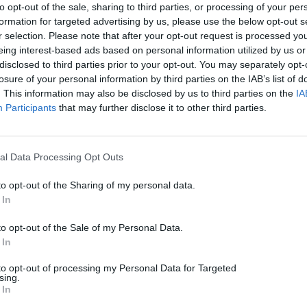
to opt-out of the sale, sharing to third parties, or processing of your per
formation for targeted advertising by us, please use the below opt-out s
r selection. Please note that after your opt-out request is processed y
eing interest-based ads based on personal information utilized by us or
disclosed to third parties prior to your opt-out. You may separately opt-
losure of your personal information by third parties on the IAB’s list of
. This information may also be disclosed by us to third parties on the
IA
Participants
that may further disclose it to other third parties.
al Data Processing Opt Outs
to opt-out of the Sharing of my personal data.
 In
to opt-out of the Sale of my Personal Data.
 In
to opt-out of processing my Personal Data for Targeted
sing.
 In