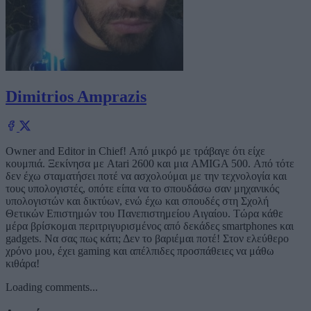
Dimitrios Amprazis
Owner and Editor in Chief! Από μικρό με τράβαγε ότι είχε
κουμπιά. Ξεκίνησα με Atari 2600 και μια AMIGA 500. Από τότε
δεν έχω σταματήσει ποτέ να ασχολούμαι με την τεχνολογία και
τους υπολογιστές, οπότε είπα να το σπουδάσω σαν μηχανικός
υπολογιστών και δικτύων, ενώ έχω και σπουδές στη Σχολή
Θετικών Επιστημών του Πανεπιστημείου Αιγαίου. Τώρα κάθε
μέρα βρίσκομαι περιτριγυρισμένος από δεκάδες smartphones και
gadgets. Να σας πως κάτι; Δεν το βαριέμαι ποτέ! Στον ελεύθερο
χρόνο μου, έχει gaming και απέλπιδες προσπάθειες να μάθω
κιθάρα!
Loading comments...