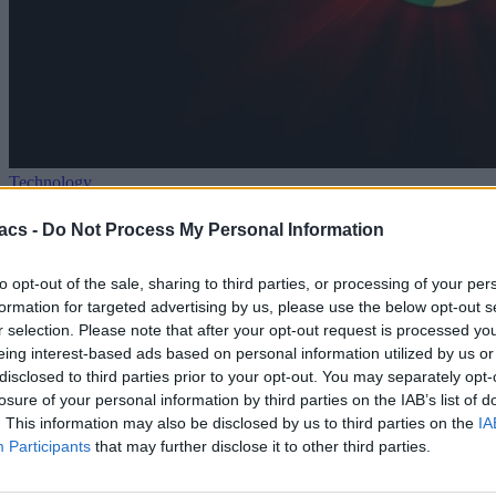
Technology
Η Google ανακοινώνει ότι ο Chrome θέλει 20GB
acs -
Do Not Process My Personal Information
χώρο πλέον
to opt-out of the sale, sharing to third parties, or processing of your per
06/08/2026
formation for targeted advertising by us, please use the below opt-out s
r selection. Please note that after your opt-out request is processed y
eing interest-based ads based on personal information utilized by us or
disclosed to third parties prior to your opt-out. You may separately opt-
losure of your personal information by third parties on the IAB’s list of
. This information may also be disclosed by us to third parties on the
IA
Participants
that may further disclose it to other third parties.