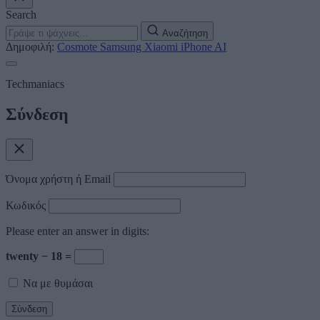
Search
Αναζήτηση
Δημοφιλή:
Cosmote
Samsung
Xiaomi
iPhone
AI
Techmaniacs
Σύνδεση
Όνομα χρήστη ή Email
Κωδικός
Please enter an answer in digits:
twenty − 18 =
Να με θυμάσαι