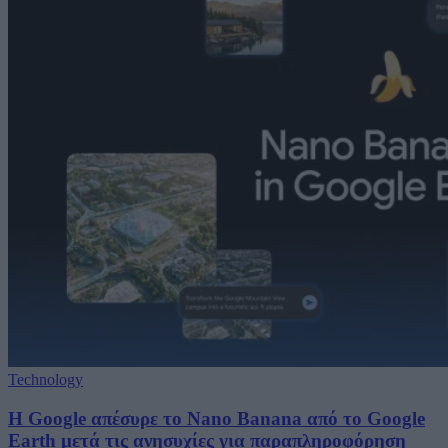
Technology
Η Google απέσυρε το Nano Banana από το Google
Earth μετά τις ανησυχίες για παραπληροφόρηση