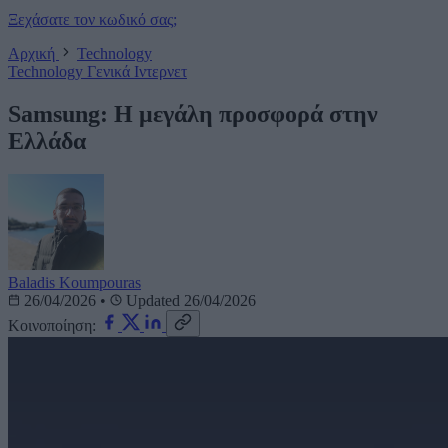
Ξεχάσατε τον κωδικό σας;
Αρχική
Technology
Technology
Γενικά
Ιντερνετ
Samsung: Η μεγάλη προσφορά στην
Ελλάδα
Baladis Koumpouras
26/04/2026
•
Updated 26/04/2026
Κοινοποίηση: