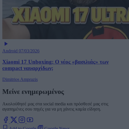
Android
07/03/2026
Xiaomi 17 Unboxing: Ο νέος «βασιλιάς» των
compact ναυαρχίδων;
Dimitrios Amprazis
Μείνε ενημερωμένος
Ακολούθησέ μας στα social media και πρόσθεσέ μας στις
αγαπημένες σου πηγές για να μη χάνεις καμία είδηση.
Add to Google
Google News