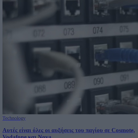
Technology
Αυτές είναι όλες οι αυξήσεις του παγίου σε Cosmote,
Vodafone και Nova