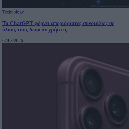
Technology
Το ChatGPT φέρνει απεριόριστες συνομιλίες σε
όλους τους δωρεάν χρήστες
07/08/2026