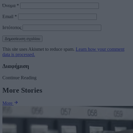
Όνομα
*
Email
*
Ιστότοπος
This site uses Akismet to reduce spam.
Learn how your comment
data is processed.
Διαφήμιση
Continue Reading
More Stories
More