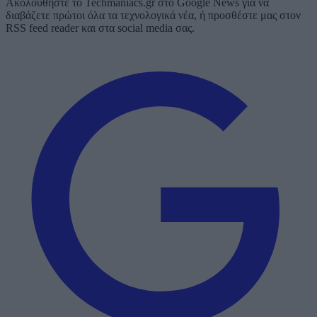
Ακολουθήστε το Techmaniacs.gr στο Google News για να
διαβάζετε πρώτοι όλα τα τεχνολογικά νέα, ή προσθέστε μας στον
RSS feed reader και στα social media σας.