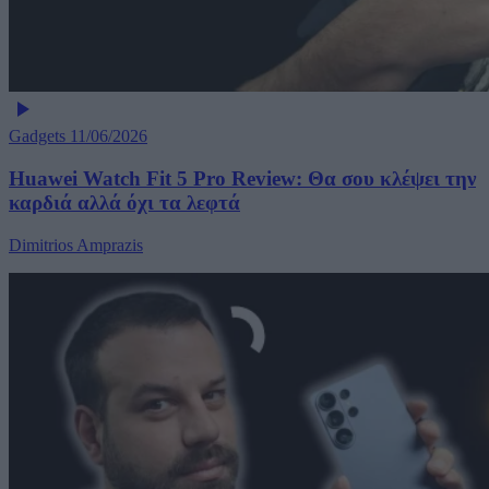
Gadgets
11/06/2026
Huawei Watch Fit 5 Pro Review: Θα σου κλέψει την
καρδιά αλλά όχι τα λεφτά
Dimitrios Amprazis