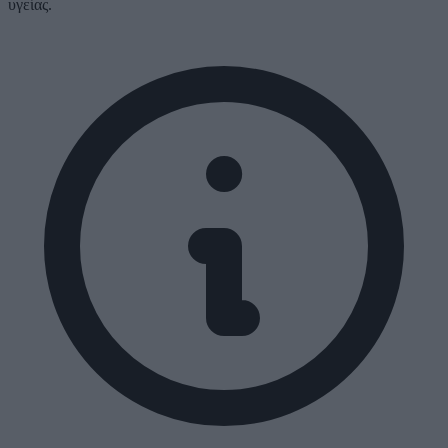
υγείας.