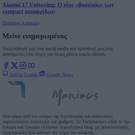
Xiaomi 17 Unboxing: Ο νέος «βασιλιάς» των
compact ναυαρχίδων;
Dimitrios Amprazis
Μείνε ενημερωμένος
Ακολούθησέ μας στα social media και πρόσθεσέ μας στις
αγαπημένες σου πηγές για να μη χάνεις καμία είδηση.
Add to Google
Google News
Νέα γύρω από τον κόσμο της τεχνολογίας και αναλυτικές
παρουσιάσεις συσκευών και gadgets! Το Techmaniacs είναι το πιο
έγκυρο και έγκαιρο ελληνικό τεχνολογικό blog, με αποκλειστικές
πληροφορίες που κάνουν τον γύρο του κόσμου.