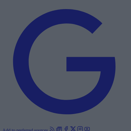
Add to preferred sources