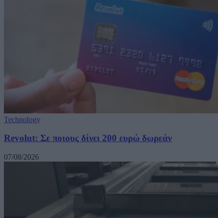
Technology
Revolut: Σε ποιους δίνει 200 ευρώ δωρεάν
07/08/2026