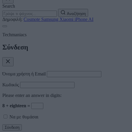
Search
Αναζήτηση
Δημοφιλή:
Cosmote
Samsung
Xiaomi
iPhone
AI
Techmaniacs
Σύνδεση
Όνομα χρήστη ή Email
Κωδικός
Please enter an answer in digits:
8 + eighteen =
Να με θυμάσαι