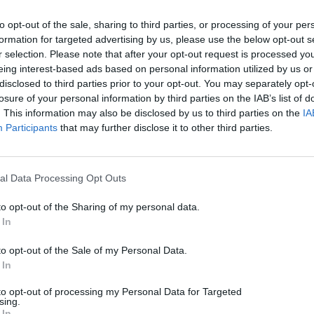
to opt-out of the sale, sharing to third parties, or processing of your per
formation for targeted advertising by us, please use the below opt-out s
r selection. Please note that after your opt-out request is processed y
eing interest-based ads based on personal information utilized by us or
disclosed to third parties prior to your opt-out. You may separately opt-
losure of your personal information by third parties on the IAB’s list of
. This information may also be disclosed by us to third parties on the
IA
Participants
that may further disclose it to other third parties.
al Data Processing Opt Outs
to opt-out of the Sharing of my personal data.
 In
to opt-out of the Sale of my Personal Data.
 In
to opt-out of processing my Personal Data for Targeted
sing.
 In