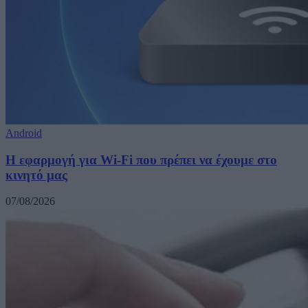
Android
Η εφαρμογή για Wi-Fi που πρέπει να έχουμε στο
κινητό μας
07/08/2026