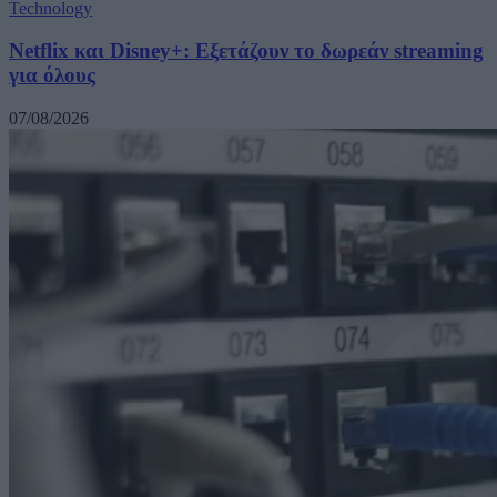
Technology
Netflix και Disney+: Εξετάζουν το δωρεάν streaming
για όλους
07/08/2026