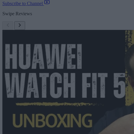
Subscribe to Channel
Swipe Reviews