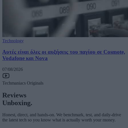
Technology
Αυτές είναι όλες οι αυξήσεις του παγίου σε Cosmote,
Vodafone και Nova
07/08/2026
Techmaniacs Originals
Reviews
Unboxing.
Honest, direct, and hands-on. We benchmark, test, and daily-drive
the latest tech so you know what is actually worth your money.