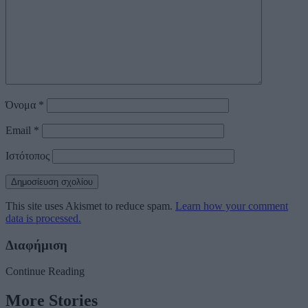
Όνομα
*
Email
*
Ιστότοπος
This site uses Akismet to reduce spam.
Learn how your comment
data is processed.
Διαφήμιση
Continue Reading
More Stories