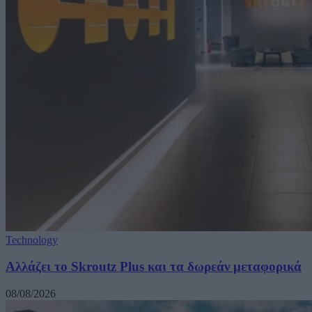
Technology
Αλλάζει το Skroutz Plus και τα δωρεάν μεταφορικά
08/08/2026