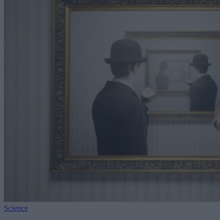
Science