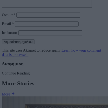
Όνομα
*
Email
*
Ιστότοπος
This site uses Akismet to reduce spam.
Learn how your comment
data is processed.
Διαφήμιση
Continue Reading
More Stories
More