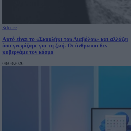
Science
Αυτό είναι το «Σκουλήκι του Διαβόλου» και αλλάζει
όσα γνωρίζαμε για τη ζωή. Οι άνθρωποι δεν
κυβερνάμε τον κόσμο
08/08/2026