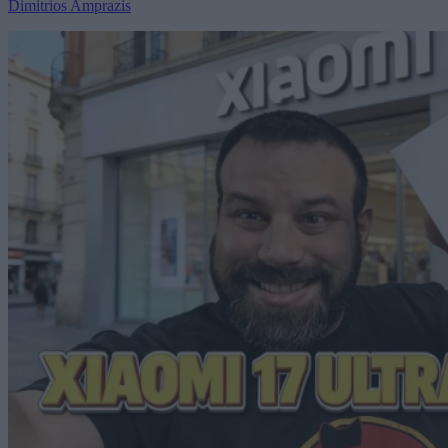
Dimitrios Amprazis