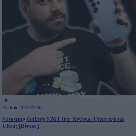
Android
10/03/2026
Samsung Galaxy S26 Ultra Review: Είναι τελικά
Ultra; [Βίντεο]