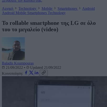
Ξεχάσατε τον κωδικό σας;
Αρχική
Technology
Mobile
Smartphones
Android
Android
Mobile
Smartphones
Technology
Το rollable smartphone της LG σε όλο
του το μεγαλείο (video)
Baladis Koumpouras
21/09/2022
•
Updated 21/09/2022
Κοινοποίηση: