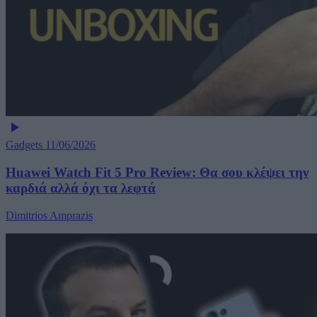
Gadgets
11/06/2026
Huawei Watch Fit 5 Pro Review: Θα σου κλέψει την
καρδιά αλλά όχι τα λεφτά
Dimitrios Amprazis