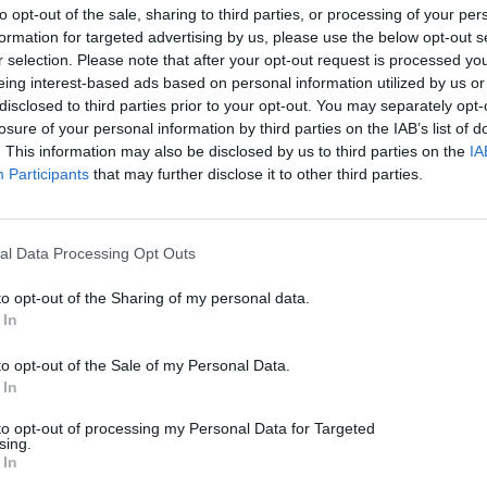
to opt-out of the sale, sharing to third parties, or processing of your per
formation for targeted advertising by us, please use the below opt-out s
r selection. Please note that after your opt-out request is processed y
eing interest-based ads based on personal information utilized by us or
disclosed to third parties prior to your opt-out. You may separately opt-
losure of your personal information by third parties on the IAB’s list of
. This information may also be disclosed by us to third parties on the
IA
Participants
that may further disclose it to other third parties.
al Data Processing Opt Outs
to opt-out of the Sharing of my personal data.
 In
to opt-out of the Sale of my Personal Data.
 In
to opt-out of processing my Personal Data for Targeted
sing.
 In