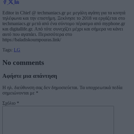
Editor in Chief @ techmaniacs.gr με μεγάλη αγάπη για τα κινητά
τηλέφωνα και την επιστήμη. Ξεκίνησε το 2018 να εργάζεται στο
techmaniacs.gr μετά από ένα σύντομο πέρασμα από myphone.gr
και digitallife.gr. Από τότε συνεχίζει μέχρι και σήμερα να κάνει
αυτό που αγαπάει. Περισσότερα στο
https://baladiskoumpouras.link/
Tags:
LG
No comments
Αφήστε μια απάντηση
Η ηλ. διεύθυνση σας δεν δημοσιεύεται.
Τα υποχρεωτικά πεδία
σημειώνονται με
*
Σχόλιο
*