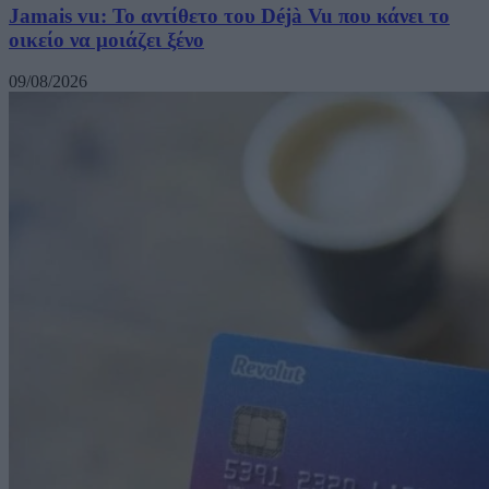
Jamais vu: Το αντίθετο του Déjà Vu που κάνει το
οικείο να μοιάζει ξένο
09/08/2026