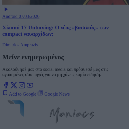
Android
07/03/2026
Xiaomi 17 Unboxing: Ο νέος «βασιλιάς» των
compact ναυαρχίδων;
Dimitrios Amprazis
Μείνε ενημερωμένος
Ακολούθησέ μας στα social media και πρόσθεσέ μας στις
αγαπημένες σου πηγές για να μη χάνεις καμία είδηση.
Add to Google
Google News