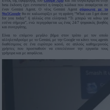
Εντός της εφαρμογής του
Google App
και πιο συγκεκριμένα στην
beta έκδοση έχει εντοπιστεί η ύπαρξη κώδικα που αναφέρεται σε
έναν Gemini Agent. Ο νέος Gemini Agent
σύμφωνα με το
9to5Google
θα σε καλωσορίζει με τη φράση “What can I get done
for you today” ή αλλιώς στα ελληνικά “Τι μπορώ να κάνω για
εσένα σήμερα”, ενώ περιγράφεται ως ένας 24/7 ψηφιακός βοηθός
και συνεργάτης.
Είναι το επόμενο μεγάλο βήμα στον τρόπο με τον οποίο
αλληλεπιδρούμε με το Gemini, με την Google να κάνει τους agents
διαθέσιμους σε ένα ευρύτερο κοινό, σε απλούς καθημερινούς
χρήστες που προσπαθούν να επιτελέσουν την εργασία τους
γρήγορα και με ασφάλεια.