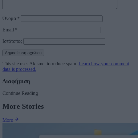
Όνομα
*
Email
*
Ιστότοπος
This site uses Akismet to reduce spam.
Learn how your comment
data is processed.
Διαφήμιση
Continue Reading
More Stories
More