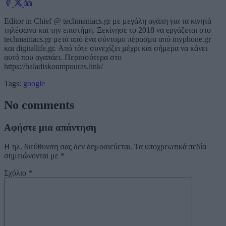
Editor in Chief @ techmaniacs.gr με μεγάλη αγάπη για τα κινητά
τηλέφωνα και την επιστήμη. Ξεκίνησε το 2018 να εργάζεται στο
techmaniacs.gr μετά από ένα σύντομο πέρασμα από myphone.gr
και digitallife.gr. Από τότε συνεχίζει μέχρι και σήμερα να κάνει
αυτό που αγαπάει. Περισσότερα στο
https://baladiskoumpouras.link/
Tags:
google
No comments
Αφήστε μια απάντηση
Η ηλ. διεύθυνση σας δεν δημοσιεύεται.
Τα υποχρεωτικά πεδία
σημειώνονται με
*
Σχόλιο
*