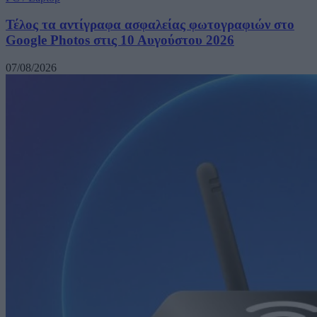
Τέλος τα αντίγραφα ασφαλείας φωτογραφιών στο
Google Photos στις 10 Αυγούστου 2026
07/08/2026