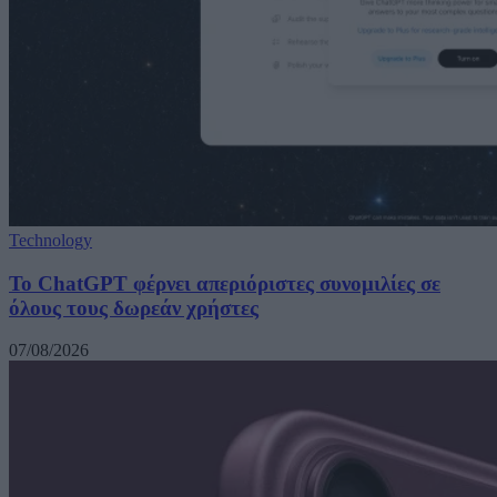
Technology
Το ChatGPT φέρνει απεριόριστες συνομιλίες σε
όλους τους δωρεάν χρήστες
07/08/2026