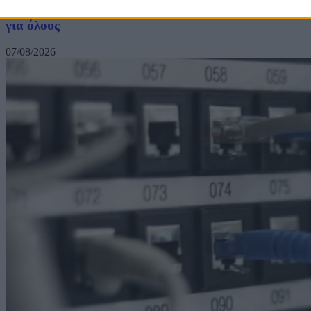
Netflix και Disney+: Εξετάζουν το δωρεάν streaming
για όλους
07/08/2026