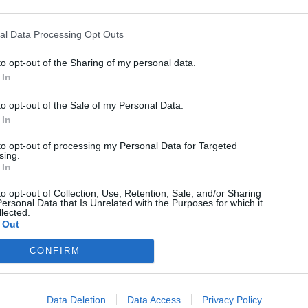
al Data Processing Opt Outs
to opt-out of the Sharing of my personal data.
 In
to opt-out of the Sale of my Personal Data.
 In
to opt-out of processing my Personal Data for Targeted
sing.
 In
to opt-out of Collection, Use, Retention, Sale, and/or Sharing
ersonal Data that Is Unrelated with the Purposes for which it
lected.
 Out
CONFIRM
Technology
Data Deletion
Data Access
Privacy Policy