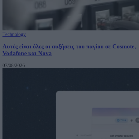
Technology
Αυτές είναι όλες οι αυξήσεις του παγίου σε Cosmote,
Vodafone και Nova
07/08/2026