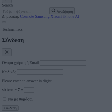
Search
Αναζήτηση
Δημοφιλή:
Cosmote
Samsung
Xiaomi
iPhone
AI
Techmaniacs
Σύνδεση
Όνομα χρήστη ή Email
Κωδικός
Please enter an answer in digits:
sixteen − 7 =
Να με θυμάσαι