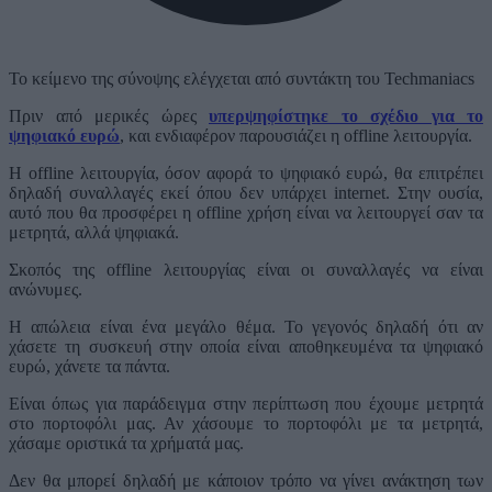
Το κείμενο της σύνοψης ελέγχεται από συντάκτη του Techmaniacs
Πριν από μερικές ώρες
υπερψηφίστηκε το σχέδιο για το
ψηφιακό ευρώ
, και ενδιαφέρον παρουσιάζει η offline λειτουργία.
Η offline λειτουργία, όσον αφορά το ψηφιακό ευρώ, θα επιτρέπει
δηλαδή συναλλαγές εκεί όπου δεν υπάρχει internet. Στην ουσία,
αυτό που θα προσφέρει η offline χρήση είναι να λειτουργεί σαν τα
μετρητά, αλλά ψηφιακά.
Σκοπός της offline λειτουργίας είναι οι συναλλαγές να είναι
ανώνυμες.
Η απώλεια είναι ένα μεγάλο θέμα. Το γεγονός δηλαδή ότι αν
χάσετε τη συσκευή στην οποία είναι αποθηκευμένα τα ψηφιακό
ευρώ, χάνετε τα πάντα.
Είναι όπως για παράδειγμα στην περίπτωση που έχουμε μετρητά
στο πορτοφόλι μας. Αν χάσουμε το πορτοφόλι με τα μετρητά,
χάσαμε οριστικά τα χρήματά μας.
Δεν θα μπορεί δηλαδή με κάποιον τρόπο να γίνει ανάκτηση των