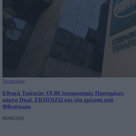
Technology
Εθνική Τράπεζα: €0,80 λογαριασμός Προνομίων,
κάρτα Dual, ΕΚΠΟΙΖΩ και νέα χρέωση από
Φθινόπωρο
09/08/2026