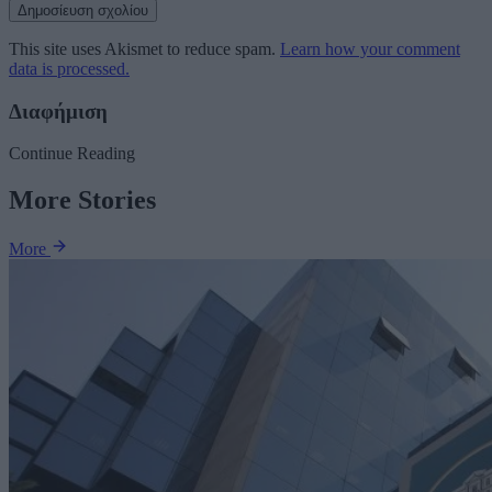
This site uses Akismet to reduce spam.
Learn how your comment
data is processed.
Διαφήμιση
Continue Reading
More Stories
More