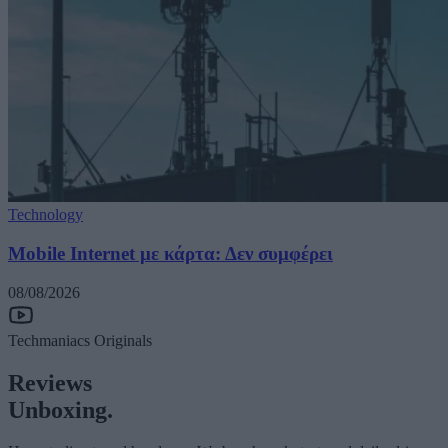
Technology
Mobile Internet με κάρτα: Δεν συμφέρει
08/08/2026
Techmaniacs Originals
Reviews
Unboxing.