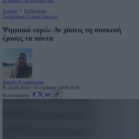
Ξεχάσατε τον κωδικό σας;
Αρχική
Technology
Technology
Γενικά
Ιντερνετ
Ψηφιακό ευρώ: Αν χάσεις τη συσκευή
έχασες τα πάντα
Baladis Koumpouras
24/06/2026
•
Updated 24/06/2026
Κοινοποίηση: