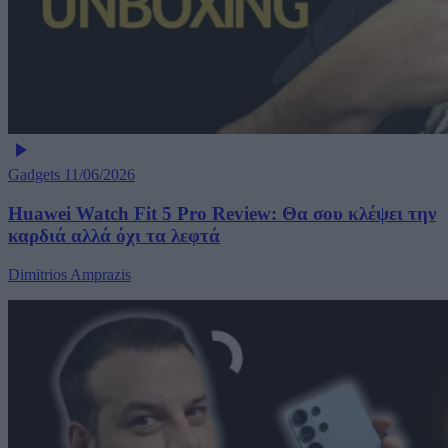
Gadgets
11/06/2026
Huawei Watch Fit 5 Pro Review: Θα σου κλέψει την
καρδιά αλλά όχι τα λεφτά
Dimitrios Amprazis