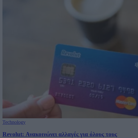
Technology
Revolut: Ανακοινώνει αλλαγές για όλους τους