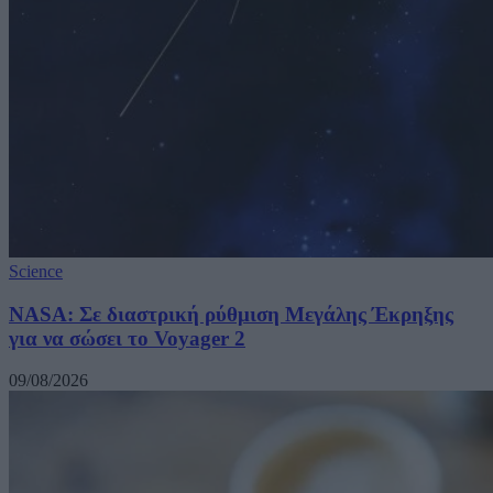
Science
NASA: Σε διαστρική ρύθμιση Μεγάλης Έκρηξης
για να σώσει το Voyager 2
09/08/2026