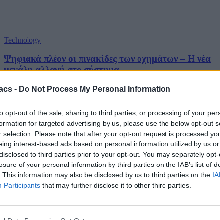
Technology
Ψηφιακά πλέον οι πινακίδες των οχημάτων – Η νέα
μεγάλη αλλαγή στο σύστημα
09/08/2026
acs -
Do Not Process My Personal Information
to opt-out of the sale, sharing to third parties, or processing of your per
formation for targeted advertising by us, please use the below opt-out s
r selection. Please note that after your opt-out request is processed y
eing interest-based ads based on personal information utilized by us or
disclosed to third parties prior to your opt-out. You may separately opt-
losure of your personal information by third parties on the IAB’s list of
. This information may also be disclosed by us to third parties on the
IA
Participants
that may further disclose it to other third parties.