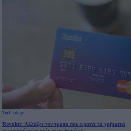
Technology
Revolut: Αλλάζει τον τρόπο που κρατά τα χρήματα
σε ορισμένες αγορές στην Ευρώπη